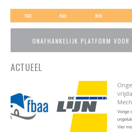
TAXI
RAIL
BUS
ONAFHANKELIJK PLATFORM VOOR
ACTUEEL
Onge
vrijd
Mech
Vorige 
ongelu
Vier me