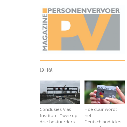
ONAFHANKELIJK PLATFORM VOOR HET PERSONENVERVOER
EXTRA
Conclusies Vias
Hoe duur wordt
Institute: Twee op
het
drie bestuurders
Deutschlandticket