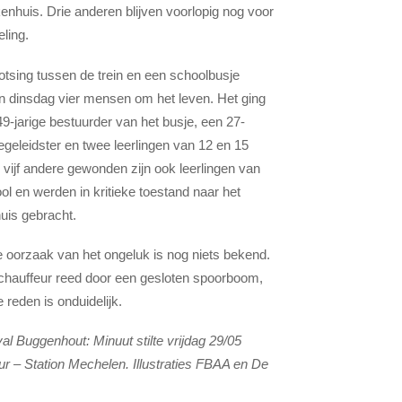
kenhuis. Drie anderen blijven voorlopig nog voor
ling.
botsing tussen de trein en een schoolbusje
dinsdag vier mensen om het leven. Het ging
9-jarige bestuurder van het busje, een 27-
begeleidster en twee leerlingen van 12 en 15
e vijf andere gewonden zijn ook leerlingen van
ol en werden in kritieke toestand naar het
uis gebracht.
 oorzaak van het ongeluk is nog niets bekend.
hauffeur reed door een gesloten spoorboom,
 reden is onduidelijk.
al Buggenhout: Minuut stilte vrijdag 29/05
ur – Station Mechelen. Illustraties FBAA en De