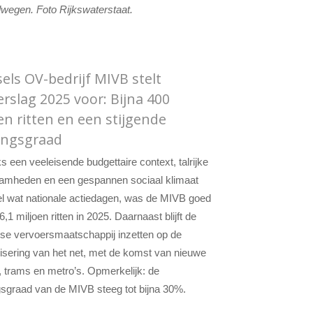
lwegen. Foto Rijkswaterstaat.
els OV-bedrijf MIVB stelt
erslag 2025 voor: Bijna 400
en ritten en een stijgende
ingsgraad
 een veeleisende budgettaire context, talrijke
amheden en een gespannen sociaal klimaat
l wat nationale actiedagen, was de MIVB goed
,1 miljoen ritten in 2025. Daarnaast blijft de
se vervoersmaatschappij inzetten op de
sering van het net, met de komst van nieuwe
 trams en metro’s. Opmerkelijk: de
sgraad van de MIVB steeg tot bijna 30%.