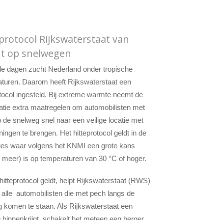
protocol Rijkswaterstaat van
ht op snelwegen
le dagen zucht Nederland onder tropische
turen. Daarom heeft Rijkswaterstaat een
otocol ingesteld. Bij extreme warmte neemt de
atie extra maatregelen om automobilisten met
 de snelweg snel naar een veilige locatie met
ningen te brengen. Het hitteprotocol geldt in de
ies waar volgens het KNMI een grote kans
 meer) is op temperaturen van 30 °C of hoger.
 hitteprotocol geldt, helpt Rijkswaterstaat (RWS)
alle automobilisten die met pech langs de
 komen te staan. Als Rijkswaterstaat een
 binnenkrijgt, schakelt het meteen een berger