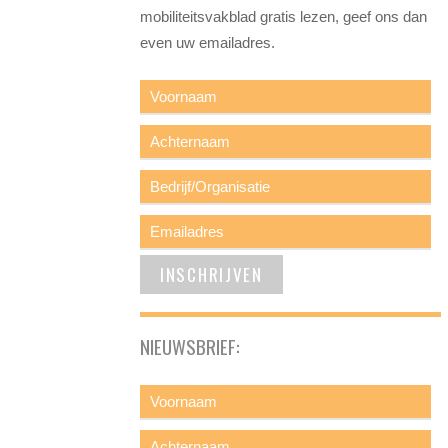
mobiliteitsvakblad gratis lezen, geef ons dan
even uw emailadres.
NIEUWSBRIEF: