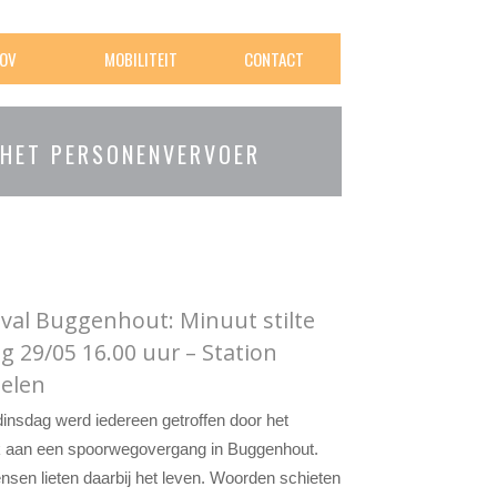
OV
MOBILITEIT
CONTACT
 HET PERSONENVERVOER
val Buggenhout: Minuut stilte
ag 29/05 16.00 uur – Station
elen
dinsdag werd iedereen getroffen door het
k aan een spoorwegovergang in Buggenhout.
nsen lieten daarbij het leven. Woorden schieten