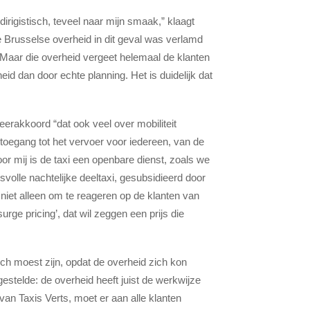
g dirigistisch, teveel naar mijn smaak,” klaagt
de Brusselse overheid in dit geval was verlamd
 Maar die overheid vergeet helemaal de klanten
id dan door echte planning. Het is duidelijk dat
eerakkoord “dat ook veel over mobiliteit
n toegang tot het vervoer voor iedereen, van de
oor mij is de taxi een openbare dienst, zoals we
olle nachtelijke deeltaxi, gesubsidieerd door
 niet alleen om te reageren op de klanten van
surge pricing’, dat wil zeggen een prijs die
tisch moest zijn, opdat de overheid zich kon
estelde: de overheid heeft juist de werkwijze
an Taxis Verts, moet er aan alle klanten