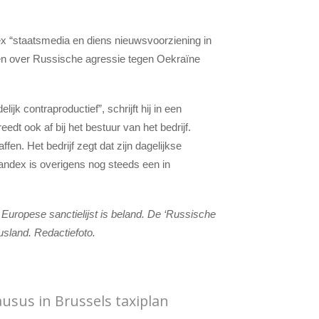
ex “staatsmedia en diens nieuwsvoorziening in
ten over Russische agressie tegen Oekraïne
jk contraproductief”, schrijft hij in een
reedt ook af bij het bestuur van het bedrijf.
fen. Het bedrijf zegt dat zijn dagelijkse
 Yandex is overigens nog steeds een in
 Europese sanctielijst is beland. De ‘Russische
Rusland. Redactiefoto.
usus in Brussels taxiplan