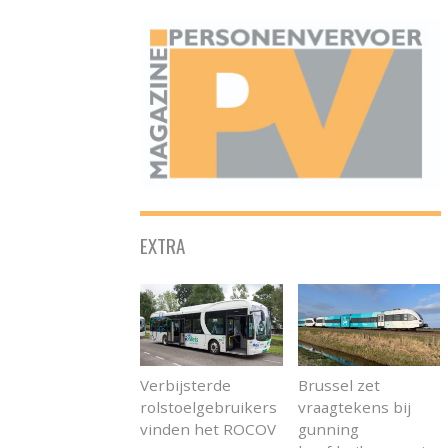
ONAFHANKELIJK PLATFORM VOOR HET PERSONENVERVOER
EXTRA
Verbijsterde
Brussel zet
rolstoelgebruikers
vraagtekens bij
vinden het ROCOV
gunning