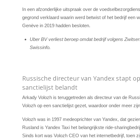
In een afzonderlijke uitspraak over de voedselbezorgdien
gegrond verklaard waarin werd betwist of het bedrijf een w
Genève in 2019 hadden besloten.
Uber BV verliest beroep omdat bedrijf volgens Zwitse
Swissinfo.
Russische directeur van Yandex stapt op
sanctielijst belandt
Arkady Volozh is teruggetreden als directeur van de Russ
Volozh op een sanctielijst gezet, waardoor onder meer zijn
Volozh was in 1997 medeoprichter van Yandex, dat gezie
Rusland is Yandex Taxi het belangrijkste ride-sharingbedrij
Sinds kort was Volozh CEO van het internetbedrijf, toen 