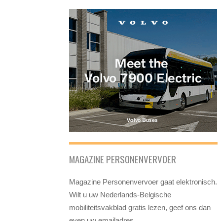
MAGAZINE PERSONENVERVOER
Magazine Personenvervoer gaat elektronisch.
Wilt u uw Nederlands-Belgische
mobiliteitsvakblad gratis lezen, geef ons dan
even uw emailadres.