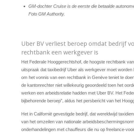
GM-dochter Cruise is de eerste die betaalde autonome 
Foto GM Authority.
Uber BV verliest beroep omdat bedrijf v
rechtbank een werkgever is
Het Federale Hooggerechtshof, de hoogste rechtbank van Z
uitspraak dat taxibedrijf Uber als werkgever moet worde
om het vonnis van een rechtbank in Genève teniet te doe
de kantonrechter niet willekeurig geoordeeld toen het oor
werken een arbeidsrelatie hadden met Uber BV. Het Fede
bijbehorende beroep”, aldus het persbericht van het Hoogge
Het in Californië gevestigde bedrijf, dat wereldwijd taxidi
van het omzeilen van nationale arbeidsbeschermingsnorme
onderhandelingen met chauffeurs die nu op freelance-vo