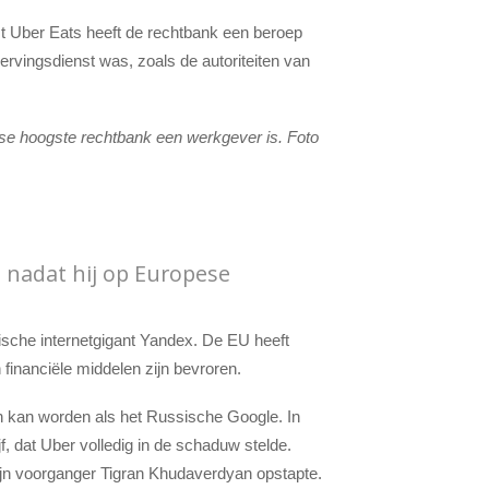
st Uber Eats heeft de rechtbank een beroep
ervingsdienst was, zoals de autoriteiten van
rse hoogste rechtbank een werkgever is. Foto
 nadat hij op Europese
ische internetgigant Yandex. De EU heeft
 financiële middelen zijn bevroren.
n kan worden als het Russische Google. In
f, dat Uber volledig in de schaduw stelde.
zijn voorganger Tigran Khudaverdyan opstapte.