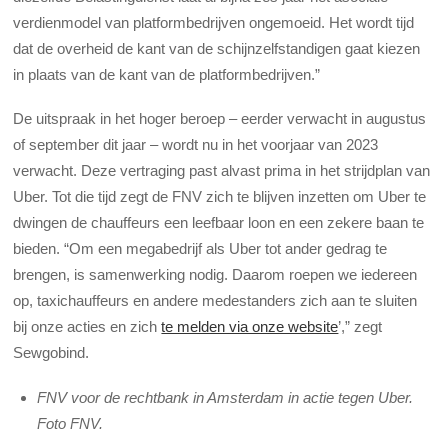
verdienmodel van platformbedrijven ongemoeid. Het wordt tijd
dat de overheid de kant van de schijnzelfstandigen gaat kiezen
in plaats van de kant van de platformbedrijven.”
De uitspraak in het hoger beroep – eerder verwacht in augustus
of september dit jaar – wordt nu in het voorjaar van 2023
verwacht. Deze vertraging past alvast prima in het strijdplan van
Uber. Tot die tijd zegt de FNV zich te blijven inzetten om Uber te
dwingen de chauffeurs een leefbaar loon en een zekere baan te
bieden. “Om een megabedrijf als Uber tot ander gedrag te
brengen, is samenwerking nodig. Daarom roepen we iedereen
op, taxichauffeurs en andere medestanders zich aan te sluiten
bij onze acties en zich
te melden via onze website
’,” zegt
Sewgobind.
FNV voor de rechtbank in Amsterdam in actie tegen Uber.
Foto FNV.