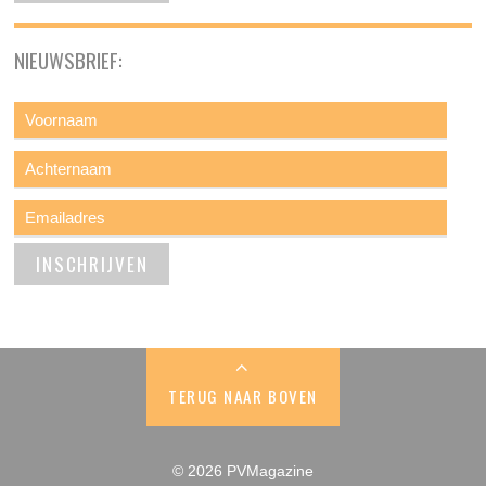
NIEUWSBRIEF:
TERUG NAAR BOVEN
© 2026 PVMagazine