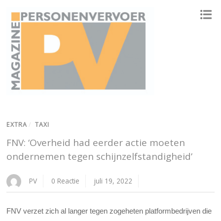
ONAFHANKELIJK PLATFORM VOOR HET PERSONENVERVOER
EXTRA
/
TAXI
FNV: ‘Overheid had eerder actie moeten
ondernemen tegen schijnzelfstandigheid’
PV
0 Reactie
juli 19, 2022
FNV verzet zich al langer tegen zogeheten platformbedrijven die