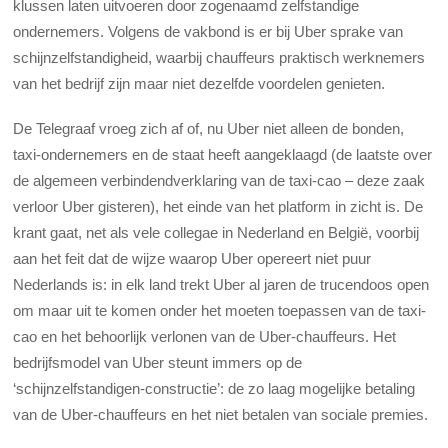
klussen laten uitvoeren door zogenaamd zelfstandige
ondernemers. Volgens de vakbond is er bij Uber sprake van
schijnzelfstandigheid, waarbij chauffeurs praktisch werknemers
van het bedrijf zijn maar niet dezelfde voordelen genieten.
De Telegraaf vroeg zich af of, nu Uber niet alleen de bonden,
taxi-ondernemers en de staat heeft aangeklaagd (de laatste over
de algemeen verbindendverklaring van de taxi-cao – deze zaak
verloor Uber gisteren), het einde van het platform in zicht is. De
krant gaat, net als vele collegae in Nederland en België, voorbij
aan het feit dat de wijze waarop Uber opereert niet puur
Nederlands is: in elk land trekt Uber al jaren de trucendoos open
om maar uit te komen onder het moeten toepassen van de taxi-
cao en het behoorlijk verlonen van de Uber-chauffeurs. Het
bedrijfsmodel van Uber steunt immers op de
‘schijnzelfstandigen-constructie’: de zo laag mogelijke betaling
van de Uber-chauffeurs en het niet betalen van sociale premies.