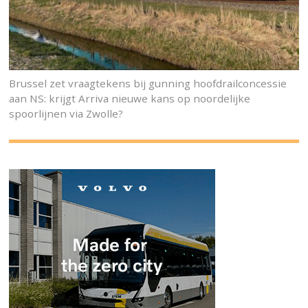
Brussel zet vraagtekens bij gunning hoofdrailconcessie
aan NS: krijgt Arriva nieuwe kans op noordelijke
spoorlijnen via Zwolle?