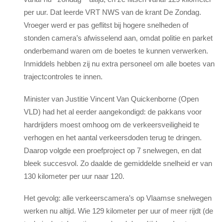
per uur. Dat leerde VRT NWS van de krant De Zondag.
Vroeger werd er pas geflitst bij hogere snelheden of
stonden camera’s afwisselend aan, omdat politie en parket
onderbemand waren om de boetes te kunnen verwerken.
Inmiddels hebben zij nu extra personeel om alle boetes van
trajectcontroles te innen.
Minister van Justitie Vincent Van Quickenborne (Open
VLD) had het al eerder aangekondigd: de pakkans voor
hardrijders moest omhoog om de verkeersveiligheid te
verhogen en het aantal verkeersdoden terug te dringen.
Daarop volgde een proefproject op 7 snelwegen, en dat
bleek succesvol. Zo daalde de gemiddelde snelheid er van
130 kilometer per uur naar 120.
Het gevolg: alle verkeerscamera’s op Vlaamse snelwegen
werken nu altijd. Wie 129 kilometer per uur of meer rijdt (de