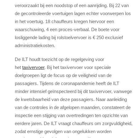
veroorzaakt bij een noodstop of een aanrijding. Bij 22 van
de gecontroleerde voertuigen lagen echter voorwerpen los
in het voertuig. 18 chauffeurs kregen hiervoor een
waarschuwing, 4 een proces-verbaal. De boete voor
losliggende lading bij rolstoelvervoer is € 250 exclusief
administratiekosten.
De ILT houdt toezicht op de regelgeving voor
het
taxivervoer
. Bij het taxivervoer voor speciale
doelgroepen ligt de focus op de veiligheid van de
passagiers. Tijdens de coronapandemie heeft de ILT
minder intensief geïnspecteerd bij dit taxivervoer, vanwege
de kwetsbaarheid van deze passagiers.
Naar aanleiding
van de controles in de afgelopen maanden, constateert de
inspectie een stijging van overtredingen ten opzichte van
eerdere jaren. De ILT vraagt chauffeurs om zorgvuldigheid,
zodat ernstige gevolgen van ongelukken worden