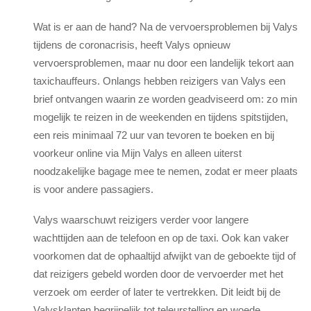
Wat is er aan de hand? Na de vervoersproblemen bij Valys
tijdens de coronacrisis, heeft Valys opnieuw
vervoersproblemen, maar nu door een landelijk tekort aan
taxichauffeurs. Onlangs hebben reizigers van Valys een
brief ontvangen waarin ze worden geadviseerd om: zo min
mogelijk te reizen in de weekenden en tijdens spitstijden,
een reis minimaal 72 uur van tevoren te boeken en bij
voorkeur online via Mijn Valys en alleen uiterst
noodzakelijke bagage mee te nemen, zodat er meer plaats
is voor andere passagiers.
Valys waarschuwt reizigers verder voor langere
wachttijden aan de telefoon en op de taxi. Ook kan vaker
voorkomen dat de ophaaltijd afwijkt van de geboekte tijd of
dat reizigers gebeld worden door de vervoerder met het
verzoek om eerder of later te vertrekken. Dit leidt bij de
Valysklanten begrijpelijk tot teleurstelling en woede.