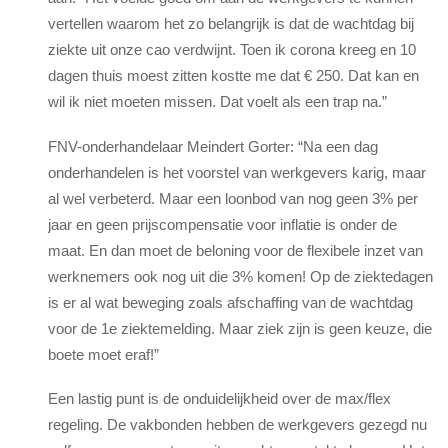
vertellen waarom het zo belangrijk is dat de wachtdag bij
ziekte uit onze cao verdwijnt. Toen ik corona kreeg en 10
dagen thuis moest zitten kostte me dat € 250. Dat kan en
wil ik niet moeten missen. Dat voelt als een trap na.”
FNV-onderhandelaar Meindert Gorter: “Na een dag
onderhandelen is het voorstel van werkgevers karig, maar
al wel verbeterd. Maar een loonbod van nog geen 3% per
jaar en geen prijscompensatie voor inflatie is onder de
maat. En dan moet de beloning voor de flexibele inzet van
werknemers ook nog uit die 3% komen! Op de ziektedagen
is er al wat beweging zoals afschaffing van de wachtdag
voor de 1e ziektemelding. Maar ziek zijn is geen keuze, die
boete moet eraf!”
Een lastig punt is de onduidelijkheid over de max/flex
regeling. De vakbonden hebben de werkgevers gezegd nu