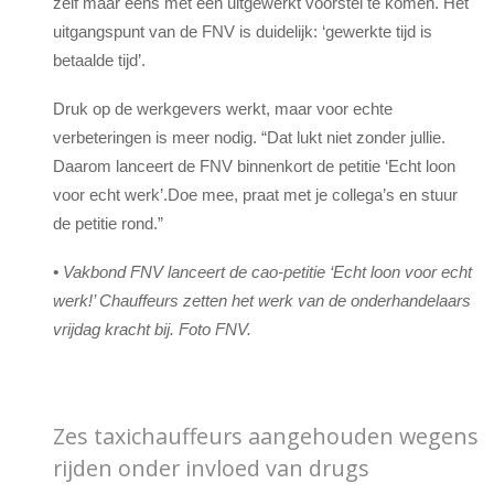
zelf maar eens met een uitgewerkt voorstel te komen. Het
uitgangspunt van de FNV is duidelijk: ‘gewerkte tijd is
betaalde tijd’.
Druk op de werkgevers werkt, maar voor echte
verbeteringen is meer nodig. “Dat lukt niet zonder jullie.
Daarom lanceert de FNV binnenkort de petitie ‘Echt loon
voor echt werk’.Doe mee, praat met je collega’s en stuur
de petitie rond.”
• Vakbond FNV lanceert de cao-petitie ‘Echt loon voor echt
werk!’ Chauffeurs zetten het werk van de onderhandelaars
vrijdag kracht bij. Foto FNV.
Zes taxichauffeurs aangehouden wegens
rijden onder invloed van drugs