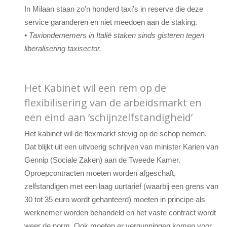
In Milaan staan ​​zo’n honderd taxi’s in reserve die deze
service garanderen en niet meedoen aan de staking.
• Taxiondernemers in Italië staken sinds gisteren tegen
liberalisering taxisector.
Het Kabinet wil een rem op de
flexibilisering van de arbeidsmarkt en
een eind aan ‘schijnzelfstandigheid’
Het kabinet wil de flexmarkt stevig op de schop nemen.
Dat blijkt uit een uitvoerig schrijven van minister Karien van
Gennip (Sociale Zaken) aan de Tweede Kamer.
Oproepcontracten moeten worden afgeschaft,
zelfstandigen met een laag uurtarief (waarbij een grens van
30 tot 35 euro wordt gehanteerd) moeten in principe als
werknemer worden behandeld en het vaste contract wordt
weer de norm. Ook moeten er vergunningen komen voor