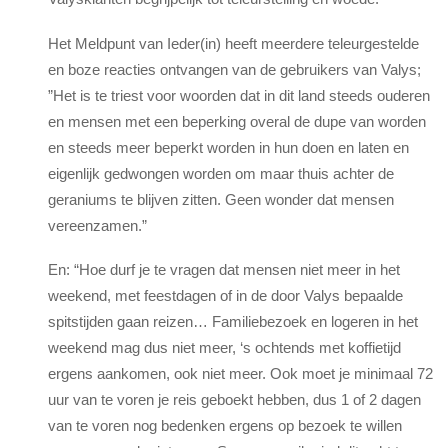
Het Meldpunt van Ieder(in) heeft meerdere teleurgestelde
en boze reacties ontvangen van de gebruikers van Valys;
”Het is te triest voor woorden dat in dit land steeds ouderen
en mensen met een beperking overal de dupe van worden
en steeds meer beperkt worden in hun doen en laten en
eigenlijk gedwongen worden om maar thuis achter de
geraniums te blijven zitten. Geen wonder dat mensen
vereenzamen.”
En: “Hoe durf je te vragen dat mensen niet meer in het
weekend, met feestdagen of in de door Valys bepaalde
spitstijden gaan reizen… Familiebezoek en logeren in het
weekend mag dus niet meer, ‘s ochtends met koffietijd
ergens aankomen, ook niet meer. Ook moet je minimaal 72
uur van te voren je reis geboekt hebben, dus 1 of 2 dagen
van te voren nog bedenken ergens op bezoek te willen