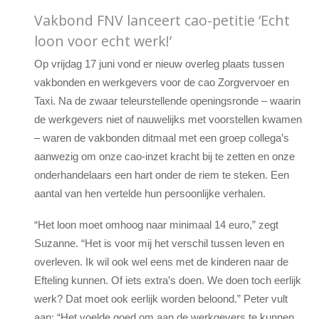
Vakbond FNV lanceert cao-petitie ‘Echt
loon voor echt werk!’
Op vrijdag 17 juni vond er nieuw overleg plaats tussen
vakbonden en werkgevers voor de cao Zorgvervoer en
Taxi. Na de zwaar teleurstellende openingsronde – waarin
de werkgevers niet of nauwelijks met voorstellen kwamen
– waren de vakbonden ditmaal met een groep collega’s
aanwezig om onze cao-inzet kracht bij te zetten en onze
onderhandelaars een hart onder de riem te steken. Een
aantal van hen vertelde hun persoonlijke verhalen.
“Het loon moet omhoog naar minimaal 14 euro,” zegt
Suzanne. “Het is voor mij het verschil tussen leven en
overleven. Ik wil ook wel eens met de kinderen naar de
Efteling kunnen. Of iets extra’s doen. We doen toch eerlijk
werk? Dat moet ook eerlijk worden beloond.” Peter vult
aan: “Het voelde goed om aan de werkgevers te kunnen