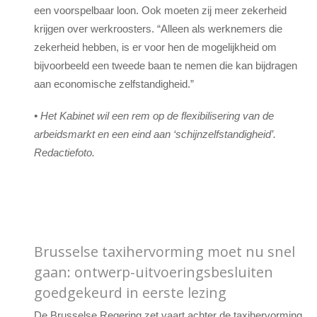
een voorspelbaar loon. Ook moeten zij meer zekerheid
krijgen over werkroosters. “Alleen als werknemers die
zekerheid hebben, is er voor hen de mogelijkheid om
bijvoorbeeld een tweede baan te nemen die kan bijdragen
aan economische zelfstandigheid.”
• Het Kabinet wil een rem op de flexibilisering van de
arbeidsmarkt en een eind aan ‘schijnzelfstandigheid’.
Redactiefoto.
Brusselse taxihervorming moet nu snel
gaan: ontwerp-uitvoeringsbesluiten
goedgekeurd in eerste lezing
De Brusselse Regering zet vaart achter de taxihervorming.