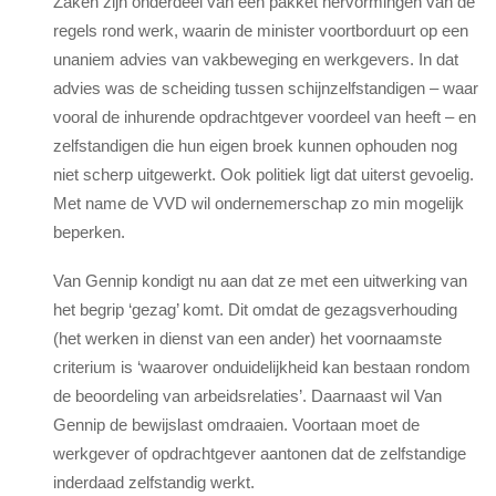
Zaken zijn onderdeel van een pakket hervormingen van de
regels rond werk, waarin de minister voortborduurt op een
unaniem advies van vakbeweging en werkgevers. In dat
advies was de scheiding tussen schijnzelfstandigen – waar
vooral de inhurende opdrachtgever voordeel van heeft – en
zelfstandigen die hun eigen broek kunnen ophouden nog
niet scherp uitgewerkt. Ook politiek ligt dat uiterst gevoelig.
Met name de VVD wil ondernemerschap zo min mogelijk
beperken.
Van Gennip kondigt nu aan dat ze met een uitwerking van
het begrip ‘gezag’ komt. Dit omdat de gezagsverhouding
(het werken in dienst van een ander) het voornaamste
criterium is ‘waarover onduidelijkheid kan bestaan rondom
de beoordeling van arbeidsrelaties’. Daarnaast wil Van
Gennip de bewijslast omdraaien. Voortaan moet de
werkgever of opdrachtgever aantonen dat de zelfstandige
inderdaad zelfstandig werkt.