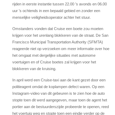
rijden in eerste instantie tussen 22.00 ’s avonds en 06.00
uur ’s ochtends in een bepaald gebied en zonder een
menselijke veiligheidsoperator achter het stuur.
Omstanders vonden dat Cruise een boete zou moeten
krijgen voor het urenlang blokkeren van de straat. De San
Francisco Municipal Transportation Authority (SFMTA)
reageerde niet op verzoeken om meer informatie over hoe
het omgaat met dergelijke situaties met autonome
voertuigen en of Cruise boetes zal krijgen voor het
blokkeren van de kruising.
In april werd een Cruise-taxi aan de kant gezet door een
politieagent omdat de koplampen defect waren. Op een
Instagram-video van dit gebeuren is te zien hoe de auto
stopte toen dit werd aangegeven, maar toen de agent het
portier aan de bestuurderszijde probeerde te openen, reed
het voertuig weg en stopte toen een eindje verder op de