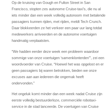
Op de kruising van Gough en Fulton Street in San
Francisco, stopten zes autonome Cruise-taxi’s, die nu al
iets minder dan een week volledig autonoom met betalende
passagiers kunnen rijden, met rijden, meldt Tech Crunch.
Daar blokkeerden ze het verkeer een paar uur lang totdat
medewerkers arriveerden en de autonome voertuigen
handmatig verplaatsten.
“We hadden eerder deze week een probleem waardoor
sommige van onze voertuigen ‘samenklonterden’”, zei een
woordvoerder van Cruise. “Hoewel het was opgelost en er
geen passagiers bij waren betrokken, bieden we onze
excuses aan aan iedereen die ongemak heeft
ondervonden.”
Het ongeluk komt minder dan een week nadat Cruise zijn
eerste volledig bestuurderloze, commerciële robotaxi-
service in de stad lanceerde. De voertuigen van Cruise