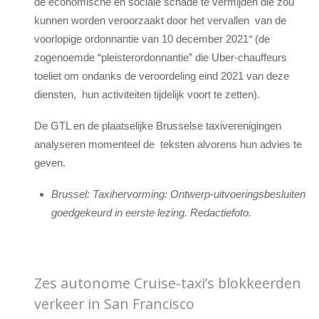
de economische en sociale schade te vermijden die zou
kunnen worden veroorzaakt door het vervallen van de
voorlopige ordonnantie van 10 december 2021
“
(de
zogenoemde “pleisterordonnantie” die Uber-chauffeurs
toeliet om ondanks de veroordeling eind 2021 van deze
diensten, hun activiteiten tijdelijk voort te zetten).
De GTL en de plaatselijke Brusselse taxiverenigingen
analyseren momenteel de teksten alvorens hun advies te
geven.
Brussel: Taxihervorming: Ontwerp-uitvoeringsbesluiten
goedgekeurd in eerste lezing. Redactiefoto.
Zes autonome Cruise-taxi’s blokkeerden
verkeer in San Francisco