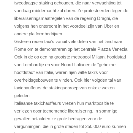
tweedaagse staking gehouden, die naar verwachting tot
vandaag middernacht zal duren. Ze protesteerden tegen de
liberaliseringsmaatregelen van de regering Draghi, die
volgens hen onterecht in het voordeel zijn van Uber en
andere platformbedrijven.
Gisteren reden taxi’s vanuit vele delen van het land naar
Rome om te demonstreren op het centrale Piazza Venezia.
Ook in de op een na grootste metropool Milaan, hoofdstad
van Lombardije en voor Noord-Italianen de “geheime
hoofdstad” van Italië, waren rijen witte taxi’s voor
overheidsgebouwen te vinden. Ook hier volgden tal van
taxichauffeurs de stakingsoproep van enkele weken
geleden.
Italiaanse taxichauffeurs vrezen hun marktpositie te
verliezen door toenemende liberalisering. In sommige
gevallen betaalden ze grote bedragen voor de
vergunningen, die in grote steden tot 250.000 euro kunnen