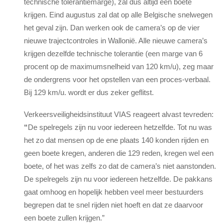
technische tolerantiemarge), zal dus altijd een boete
krijgen. Eind augustus zal dat op alle Belgische snelwegen
het geval zijn. Dan werken ook de camera’s op de vier
nieuwe trajectcontroles in Wallonië. Alle nieuwe camera’s
krijgen dezelfde technische tolerantie (een marge van 6
procent op de maximumsnelheid van 120 km/u), zeg maar
de ondergrens voor het opstellen van een proces-verbaal.
Bij 129 km/u. wordt er dus zeker geflitst.
Verkeersveiligheidsinstituut VIAS reageert alvast tevreden:
“
De spelregels zijn nu voor iedereen hetzelfde. Tot nu was
het zo dat mensen op de ene plaats 140 konden rijden en
geen boete kregen, anderen die 129 reden, kregen wel een
boete, of het was zelfs zo dat de camera’s niet aanstonden.
De spelregels zijn nu voor iedereen hetzelfde. De pakkans
gaat omhoog en hopelijk hebben veel meer bestuurders
begrepen dat te snel rijden niet hoeft en dat ze daarvoor
een boete zullen krijgen.”