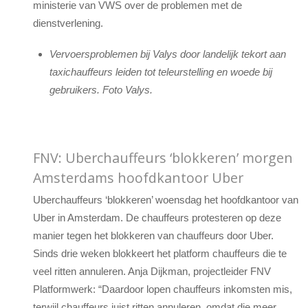
ministerie van VWS over de problemen met de
dienstverlening.
Vervoersproblemen bij Valys door landelijk tekort aan
taxichauffeurs leiden tot teleurstelling en woede bij
gebruikers. Foto Valys.
FNV: Uberchauffeurs ‘blokkeren’ morgen
Amsterdams hoofdkantoor Uber
Uberchauffeurs ‘blokkeren’ woensdag het hoofdkantoor van
Uber in Amsterdam. De chauffeurs protesteren op deze
manier tegen het blokkeren van chauffeurs door Uber.
Sinds drie weken blokkeert het platform chauffeurs die te
veel ritten annuleren. Anja Dijkman, projectleider FNV
Platformwerk: “Daardoor lopen chauffeurs inkomsten mis,
terwijl chauffeurs juist ritten annuleren, omdat die meer