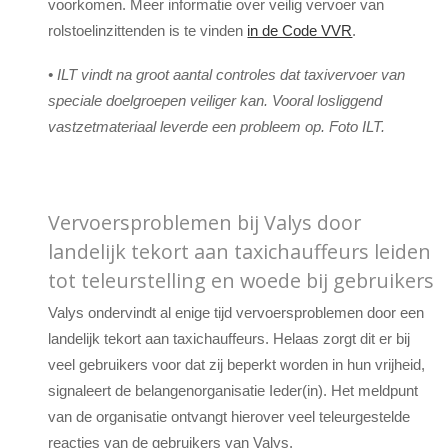
voorkomen. Meer informatie over veilig vervoer van
rolstoelinzittenden is te vinden
in de Code VVR
.
• ILT vindt na groot aantal controles dat taxivervoer van
speciale doelgroepen veiliger kan. Vooral losliggend
vastzetmateriaal leverde een probleem op. Foto ILT.
Vervoersproblemen bij Valys door
landelijk tekort aan taxichauffeurs leiden
tot teleurstelling en woede bij gebruikers
Valys ondervindt al enige tijd vervoersproblemen door een
landelijk tekort aan taxichauffeurs. Helaas zorgt dit er bij
veel gebruikers voor dat zij beperkt worden in hun vrijheid,
signaleert de belangenorganisatie Ieder(in). Het meldpunt
van de organisatie ontvangt hierover veel teleurgestelde
reacties van de gebruikers van Valys.