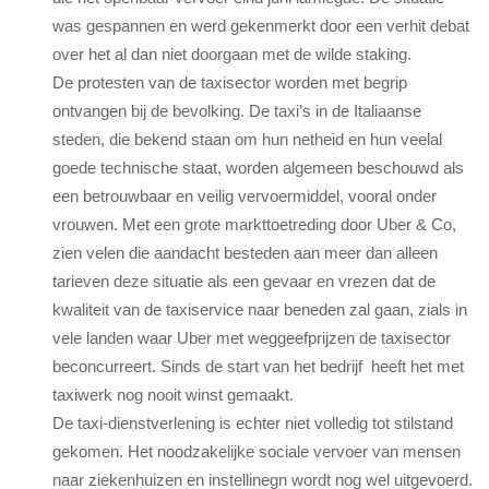
was gespannen en werd gekenmerkt door een verhit debat
over het al dan niet doorgaan met de wilde staking.
De protesten van de taxisector worden met begrip
ontvangen bij de bevolking. De taxi’s in de Italiaanse
steden, die bekend staan ​​om hun netheid en hun veelal
goede technische staat, worden algemeen beschouwd als
een betrouwbaar en veilig vervoermiddel, vooral onder
vrouwen. Met een grote markttoetreding door Uber & Co,
zien velen die aandacht besteden aan meer dan alleen
tarieven deze situatie als een gevaar en vrezen dat de
kwaliteit van de taxiservice naar beneden zal gaan, zials in
vele landen waar Uber met weggeefprijzen de taxisector
beconcurreert. Sinds de start van het bedrijf heeft het met
taxiwerk nog nooit winst gemaakt.
De taxi-dienstverlening is echter niet volledig tot stilstand
gekomen. Het noodzakelijke sociale vervoer van mensen
naar ziekenhuizen en instellinegn wordt nog wel uitgevoerd.