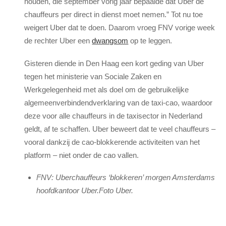
houden, die september vorig jaar bepaalde dat Uber de
chauffeurs per direct in dienst moet nemen.” Tot nu toe
weigert Uber dat te doen. Daarom vroeg FNV vorige week
de rechter Uber een
dwangsom
op te leggen.
Gisteren diende in Den Haag een kort geding van Uber
tegen het ministerie van Sociale Zaken en
Werkgelegenheid met als doel om de gebruikelijke
algemeenverbindendverklaring van de taxi-cao, waardoor
deze voor alle chauffeurs in de taxisector in Nederland
geldt, af te schaffen. Uber beweert dat te veel chauffeurs –
vooral dankzij de cao-blokkerende activiteiten van het
platform – niet onder de cao vallen.
FNV: Uberchauffeurs ‘blokkeren’ morgen Amsterdams
hoofdkantoor Uber.Foto Uber.