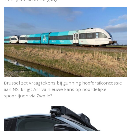
Brussel zet vraagtekens bij gunning hoofdrailconcessie
aan NS: krijgt Arriva nieuwe kans op noordelijke
spoorlijnen via Zwolle?