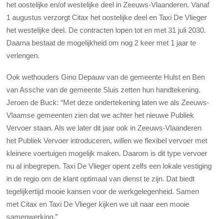
het oostelijke en/of westelijke deel in Zeeuws-Vlaanderen. Vanaf
1 augustus verzorgt Citax het oostelijke deel en Taxi De Vlieger
het westelijke deel. De contracten lopen tot en met 31 juli 2030.
Daarna bestaat de mogelijkheid om nog 2 keer met 1 jaar te
verlengen.
Ook wethouders Gino Depauw van de gemeente Hulst en Ben
van Assche van de gemeente Sluis zetten hun handtekening.
Jeroen de Buck: “Met deze ondertekening laten we als Zeeuws-
Vlaamse gemeenten zien dat we achter het nieuwe Publiek
Vervoer staan. Als we later dit jaar ook in Zeeuws-Vlaanderen
het Publiek Vervoer introduceren, willen we flexibel vervoer met
kleinere voertuigen mogelijk maken. Daarom is dit type vervoer
nu al inbegrepen. Taxi De Vlieger opent zelfs een lokale vestiging
in de regio om de klant optimaal van dienst te zijn. Dat biedt
tegelijkertijd mooie kansen voor de werkgelegenheid. Samen
met Citax en Taxi De Vlieger kijken we uit naar een mooie
samenwerking.”