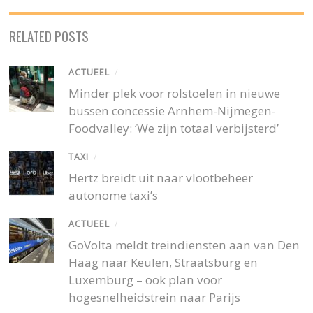
RELATED POSTS
ACTUEEL
/
Minder plek voor rolstoelen in nieuwe
bussen concessie Arnhem-Nijmegen-
Foodvalley: ‘We zijn totaal verbijsterd’
TAXI
/
Hertz breidt uit naar vlootbeheer
autonome taxi’s
ACTUEEL
/
GoVolta meldt treindiensten aan van Den
Haag naar Keulen, Straatsburg en
Luxemburg – ook plan voor
hogesnelheidstrein naar Parijs