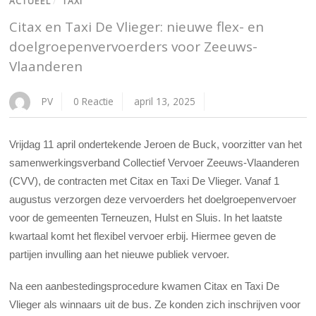
ACTUEEL
/
TAXI
Citax en Taxi De Vlieger: nieuwe flex- en
doelgroepenvervoerders voor Zeeuws-
Vlaanderen
PV
0 Reactie
april 13, 2025
Vrijdag 11 april ondertekende Jeroen de Buck, voorzitter van het
samenwerkingsverband Collectief Vervoer Zeeuws-Vlaanderen
(CVV), de contracten met Citax en Taxi De Vlieger. Vanaf 1
augustus verzorgen deze vervoerders het doelgroepenvervoer
voor de gemeenten Terneuzen, Hulst en Sluis. In het laatste
kwartaal komt het flexibel vervoer erbij. Hiermee geven de
partijen invulling aan het nieuwe publiek vervoer.
Na een aanbestedingsprocedure kwamen Citax en Taxi De
Vlieger als winnaars uit de bus. Ze konden zich inschrijven voor