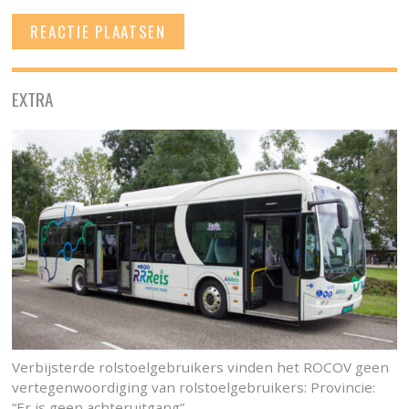
EXTRA
Verbijsterde rolstoelgebruikers vinden het ROCOV geen
vertegenwoordiging van rolstoelgebruikers: Provincie:
“Er is geen achteruitgang”