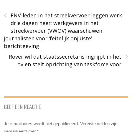
‹
FNV-leden in het streekvervoer leggen werk
drie dagen neer; werkgevers in het
streekvervoer (VWOV) waarschuwen
journalisten voor ‘feitelijk onjuiste’
berichtgeving
›
Rover wil dat staatssecretaris ingrijpt in het
ov en stelt oprichting van taskforce voor
GEEF EEN REACTIE
Je e-mailadres wordt niet gepubliceerd.
Vereiste velden zijn
gemarkeerd met
*