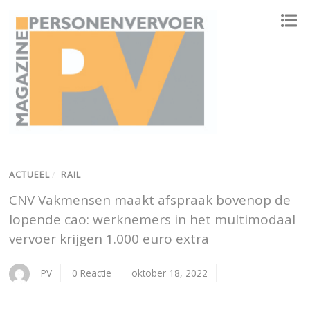
ONAFHANKELIJK PLATFORM VOOR HET PERSONENVERVOER
ACTUEEL
/
RAIL
CNV Vakmensen maakt afspraak bovenop de
lopende cao: werknemers in het multimodaal
vervoer krijgen 1.000 euro extra
PV
0 Reactie
oktober 18, 2022