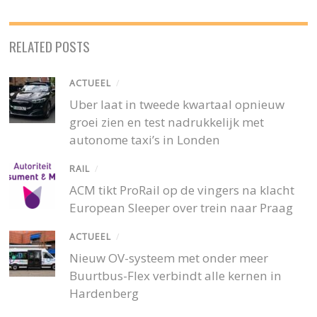
RELATED POSTS
ACTUEEL
/
Uber laat in tweede kwartaal opnieuw
groei zien en test nadrukkelijk met
autonome taxi’s in Londen
RAIL
/
ACM tikt ProRail op de vingers na klacht
European Sleeper over trein naar Praag
ACTUEEL
/
Nieuw OV-systeem met onder meer
Buurtbus-Flex verbindt alle kernen in
Hardenberg