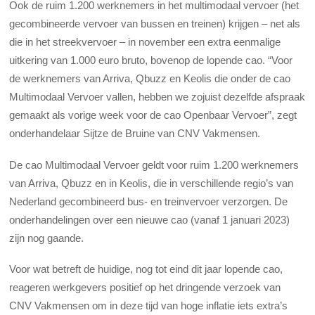
Ook de ruim 1.200 werknemers in het multimodaal vervoer (het
gecombineerde vervoer van bussen en treinen) krijgen – net als
die in het streekvervoer – in november een extra eenmalige
uitkering van 1.000 euro bruto, bovenop de lopende cao. “Voor
de werknemers van Arriva, Qbuzz en Keolis die onder de cao
Multimodaal Vervoer vallen, hebben we zojuist dezelfde afspraak
gemaakt als vorige week voor de cao Openbaar Vervoer”, zegt
onderhandelaar Sijtze de Bruine van CNV Vakmensen.
De cao Multimodaal Vervoer geldt voor ruim 1.200 werknemers
van Arriva, Qbuzz en in Keolis, die in verschillende regio’s van
Nederland gecombineerd bus- en treinvervoer verzorgen. De
onderhandelingen over een nieuwe cao (vanaf 1 januari 2023)
zijn nog gaande.
Voor wat betreft de huidige, nog tot eind dit jaar lopende cao,
reageren werkgevers positief op het dringende verzoek van
CNV Vakmensen om in deze tijd van hoge inflatie iets extra’s