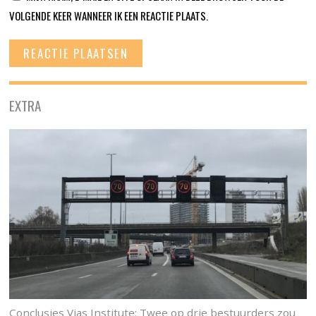
VOLGENDE KEER WANNEER IK EEN REACTIE PLAATS.
EXTRA
Conclusies Vias Institute: Twee op drie bestuurders zou