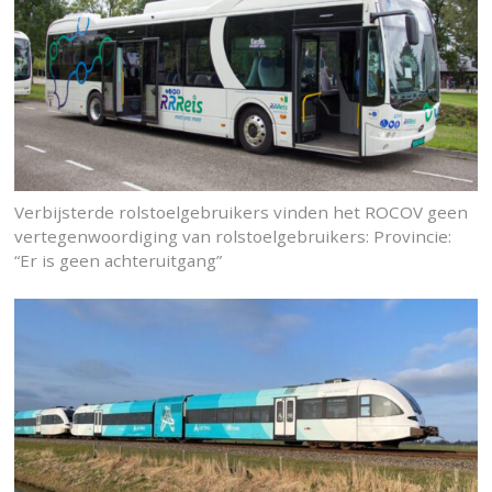
Verbijsterde rolstoelgebruikers vinden het ROCOV geen
vertegenwoordiging van rolstoelgebruikers: Provincie:
“Er is geen achteruitgang”