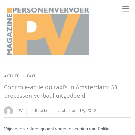
ONAFHANKELIJK PLATFORM VOOR HET PERSONENVERVOER
ACTUEEL
/
TAXI
Controle-actie op taxi’s in Amsterdam: 63
processen-verbaal uitgedeeld
PV
0 Reactie
september 19, 2022
Vrijdag- en zaterdagnacht voerden agenten van Politie