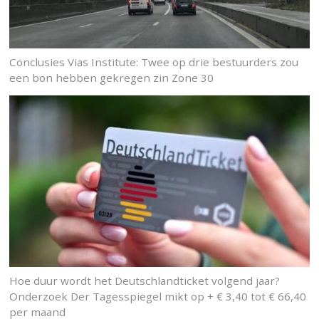
Conclusies Vias Institute: Twee op drie bestuurders zou
een bon hebben gekregen zin Zone 30
Hoe duur wordt het Deutschlandticket volgend jaar?
Onderzoek Der Tagesspiegel mikt op + € 3,40 tot € 66,40
per maand