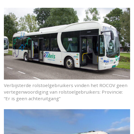
Verbijsterde rolstoelgebruikers vinden het ROCOV geen
vertegenwoordiging van rolstoelgebruikers: Provincie:
“Er is geen achteruitgang”