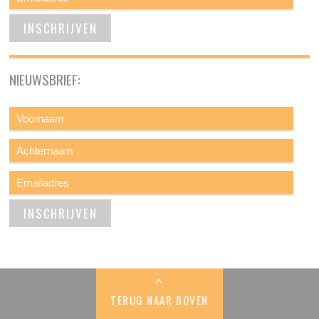
NIEUWSBRIEF:
TERUG NAAR BOVEN