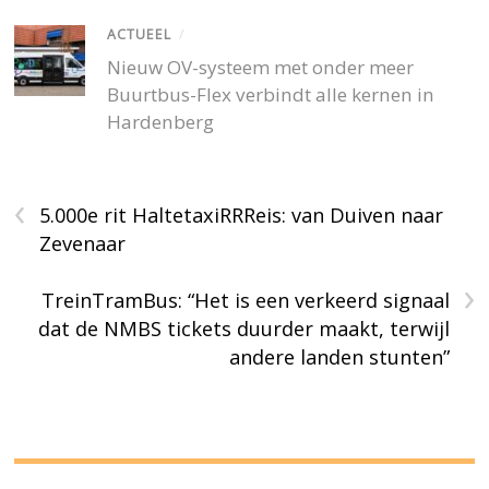
ACTUEEL
/
Nieuw OV-systeem met onder meer
Buurtbus-Flex verbindt alle kernen in
Hardenberg
‹
5.000e rit HaltetaxiRRReis: van Duiven naar
Zevenaar
›
TreinTramBus: “Het is een verkeerd signaal
dat de NMBS tickets duurder maakt, terwijl
andere landen stunten”