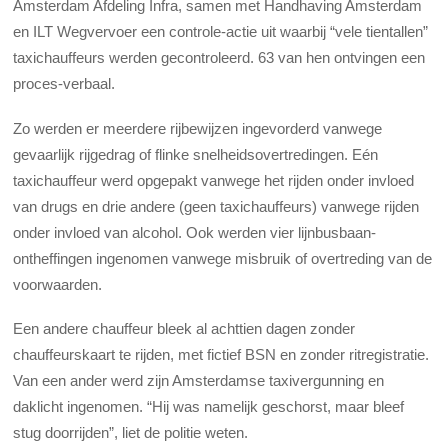
Amsterdam Afdeling Infra, samen met Handhaving Amsterdam
en ILT Wegvervoer een controle-actie uit waarbij “vele tientallen”
taxichauffeurs werden gecontroleerd. 63 van hen ontvingen een
proces-verbaal.
Zo werden er meerdere rijbewijzen ingevorderd vanwege
gevaarlijk rijgedrag of flinke snelheidsovertredingen. Eén
taxichauffeur werd opgepakt vanwege het rijden onder invloed
van drugs en drie andere (geen taxichauffeurs) vanwege rijden
onder invloed van alcohol. Ook werden vier lijnbusbaan-
ontheffingen ingenomen vanwege misbruik of overtreding van de
voorwaarden.
Een andere chauffeur bleek al achttien dagen zonder
chauffeurskaart te rijden, met fictief BSN en zonder ritregistratie.
Van een ander werd zijn Amsterdamse taxivergunning en
daklicht ingenomen. “Hij was namelijk geschorst, maar bleef
stug doorrijden”, liet de politie weten.