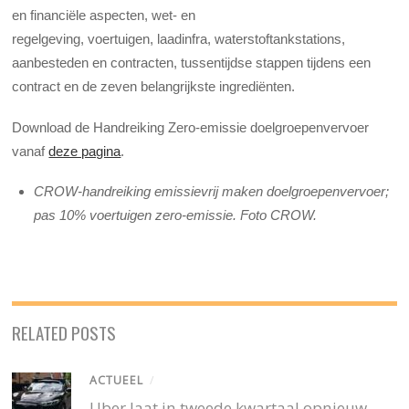
en financiële aspecten, wet- en
regelgeving, voertuigen, laadinfra, waterstoftankstations,
aanbesteden en contracten, tussentijdse stappen tijdens een
contract en de zeven belangrijkste ingrediënten.
Download de Handreiking Zero-emissie doelgroepenvervoer
vanaf
deze pagina
.
CROW-handreiking emissievrij maken doelgroepenvervoer;
pas 10% voertuigen zero-emissie. Foto CROW.
RELATED POSTS
ACTUEEL
/
Uber laat in tweede kwartaal opnieuw