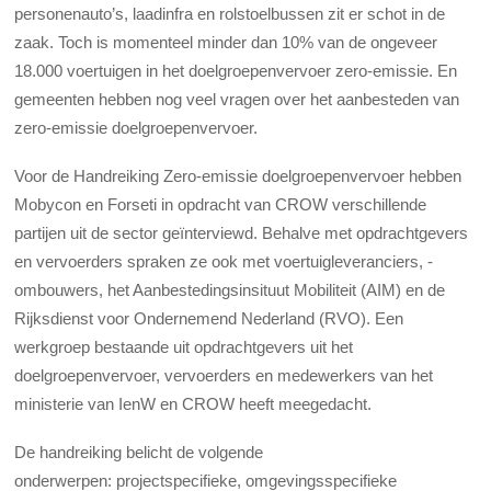
personenauto’s, laadinfra en rolstoelbussen zit er schot in de
zaak. Toch is momenteel minder dan 10% van de ongeveer
18.000 voertuigen in het doelgroepenvervoer zero-emissie. En
gemeenten hebben nog veel vragen over het aanbesteden van
zero-emissie doelgroepenvervoer.
Voor de Handreiking Zero-emissie doelgroepenvervoer hebben
Mobycon en Forseti in opdracht van CROW verschillende
partijen uit de sector geïnterviewd. Behalve met opdrachtgevers
en vervoerders spraken ze ook met voertuigleveranciers, -
ombouwers, het Aanbestedingsinsituut Mobiliteit (AIM) en de
Rijksdienst voor Ondernemend Nederland (RVO). Een
werkgroep bestaande uit opdrachtgevers uit het
doelgroepenvervoer, vervoerders en medewerkers van het
ministerie van IenW en CROW heeft meegedacht.
De handreiking belicht de volgende
onderwerpen: projectspecifieke, omgevingsspecifieke