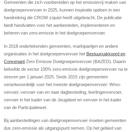
Gemeenten die zich voorbereiden op het emissievrij maken van
doelgroepenvervoer in 2025, kunnen inspiratie opdoen in een
handreiking die CROW zojuist heeft uitgebracht. De publicatie
biedt handvatten voor het aanbesteden, implementeren en
beheren van zero-emissie in het doelgroepenvervoer.
In 2018 ondertekenden gemeenten, marktpartijen en andere
organisaties in het doelgroepenvervoer het
Bestuursakkoord en
Convenant
Zero Emissie Doelgroepenvervoer (BAZED). Daarin
beloofde de sector 100% zero-emissie doelgroepenvervoer na te
streven per 1 januari 2025. Sinds 2015 zijn gemeenten
verantwoordelijk voor het meeste doelgroepenvervoer: Wmo-
vervoer, vervoer van en naar dagbesteding, leerlingenvervoer,
vervoer in het kader van de Jeugdwet en vervoer in het kader
van de Participatiewet.
Bij aanbestedingen van doelgroepenvervoer moeten gemeenten
dus zero-emissie als uitgangspunt nemen. Op het gebied van