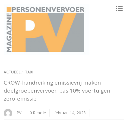
ONAFHANKELIJK PLATFORM VOOR HET PERSONENVERVOER
ACTUEEL
/
TAXI
CROW-handreiking emissievrij maken
doelgroepenvervoer; pas 10% voertuigen
zero-emissie
PV
0 Reactie
februari 14, 2023