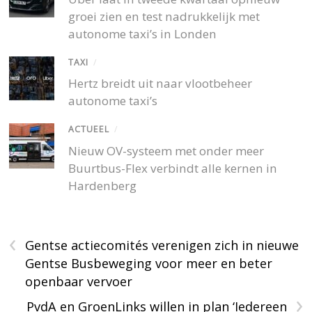
groei zien en test nadrukkelijk met
autonome taxi’s in Londen
TAXI
/
Hertz breidt uit naar vlootbeheer
autonome taxi’s
ACTUEEL
/
Nieuw OV-systeem met onder meer
Buurtbus-Flex verbindt alle kernen in
Hardenberg
‹
Gentse actiecomités verenigen zich in nieuwe
Gentse Busbeweging voor meer en beter
openbaar vervoer
›
PvdA en GroenLinks willen in plan ‘Iedereen