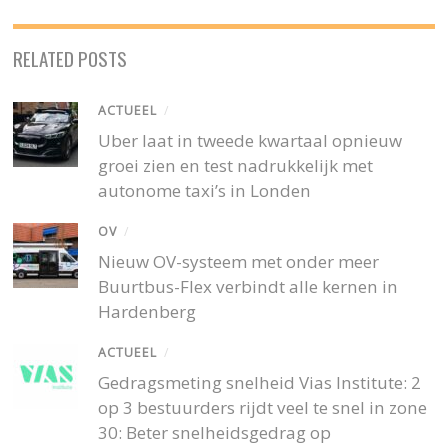
RELATED POSTS
ACTUEEL
/
Uber laat in tweede kwartaal opnieuw
groei zien en test nadrukkelijk met
autonome taxi’s in Londen
OV
/
Nieuw OV-systeem met onder meer
Buurtbus-Flex verbindt alle kernen in
Hardenberg
ACTUEEL
/
Gedragsmeting snelheid Vias Institute: 2
op 3 bestuurders rijdt veel te snel in zone
30: Beter snelheidsgedrag op