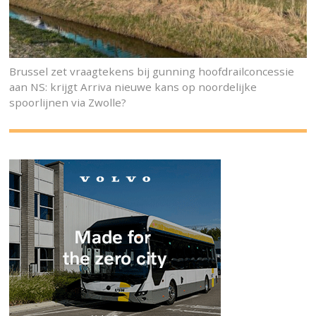
Brussel zet vraagtekens bij gunning hoofdrailconcessie
aan NS: krijgt Arriva nieuwe kans op noordelijke
spoorlijnen via Zwolle?