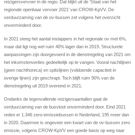
reizigersvervoer in de regio. Dat blijkt uit de ‘Staat van het
regionale openbaar vervoer 2021’ van CROW-KpVV. De
verduurzaming van de ov-bussen zet volgens het overzicht
onverminderd door.
In 2021 steeg het aantal instappers in het regionale ov met 6%,
maar dat ligt nog wel ruim 40% lager dan in 2019. Structurele
aanpassingen zijn doorgevoerd in de dienstregeling van 2021 om
het inkomstenverlies gedeeltelijk op te vangen. Vooral nachtlijnen
(geen nachthoreca) en spitslijnen (voldoende capaciteit in
overige lijnen) zijn geschrapt. Toch blijft ruim 90% van de
dienstregeling uit 2019 overeind in 2021.
Ondanks de tegenvallende reizigersaantallen gaat de
verduurzaming van de busvloot onverminderd door. Eind 2021
reden er 1.346 zero-emissiebussen in Nederland, 195 meer dan
in 2020. Daarmee is ongeveer een kwart van de ov-bussen zero
emissie, volgens CROW-KpVV een goede basis op weg naar