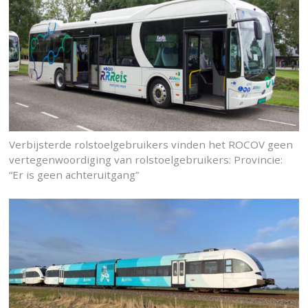
Verbijsterde rolstoelgebruikers vinden het ROCOV geen
vertegenwoordiging van rolstoelgebruikers: Provincie:
“Er is geen achteruitgang”