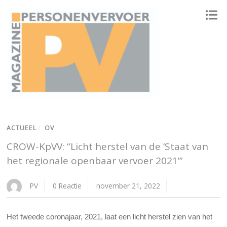
ONAFHANKELIJK PLATFORM VOOR HET PERSONENVERVOER
ACTUEEL
/
OV
CROW-KpVV: “Licht herstel van de ‘Staat van
het regionale openbaar vervoer 2021’”
PV
0 Reactie
november 21, 2022
Het tweede coronajaar, 2021, laat een licht herstel zien van het