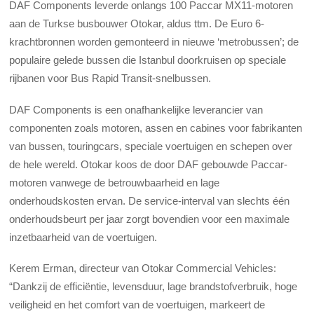
DAF Components leverde onlangs 100 Paccar MX11-motoren
aan de Turkse busbouwer Otokar, aldus ttm. De Euro 6-
krachtbronnen worden gemonteerd in nieuwe ‘metrobussen’; de
populaire gelede bussen die Istanbul doorkruisen op speciale
rijbanen voor Bus Rapid Transit-snelbussen.
DAF Components is een onafhankelijke leverancier van
componenten zoals motoren, assen en cabines voor fabrikanten
van bussen, touringcars, speciale voertuigen en schepen over
de hele wereld. Otokar koos de door DAF gebouwde Paccar-
motoren vanwege de betrouwbaarheid en lage
onderhoudskosten ervan. De service-interval van slechts één
onderhoudsbeurt per jaar zorgt bovendien voor een maximale
inzetbaarheid van de voertuigen.
Kerem Erman, directeur van Otokar Commercial Vehicles:
“Dankzij de efficiëntie, levensduur, lage brandstofverbruik, hoge
veiligheid en het comfort van de voertuigen, markeert de