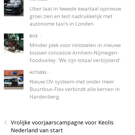
Uber laat in tweede kwartaal opnieuw
groei zien en test nadrukkelijk met
autonome taxi’s in Londen
BUS
/
Minder plek voor rolstoelen in nieuwe
bussen concessie Arnhem-Nijmegen-
Foodvalley: ‘We zijn totaal verbijsterd’
ACTUEEL
/
Nieuw OV-systeem met onder meer
Buurtbus-Flex verbindt alle kernen in
Hardenberg
‹
Vrolijke voorjaarscampagne voor Keolis
Nederland van start