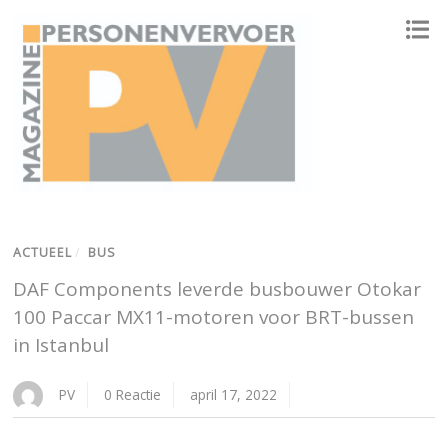
ONAFHANKELIJK PLATFORM VOOR HET PERSONENVERVOER
ACTUEEL
/
BUS
DAF Components leverde busbouwer Otokar
100 Paccar MX11-motoren voor BRT-bussen
in Istanbul
PV
0 Reactie
april 17, 2022