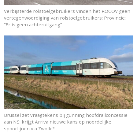
Verbijsterde rolstoelgebruikers vinden het ROCOV geen
vertegenwoordiging van rolstoelgebruikers: Provincie:
“Er is geen achteruitgang”
Brussel zet vraagtekens bij gunning hoofdrailconcessie
aan NS: krijgt Arriva nieuwe kans op noordelijke
spoorlijnen via Zwolle?