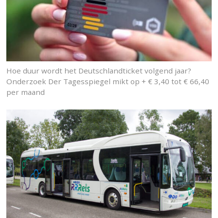
Hoe duur wordt het Deutschlandticket volgend jaar?
Onderzoek Der Tagesspiegel mikt op + € 3,40 tot € 66,40
per maand