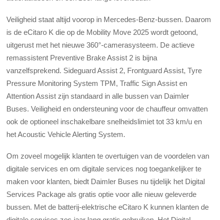
Veiligheid staat altijd voorop in Mercedes-Benz-bussen. Daarom
is de eCitaro K die op de Mobility Move 2025 wordt getoond,
uitgerust met het nieuwe 360°-camerasysteem. De actieve
remassistent Preventive Brake Assist 2 is bijna
vanzelfsprekend. Sideguard Assist 2, Frontguard Assist, Tyre
Pressure Monitoring System TPM, Traffic Sign Assist en
Attention Assist zijn standaard in alle bussen van Daimler
Buses. Veiligheid en ondersteuning voor de chauffeur omvatten
ook de optioneel inschakelbare snelheidslimiet tot 33 km/u en
het Acoustic Vehicle Alerting System.
Om zoveel mogelijk klanten te overtuigen van de voordelen van
digitale services en om digitale services nog toegankelijker te
maken voor klanten, biedt Daimler Buses nu tijdelijk het Digital
Services Package als gratis optie voor alle nieuw geleverde
bussen. Met de batterij-elektrische eCitaro K kunnen klanten de
digitale services zes jaar lang gratis gebruiken. Het Digital