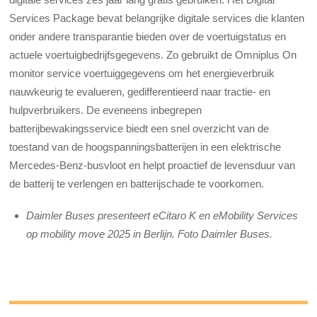
Services Package bevat belangrijke digitale services die klanten
onder andere transparantie bieden over de voertuigstatus en
actuele voertuigbedrijfsgegevens. Zo gebruikt de Omniplus On
monitor service voertuiggegevens om het energieverbruik
nauwkeurig te evalueren, gedifferentieerd naar tractie- en
hulpverbruikers. De eveneens inbegrepen
batterijbewakingsservice biedt een snel overzicht van de
toestand van de hoogspanningsbatterijen in een elektrische
Mercedes-Benz-busvloot en helpt proactief de levensduur van
de batterij te verlengen en batterijschade te voorkomen.
Daimler Buses presenteert eCitaro K en eMobility Services
op mobility move 2025 in Berlijn. Foto Daimler Buses.