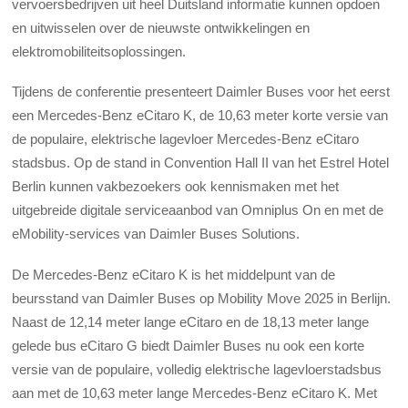
vervoersbedrijven uit heel Duitsland informatie kunnen opdoen
en uitwisselen over de nieuwste ontwikkelingen en
elektromobiliteitsoplossingen.
Tijdens de conferentie presenteert Daimler Buses voor het eerst
een Mercedes-Benz eCitaro K, de 10,63 meter korte versie van
de populaire, elektrische lagevloer Mercedes-Benz eCitaro
stadsbus. Op de stand in Convention Hall II van het Estrel Hotel
Berlin kunnen vakbezoekers ook kennismaken met het
uitgebreide digitale serviceaanbod van Omniplus On en met de
eMobility-services van Daimler Buses Solutions.
De Mercedes-Benz eCitaro K is het middelpunt van de
beursstand van Daimler Buses op Mobility Move 2025 in Berlijn.
Naast de 12,14 meter lange eCitaro en de 18,13 meter lange
gelede bus eCitaro G biedt Daimler Buses nu ook een korte
versie van de populaire, volledig elektrische lagevloerstadsbus
aan met de 10,63 meter lange Mercedes-Benz eCitaro K. Met