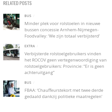
RELATED POSTS
BUS
/
Minder plek voor rolstoelen in nieuwe
bussen concessie Arnhem-Nijmegen-
Foodvalley: ‘We zijn totaal verbijsterd’
EXTRA
/
Verbijsterde rolstoelgebruikers vinden
het ROCOV geen vertegenwoordiging van
rolstoelgebruikers: Provincie: “Er is geen
achteruitgang”
BUS
/
FBAA: ‘Chauffeurstekort met twee derde
gedaald dankzij politieke maatregelen’