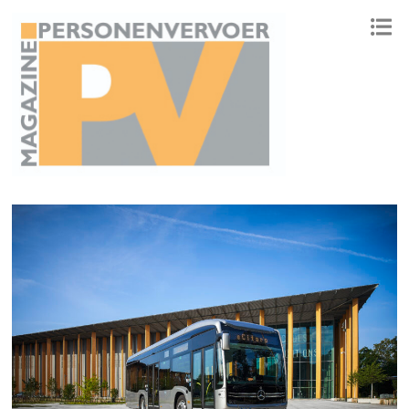
ONAFHANKELIJK PLATFORM VOOR HET PERSONENVERVOER