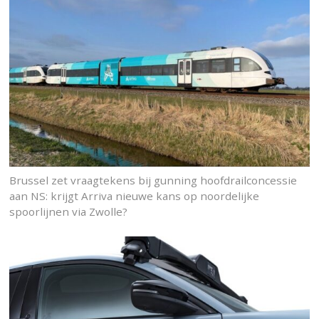
Brussel zet vraagtekens bij gunning hoofdrailconcessie
aan NS: krijgt Arriva nieuwe kans op noordelijke
spoorlijnen via Zwolle?