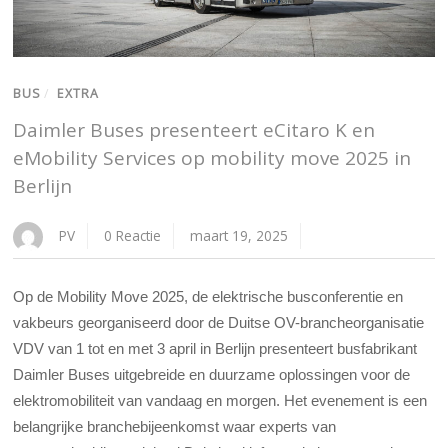
BUS
/
EXTRA
Daimler Buses presenteert eCitaro K en
eMobility Services op mobility move 2025 in
Berlijn
PV
0 Reactie
maart 19, 2025
Op de Mobility Move 2025, de elektrische busconferentie en
vakbeurs georganiseerd door de Duitse OV-brancheorganisatie
VDV van 1 tot en met 3 april in Berlijn presenteert busfabrikant
Daimler Buses uitgebreide en duurzame oplossingen voor de
elektromobiliteit van vandaag en morgen. Het evenement is een
belangrijke branchebijeenkomst waar experts van