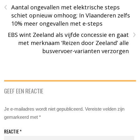
‹
Aantal ongevallen met elektrische steps
schiet opnieuw omhoog; In Vlaanderen zelfs
10% meer ongevallen met e-steps
›
EBS wint Zeeland als vijfde concessie en gaat
met merknaam ‘Reizen door Zeeland’ alle
busvervoer-varianten verzorgen
GEEF EEN REACTIE
Je e-mailadres wordt niet gepubliceerd.
Vereiste velden zijn
gemarkeerd met
*
REACTIE
*