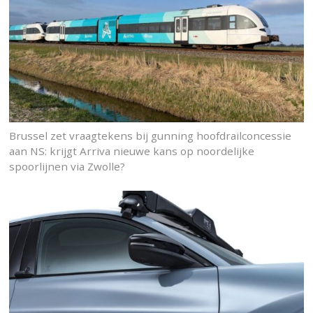
Brussel zet vraagtekens bij gunning hoofdrailconcessie
aan NS: krijgt Arriva nieuwe kans op noordelijke
spoorlijnen via Zwolle?