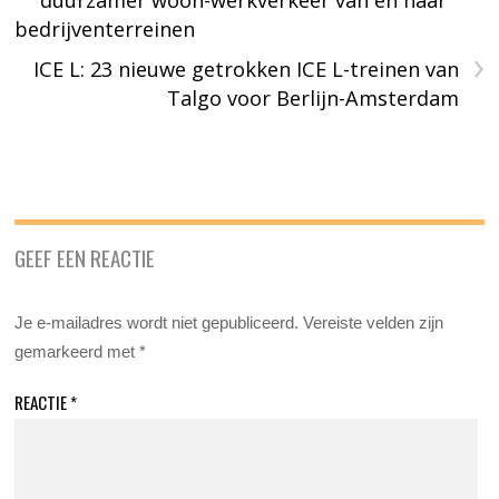
duurzamer woon-werkverkeer van en naar
bedrijventerreinen
›
ICE L: 23 nieuwe getrokken ICE L-treinen van
Talgo voor Berlijn-Amsterdam
GEEF EEN REACTIE
Je e-mailadres wordt niet gepubliceerd.
Vereiste velden zijn
gemarkeerd met
*
REACTIE
*