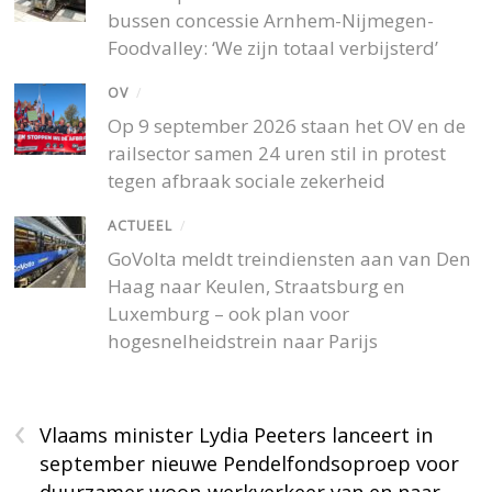
bussen concessie Arnhem-Nijmegen-
Foodvalley: ‘We zijn totaal verbijsterd’
OV
/
Op 9 september 2026 staan het OV en de
railsector samen 24 uren stil in protest
tegen afbraak sociale zekerheid
ACTUEEL
/
GoVolta meldt treindiensten aan van Den
Haag naar Keulen, Straatsburg en
Luxemburg – ook plan voor
hogesnelheidstrein naar Parijs
‹
Vlaams minister Lydia Peeters lanceert in
september nieuwe Pendelfondsoproep voor