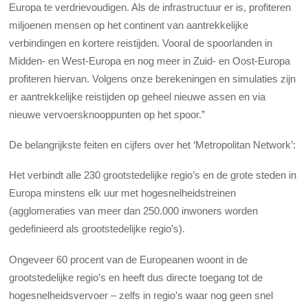
Europa te verdrievoudigen. Als de infrastructuur er is, profiteren
miljoenen mensen op het continent van aantrekkelijke
verbindingen en kortere reistijden. Vooral de spoorlanden in
Midden- en West-Europa en nog meer in Zuid- en Oost-Europa
profiteren hiervan. Volgens onze berekeningen en simulaties zijn
er aantrekkelijke reistijden op geheel nieuwe assen en via
nieuwe vervoersknooppunten op het spoor.”
De belangrijkste feiten en cijfers over het ‘Metropolitan Network’:
Het verbindt alle 230 grootstedelijke regio’s en de grote steden in
Europa minstens elk uur met hogesnelheidstreinen
(agglomeraties van meer dan 250.000 inwoners worden
gedefinieerd als grootstedelijke regio’s).
Ongeveer 60 procent van de Europeanen woont in de
grootstedelijke regio’s en heeft dus directe toegang tot de
hogesnelheidsvervoer – zelfs in regio’s waar nog geen snel