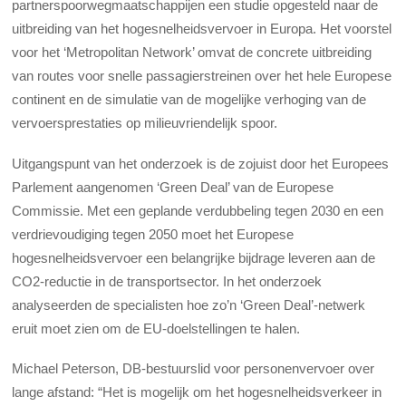
partnerspoorwegmaatschappijen een studie opgesteld naar de
uitbreiding van het hogesnelheidsvervoer in Europa. Het voorstel
voor het ‘Metropolitan Network’ omvat de concrete uitbreiding
van routes voor snelle passagierstreinen over het hele Europese
continent en de simulatie van de mogelijke verhoging van de
vervoersprestaties op milieuvriendelijk spoor.
Uitgangspunt van het onderzoek is de zojuist door het Europees
Parlement aangenomen ‘Green Deal’ van de Europese
Commissie. Met een geplande verdubbeling tegen 2030 en een
verdrievoudiging tegen 2050 moet het Europese
hogesnelheidsvervoer een belangrijke bijdrage leveren aan de
CO2-reductie in de transportsector. In het onderzoek
analyseerden de specialisten hoe zo’n ‘Green Deal’-netwerk
eruit moet zien om de EU-doelstellingen te halen.
Michael Peterson, DB-bestuurslid voor personenvervoer over
lange afstand: “Het is mogelijk om het hogesnelheidsverkeer in