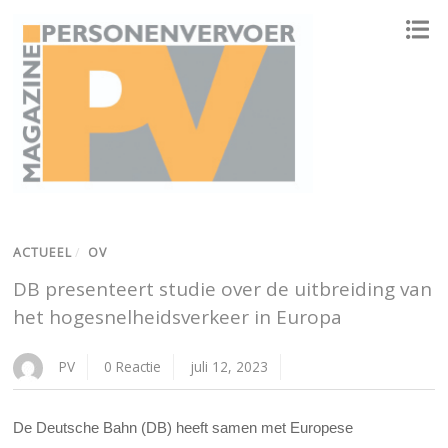
ONAFHANKELIJK PLATFORM VOOR HET PERSONENVERVOER
ACTUEEL
/
OV
DB presenteert studie over de uitbreiding van
het hogesnelheidsverkeer in Europa
PV
0 Reactie
juli 12, 2023
De Deutsche Bahn (DB) heeft samen met Europese