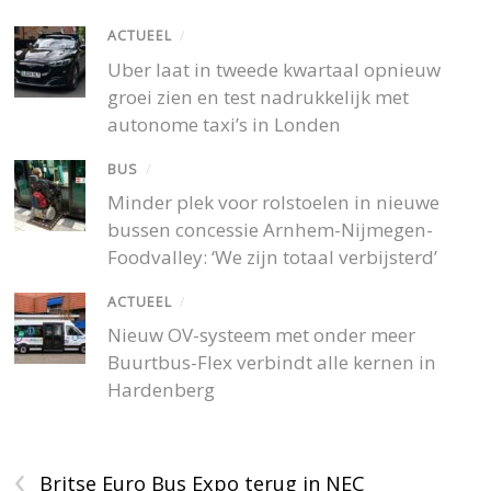
ACTUEEL
/
Uber laat in tweede kwartaal opnieuw
groei zien en test nadrukkelijk met
autonome taxi’s in Londen
BUS
/
Minder plek voor rolstoelen in nieuwe
bussen concessie Arnhem-Nijmegen-
Foodvalley: ‘We zijn totaal verbijsterd’
ACTUEEL
/
Nieuw OV-systeem met onder meer
Buurtbus-Flex verbindt alle kernen in
Hardenberg
‹
Britse Euro Bus Expo terug in NEC