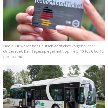
Hoe duur wordt het Deutschlandticket volgend jaar?
Onderzoek Der Tagesspiegel mikt op + € 3,40 tot € 66,40
per maand