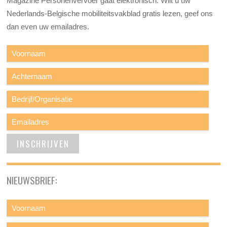
Magazine Personenvervoer gaat elektronisch. Wilt u uw
Nederlands-Belgische mobiliteitsvakblad gratis lezen, geef ons
dan even uw emailadres.
NIEUWSBRIEF: