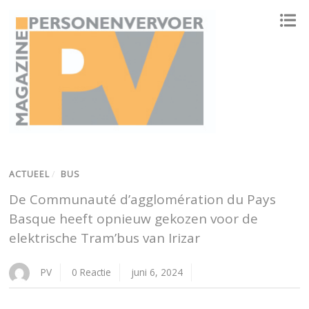
ONAFHANKELIJK PLATFORM VOOR HET PERSONENVERVOER
ACTUEEL
/
BUS
De Communauté d’agglomération du Pays
Basque heeft opnieuw gekozen voor de
elektrische Tram’bus van Irizar
PV
0 Reactie
juni 6, 2024