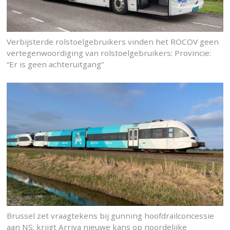
Verbijsterde rolstoelgebruikers vinden het ROCOV geen
vertegenwoordiging van rolstoelgebruikers: Provincie:
“Er is geen achteruitgang”
Brussel zet vraagtekens bij gunning hoofdrailconcessie
aan NS: krijgt Arriva nieuwe kans op noordelijke