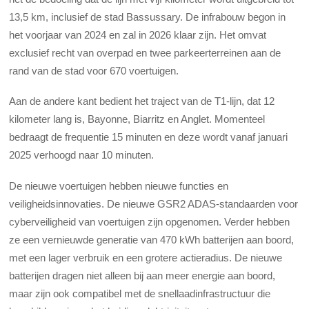
13,5 km, inclusief de stad Bassussary. De infrabouw begon in
het voorjaar van 2024 en zal in 2026 klaar zijn. Het omvat
exclusief recht van overpad en twee parkeerterreinen aan de
rand van de stad voor 670 voertuigen.
Aan de andere kant bedient het traject van de T1-lijn, dat 12
kilometer lang is, Bayonne, Biarritz en Anglet. Momenteel
bedraagt de frequentie 15 minuten en deze wordt vanaf januari
2025 verhoogd naar 10 minuten.
De nieuwe voertuigen hebben nieuwe functies en
veiligheidsinnovaties. De nieuwe GSR2 ADAS-standaarden voor
cyberveiligheid van voertuigen zijn opgenomen. Verder hebben
ze een vernieuwde generatie van 470 kWh batterijen aan boord,
met een lager verbruik en een grotere actieradius. De nieuwe
batterijen dragen niet alleen bij aan meer energie aan boord,
maar zijn ook compatibel met de snellaadinfrastructuur die