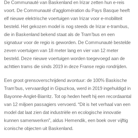
De Communauté van Baskenland en Irizar zetten hun e-reis
voort. De Communauté d’agglomération du Pays Basque heeft
elf nieuwe elektrische voertuigen van Irizar voor e-mobiliteit
besteld. Het gekozen model is nog steeds de Irizar e-trambus,
die in Baskenland bekend staat als de Tram’bus en een
signatuur voor de regio is geworden. De Communauté bestelde
zeven voertuigen van 18 meter lang en vier van 12 meter
besteld. Deze nieuwe voertuigen worden toegevoegd aan de
achttien trams die sinds 2019 in deze Franse regio rondrijden.
Een groot grensoverschrijdend avontuur: de 100% Baskische
Tram’bus, vervaardigd in Gipuzkoa, werd in 2019 ingehuldigd in
Bayonne-Anglet-Biarritz. Tot op heden heeft hij een recordaantal
van 12 miljoen passagiers vervoerd. “Dit is het verhaal van een
model dat laat zien dat industriële en ecologische innovatie
kunnen samenwerken”, aldus Hemendik, een boek over vijftig
iconische objecten uit Baskenland.