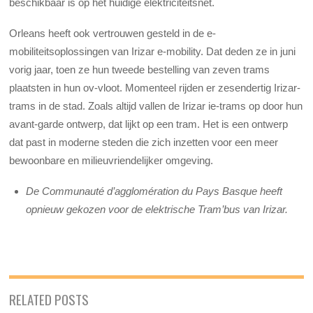
beschikbaar is op het huidige elektriciteitsnet.
Orleans heeft ook vertrouwen gesteld in de e-
mobiliteitsoplossingen van Irizar e-mobility. Dat deden ze in juni
vorig jaar, toen ze hun tweede bestelling van zeven trams
plaatsten in hun ov-vloot. Momenteel rijden er zesendertig Irizar-
trams in de stad. Zoals altijd vallen de Irizar ie-trams op door hun
avant-garde ontwerp, dat lijkt op een tram. Het is een ontwerp
dat past in moderne steden die zich inzetten voor een meer
bewoonbare en milieuvriendelijker omgeving.
De Communauté d’agglomération du Pays Basque heeft
opnieuw gekozen voor de elektrische Tram’bus van Irizar.
RELATED POSTS