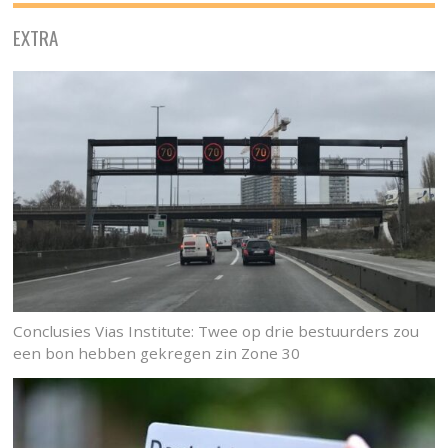
EXTRA
Conclusies Vias Institute: Twee op drie bestuurders zou
een bon hebben gekregen zin Zone 30