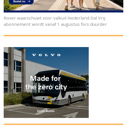
Rover waarschuwt voor valkuil Nederland Dal Vrij:
abonnement wordt vanaf 1 augustus fors duurder