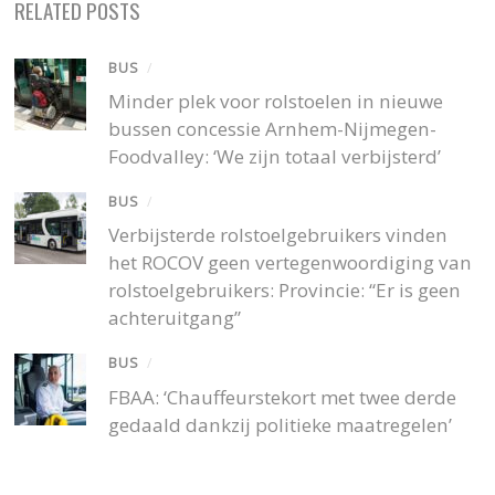
RELATED POSTS
BUS
/
Minder plek voor rolstoelen in nieuwe
bussen concessie Arnhem-Nijmegen-
Foodvalley: ‘We zijn totaal verbijsterd’
BUS
/
Verbijsterde rolstoelgebruikers vinden
het ROCOV geen vertegenwoordiging van
rolstoelgebruikers: Provincie: “Er is geen
achteruitgang”
BUS
/
FBAA: ‘Chauffeurstekort met twee derde
gedaald dankzij politieke maatregelen’