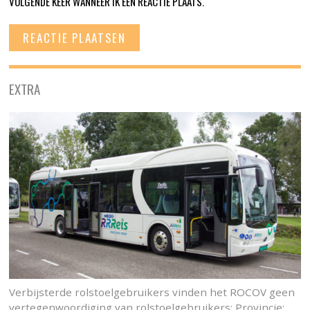
VOLGENDE KEER WANNEER IK EEN REACTIE PLAATS.
EXTRA
Verbijsterde rolstoelgebruikers vinden het ROCOV geen
vertegenwoordiging van rolstoelgebruikers: Provincie: