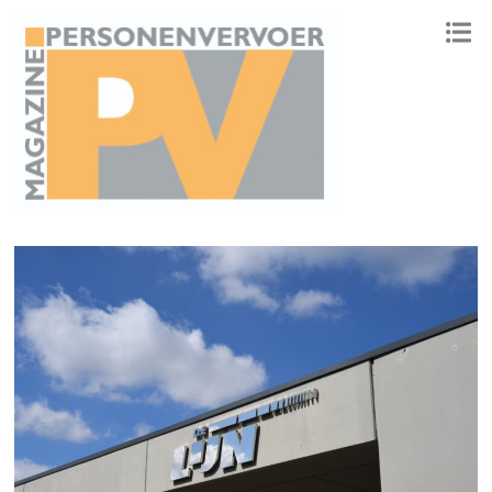
ONAFHANKELIJK PLATFORM VOOR HET PERSONENVERVOER