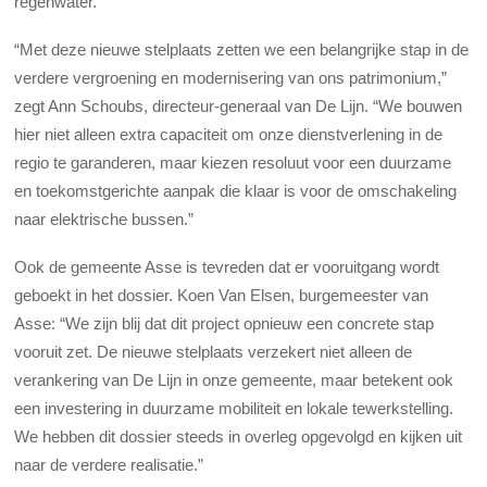
regenwater.
“Met deze nieuwe stelplaats zetten we een belangrijke stap in de
verdere vergroening en modernisering van ons patrimonium,”
zegt Ann Schoubs, directeur-generaal van De Lijn. “We bouwen
hier niet alleen extra capaciteit om onze dienstverlening in de
regio te garanderen, maar kiezen resoluut voor een duurzame
en toekomstgerichte aanpak die klaar is voor de omschakeling
naar elektrische bussen.”
Ook de gemeente Asse is tevreden dat er vooruitgang wordt
geboekt in het dossier. Koen Van Elsen, burgemeester van
Asse: “We zijn blij dat dit project opnieuw een concrete stap
vooruit zet. De nieuwe stelplaats verzekert niet alleen de
verankering van De Lijn in onze gemeente, maar betekent ook
een investering in duurzame mobiliteit en lokale tewerkstelling.
We hebben dit dossier steeds in overleg opgevolgd en kijken uit
naar de verdere realisatie.”