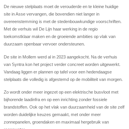
De nieuwe stelplaats moet de verouderde en te kleine huidige
site in Asse vervangen, die bovendien niet langer in
overeenstemming is met de stedenbouwkundige voorschriften.
Met de verhuis wil De Lijn haar werking in de regio
toekomstklaar maken en de groeiende ambities op vlak van
duurzaam openbaar vervoer ondersteunen.
De site in Mollem werd al in 2023 aangekocht. Na de verhuis
van Syntra kon het project verder concreet worden uitgewerkt.
Vandaag liggen er plannen op tafel voor een hedendaagse
stelplaats die volledig is afgestemd op de mobiliteit van morgen.
Zo wordt onder meer ingezet op een elektrische busvloot met
bijhorende laadinfra en op een inrichting zonder fossiele
brandstoffen. Ook op het vlak van duurzaamheid van de site zelf
worden duidelijke keuzes gemaakt, met onder meer
zonnepanelen, groendaken en maximaal hergebruik van