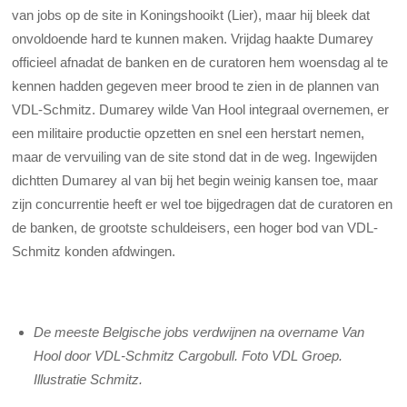
van jobs op de site in Koningshooikt (Lier), maar hij bleek dat
onvoldoende hard te kunnen maken. Vrijdag haakte Dumarey
officieel afnadat de banken en de curatoren hem woensdag al te
kennen hadden gegeven meer brood te zien in de plannen van
VDL-Schmitz. Dumarey wilde Van Hool integraal overnemen, er
een militaire productie opzetten en snel een herstart nemen,
maar de vervuiling van de site stond dat in de weg. Ingewijden
dichtten Dumarey al van bij het begin weinig kansen toe, maar
zijn concurrentie heeft er wel toe bijgedragen dat de curatoren en
de banken, de grootste schuldeisers, een hoger bod van VDL-
Schmitz konden afdwingen.
De meeste Belgische jobs verdwijnen na overname Van
Hool door VDL-Schmitz Cargobull.
Foto VDL Groep
.
Illustratie Schmitz.