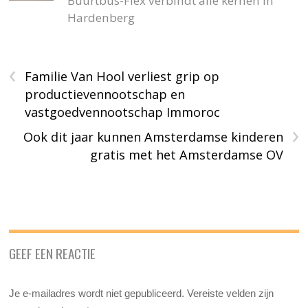
Buurtbus-Flex verbindt alle kernen in
Hardenberg
‹
Familie Van Hool verliest grip op
productievennootschap en
vastgoedvennootschap Immoroc
›
Ook dit jaar kunnen Amsterdamse kinderen
gratis met het Amsterdamse OV
GEEF EEN REACTIE
Je e-mailadres wordt niet gepubliceerd.
Vereiste velden zijn