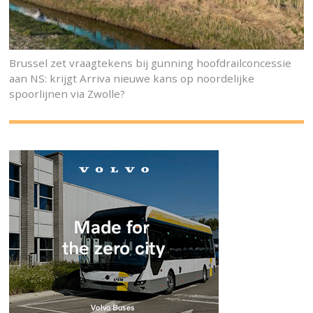
Brussel zet vraagtekens bij gunning hoofdrailconcessie
aan NS: krijgt Arriva nieuwe kans op noordelijke
spoorlijnen via Zwolle?