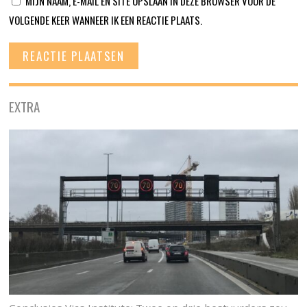
MIJN NAAM, E-MAIL EN SITE OPSLAAN IN DEZE BROWSER VOOR DE
VOLGENDE KEER WANNEER IK EEN REACTIE PLAATS.
EXTRA