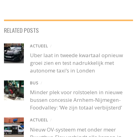
RELATED POSTS
ACTUEEL
/
Uber laat in tweede kwartaal opnieuw
groei zien en test nadrukkelijk met
autonome taxi’s in Londen
BUS
/
Minder plek voor rolstoelen in nieuwe
bussen concessie Arnhem-Nijmegen-
Foodvalley: ‘We zijn totaal verbijsterd’
ACTUEEL
/
Nieuw OV-systeem met onder meer