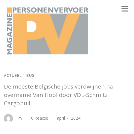
ONAFHANKELIJK PLATFORM VOOR HET PERSONENVERVOER
ACTUEEL
/
BUS
De meeste Belgische jobs verdwijnen na
overname Van Hool door VDL-Schmitz
Cargobull
PV
0 Reactie
april 7, 2024