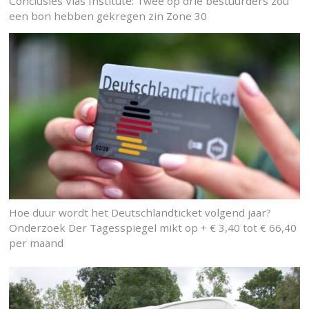
Conclusies Vias Institute: Twee op drie bestuurders zou
een bon hebben gekregen zin Zone 30
Hoe duur wordt het Deutschlandticket volgend jaar?
Onderzoek Der Tagesspiegel mikt op + € 3,40 tot € 66,40
per maand