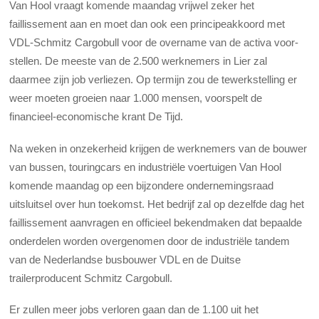
Van Hool vraagt komende maandag vrijwel zeker het
faillissement aan en moet dan ook een principe­akkoord met
VDL-Schmitz Cargobull voor de overname van de activa voor­
stellen. De meeste van de 2.500 werknemers in Lier zal
daarmee zijn job verliezen. Op termijn zou de tewerkstelling er
weer moeten groeien naar 1.000 mensen, voorspelt de
financieel-economische krant De Tijd.
Na weken in onzekerheid krijgen de werknemers van de bouwer
van bussen, touringcars en industriële voertuigen Van Hool
komende maandag op een bijzondere ondernemingsraad
uitsluitsel over hun toekomst. Het bedrijf zal op dezelfde dag het
faillissement aanvragen en officieel bekendmaken dat bepaalde
onderdelen worden overgenomen door de industriële tandem
van de Nederlandse busbouwer VDL en de Duitse
trailerproducent Schmitz Cargobull.
Er zullen meer jobs verloren gaan dan de 1.100 uit het