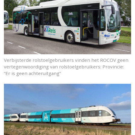
Verbijsterde rolstoelgebruikers vinden het ROCOV geen
vertegenwoordiging van rolstoelgebruikers: Provincie:
“Er is geen achteruitgang”