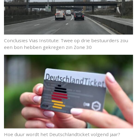
Conclusies Vias Institute: Twee op drie bestuurders zou
een bon hebben gekregen zin Zone 30
Hoe duur wordt het Deutschlandticket volgend jaar?