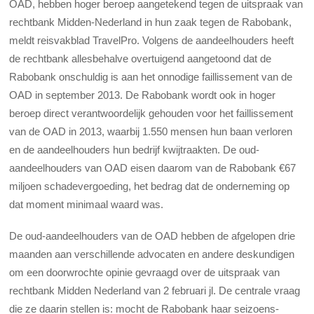
OAD, hebben hoger beroep aangetekend tegen de uitspraak van
rechtbank Midden-Nederland in hun zaak tegen de Rabobank,
meldt reisvakblad TravelPro. Volgens de aandeelhouders heeft
de rechtbank allesbehalve overtuigend aangetoond dat de
Rabobank onschuldig is aan het onnodige faillissement van de
OAD in september 2013. De Rabobank wordt ook in hoger
beroep direct verantwoordelijk gehouden voor het faillissement
van de OAD in 2013, waarbij 1.550 mensen hun baan verloren
en de aandeelhouders hun bedrijf kwijtraakten. De oud-
aandeelhouders van OAD eisen daarom van de Rabobank €67
miljoen schadevergoeding, het bedrag dat de onderneming op
dat moment minimaal waard was.
De oud-aandeelhouders van de OAD hebben de afgelopen drie
maanden aan verschillende advocaten en andere deskundigen
om een doorwrochte opinie gevraagd over de uitspraak van
rechtbank Midden Nederland van 2 februari jl. De centrale vraag
die ze daarin stellen is: mocht de Rabobank haar seizoens-