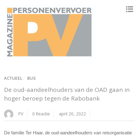
ONAFHANKELIJK PLATFORM VOOR HET PERSONENVERVOER
ACTUEEL
/
BUS
De oud-aandeelhouders van de OAD gaan in
hoger beroep tegen de Rabobank
PV
0 Reactie
april 20, 2022
De familie Ter Haar, de oud-aandeelhouders van reisorganisatie