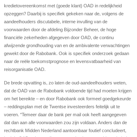
kredietovereenkomst met (goede klant) OAD in redelijkheid
opzeggen? Daarbij is specifiek gekeken naar de, volgens de
aandeelhouders discutabele, interne invulling van de
voorwaarden door de afdeling Bijzonder Beheer, de hoge
financiële zekerheden afgegeven door OAD, de continu
afwijzende grondhouding van en de ambivalente verwachtingen
gewekt door de Rabobank. Ook is specifiek onderzoek gedaan
naar de reële toekomstprognose en levensvatbaarheid van
reisorganisatie OAD.
De brede opvatting is, zo laten de oud-aandeelhouders weten,
dat de OAD van de Rabobank voldoende tijd had moeten krijgen
om het bereikte – en door Rabobank ook formeel goedgekeurde
– reddingsplan met de Twentse investeerders feitelijk uit te
voeren. “Temeer daar de bank per mail ook heeft aangegeven
dat dan aan alle voorwaarden zou zijn voldaan. Anders dan de
rechtbank Midden Nederland aantoonbaar foutief concludeert,