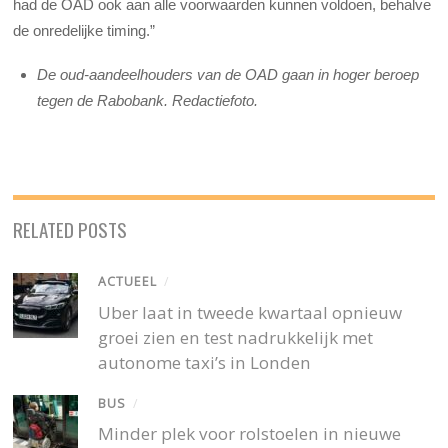
had de OAD ook aan alle voorwaarden kunnen voldoen, behalve
de onredelijke timing.”
De oud-aandeelhouders van de OAD gaan in hoger beroep
tegen de Rabobank. Redactiefoto.
RELATED POSTS
ACTUEEL
/
Uber laat in tweede kwartaal opnieuw
groei zien en test nadrukkelijk met
autonome taxi’s in Londen
BUS
/
Minder plek voor rolstoelen in nieuwe