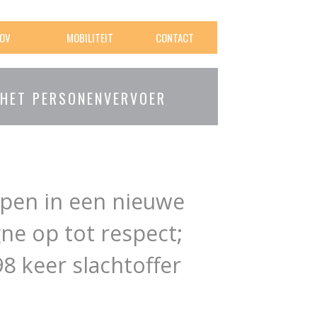
OV
MOBILITEIT
CONTACT
 HET PERSONENVERVOER
epen in een nieuwe
e op tot respect;
8 keer slachtoffer