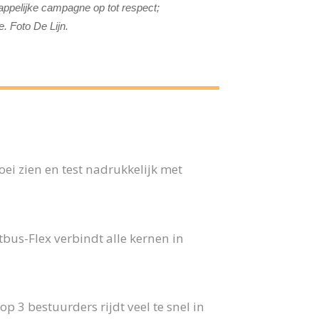
ppelijke campagne op tot respect;
. Foto De Lijn.
ei zien en test nadrukkelijk met
us-Flex verbindt alle kernen in
p 3 bestuurders rijdt veel te snel in