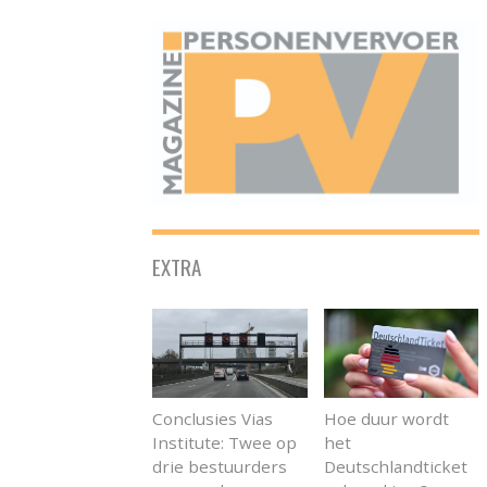
ONAFHANKELIJK PLATFORM VOOR HET PERSONENVERVOER
EXTRA
Conclusies Vias
Hoe duur wordt
Institute: Twee op
het
drie bestuurders
Deutschlandticket