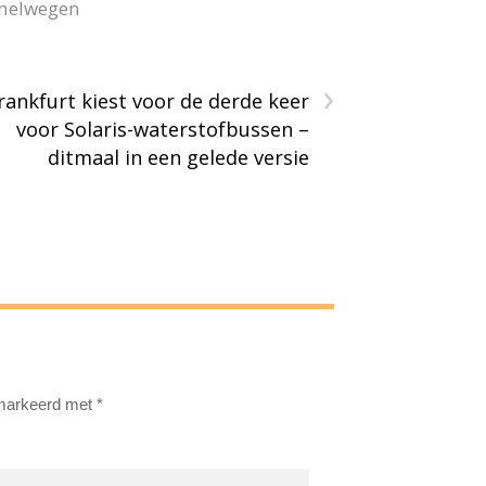
snelwegen
›
rankfurt kiest voor de derde keer
voor Solaris-waterstofbussen –
ditmaal in een gelede versie
emarkeerd met
*