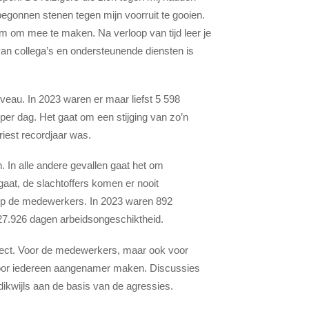
egonnen stenen tegen mijn voorruit te gooien.
am om mee te maken. Na verloop van tijd leer je
an collega’s en ondersteunende diensten is
veau. In 2023 waren er maar liefst 5 598
per dag. Het gaat om een stijging van zo’n
riest recordjaar was.
. In alle andere gevallen gaat het om
aat, de slachtoffers komen er nooit
a op de medewerkers. In 2023 waren 892
27.926 dagen arbeidsongeschiktheid.
pect. Voor de medewerkers, maar ook voor
voor iedereen aangenamer maken. Discussies
 dikwijls aan de basis van de agressies.