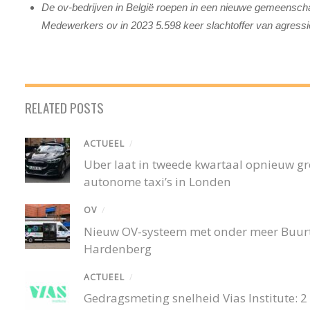
De ov-bedrijven in België roepen in een nieuwe gemeenscha
Medewerkers ov in 2023 5.598 keer slachtoffer van agressie
RELATED POSTS
ACTUEEL
/
Uber laat in tweede kwartaal opnieuw gro
autonome taxi’s in Londen
OV
/
Nieuw OV-systeem met onder meer Buurtb
Hardenberg
ACTUEEL
/
Gedragsmeting snelheid Vias Institute: 2 o