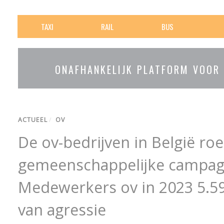
TAXI
RAIL
BUS
ONAFHANKELIJK PLATFORM VOOR
ACTUEEL
/
OV
De ov-bedrijven in België ro
gemeenschappelijke campagn
Medewerkers ov in 2023 5.59
van agressie