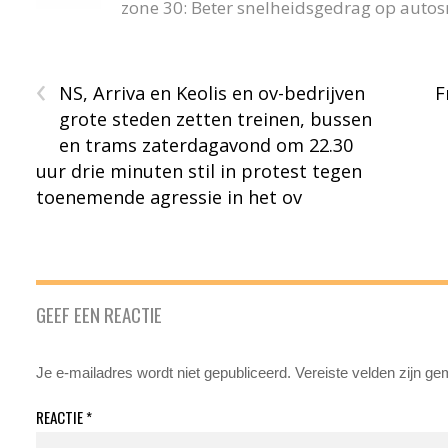
zone 30: Beter snelheidsgedrag op auto
‹
NS, Arriva en Keolis en ov-bedrijven
F
grote steden zetten treinen, bussen
en trams zaterdagavond om 22.30
uur drie minuten stil in protest tegen
toenemende agressie in het ov
GEEF EEN REACTIE
Je e-mailadres wordt niet gepubliceerd.
Vereiste velden zijn g
REACTIE
*