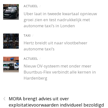
ACTUEEL
/
Uber laat in tweede kwartaal opnieuw
groei zien en test nadrukkelijk met
autonome taxi’s in Londen
TAXI
/
Hertz breidt uit naar vlootbeheer
autonome taxi’s
ACTUEEL
/
Nieuw OV-systeem met onder meer
Buurtbus-Flex verbindt alle kernen in
Hardenberg
‹
MORA brengt advies uit over
exploitatievoorwaarden individueel bezoldigd