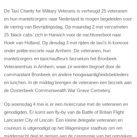
De Taxi Charity for Military Veterans is verheugd 25 veteranen
en hun mantelzorgers naar Nederland te mogen begeleiden voor
de viering van Bevrijdingsdag. Op maandag 2 mei verzamelen
25 ‘black cabs’ zich in Harwich voor de nachtveerboot naar
Hoek van Holland. Op dinsdag 3 mei rijden de taxi’s in konvooi
onder politie-escorte naar Arnhem. De veteranen, hun
mantelzorgers en taxichauffeurs bezoeken het Bronbeek
Veteranenhuis in Arnhem, waar ze worden begroet door de
commandant Bronbeek en andere hoogwaardigheidsbekleders
en lunchen. In de middag brengen de veteranen een bezoek aan
de Oosterbeek Commonwealth War Grave Cemetery.
Op woensdag 4 mei is er een riviercruise met de veteranen en
genodigden. Er komt een fly-by van de Battle of Britain Flight
Lancaster City of Lincoln. Een kleine delegatie veteranen en
coureurs is uitgenodigd op het Wageningse stadhuis om om
middernacht deel te nemen aan de ceremonie van het ontsteken