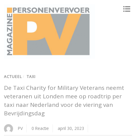
ONAFHANKELIJK PLATFORM VOOR HET PERSONENVERVOER
ACTUEEL
/
TAXI
De Taxi Charity for Military Veterans neemt
veteranen uit Londen mee op roadtrip per
taxi naar Nederland voor de viering van
Bevrijdingsdag
PV
0 Reactie
april 30, 2023