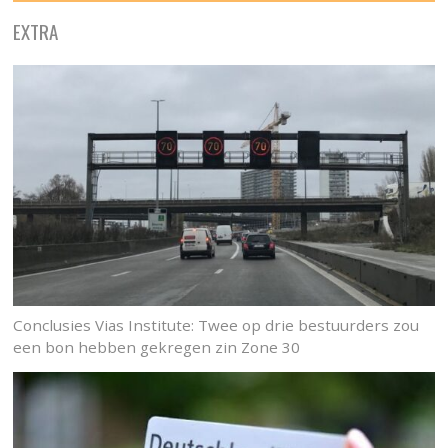
EXTRA
Conclusies Vias Institute: Twee op drie bestuurders zou
een bon hebben gekregen zin Zone 30