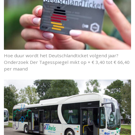
Hoe duur wordt het Deutschlandticket volgend jaar?
Onderzoek Der Tagesspiegel mikt op + € 3,40 tot € 66,40
per maand