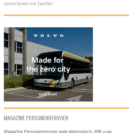
spoorlijnen via Zwolle?
MAGAZINE PERSONENVERVOER
Magazine Personenvervoer gaat elektronisch. Wilt u uw