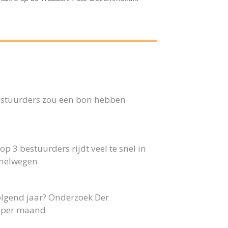
 bestuurders zou een bon hebben
p 3 bestuurders rijdt veel te snel in
snelwegen
olgend jaar? Onderzoek Der
40 per maand