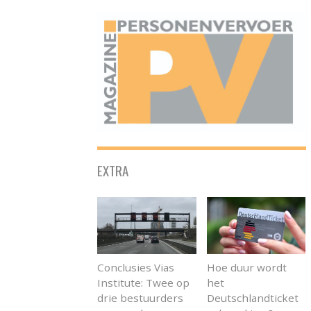
ONAFHANKELIJK PLATFORM VOOR HET PERSONENVERVOER
EXTRA
Conclusies Vias
Hoe duur wordt
Institute: Twee op
het
drie bestuurders
Deutschlandticket