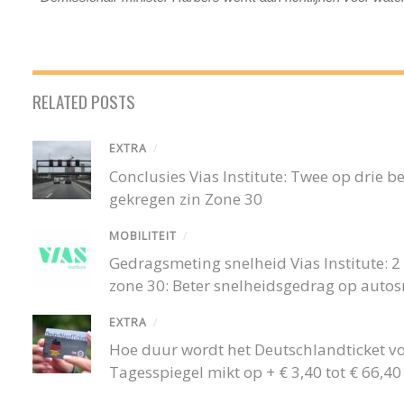
RELATED POSTS
EXTRA
/
Conclusies Vias Institute: Twee op drie
gekregen zin Zone 30
MOBILITEIT
/
Gedragsmeting snelheid Vias Institute: 2 o
zone 30: Beter snelheidsgedrag op auto
EXTRA
/
Hoe duur wordt het Deutschlandticket v
Tagesspiegel mikt op + € 3,40 tot € 66,