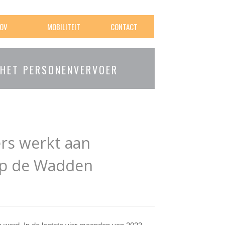
OV
MOBILITEIT
CONTACT
 HET PERSONENVERVOER
rs werkt aan
 op de Wadden