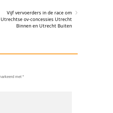
›
Vijf vervoerders in de race om
Utrechtse ov-concessies Utrecht
Binnen en Utrecht Buiten
emarkeerd met
*