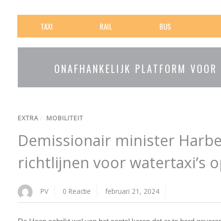
TAXI
RAIL
BUS
ONAFHANKELIJK PLATFORM VOOR
EXTRA
/
MOBILITEIT
Demissionair minister Harbe
richtlijnen voor watertaxi’s
PV
0 Reactie
februari 21, 2024