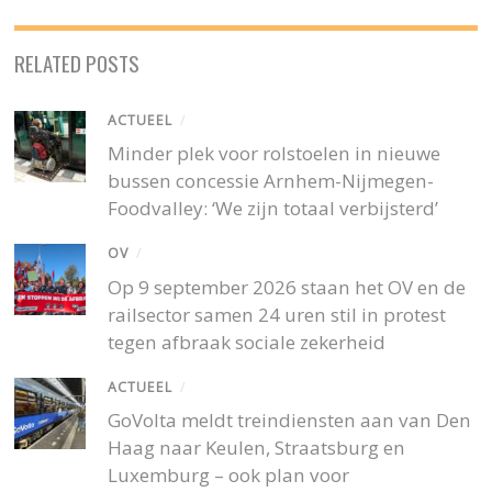
RELATED POSTS
ACTUEEL
/
Minder plek voor rolstoelen in nieuwe
bussen concessie Arnhem-Nijmegen-
Foodvalley: ‘We zijn totaal verbijsterd’
OV
/
Op 9 september 2026 staan het OV en de
railsector samen 24 uren stil in protest
tegen afbraak sociale zekerheid
ACTUEEL
/
GoVolta meldt treindiensten aan van Den
Haag naar Keulen, Straatsburg en
Luxemburg – ook plan voor