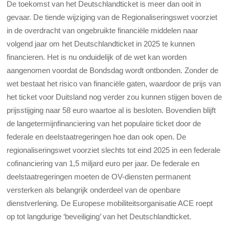
De toekomst van het Deutschlandticket is meer dan ooit in
gevaar. De tiende wijziging van de Regionaliseringswet voorziet
in de overdracht van ongebruikte financiële middelen naar
volgend jaar om het Deutschlandticket in 2025 te kunnen
financieren. Het is nu onduidelijk of de wet kan worden
aangenomen voordat de Bondsdag wordt ontbonden. Zonder de
wet bestaat het risico van financiële gaten, waardoor de prijs van
het ticket voor Duitsland nog verder zou kunnen stijgen boven de
prijsstijging naar 58 euro waartoe al is besloten. Bovendien blijft
de langetermijnfinanciering van het populaire ticket door de
federale en deelstaatregeringen hoe dan ook open. De
regionaliseringswet voorziet slechts tot eind 2025 in een federale
cofinanciering van 1,5 miljard euro per jaar. De federale en
deelstaatregeringen moeten de OV-diensten permanent
versterken als belangrijk onderdeel van de openbare
dienstverlening. De Europese mobiliteitsorganisatie ACE roept
op tot langdurige ‘beveiliging’ van het Deutschlandticket.