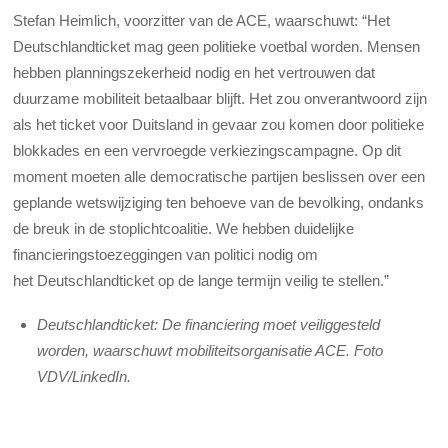
Stefan Heimlich, voorzitter van de ACE, waarschuwt: “Het
Deutschlandticket mag geen politieke voetbal worden. Mensen
hebben planningszekerheid nodig en het vertrouwen dat
duurzame mobiliteit betaalbaar blijft. Het zou onverantwoord zijn
als het ticket voor Duitsland in gevaar zou komen door politieke
blokkades en een vervroegde verkiezingscampagne. Op dit
moment moeten alle democratische partijen beslissen over een
geplande wetswijziging ten behoeve van de bevolking, ondanks
de breuk in de stoplichtcoalitie. We hebben duidelijke
financieringstoezeggingen van politici nodig om
het Deutschlandticket op de lange termijn veilig te stellen.”
Deutschlandticket: De financiering moet veiliggesteld
worden, waarschuwt mobiliteitsorganisatie ACE. Foto
VDV/LinkedIn.