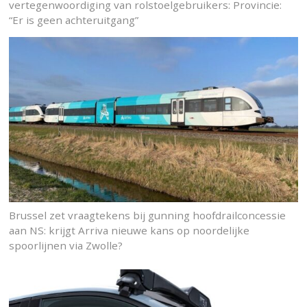
vertegenwoordiging van rolstoelgebruikers: Provincie:
“Er is geen achteruitgang”
Brussel zet vraagtekens bij gunning hoofdrailconcessie
aan NS: krijgt Arriva nieuwe kans op noordelijke
spoorlijnen via Zwolle?