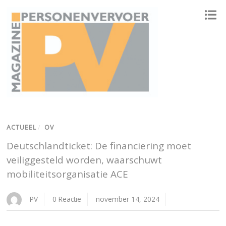
ONAFHANKELIJK PLATFORM VOOR HET PERSONENVERVOER
ACTUEEL
/
OV
Deutschlandticket: De financiering moet
veiliggesteld worden, waarschuwt
mobiliteitsorganisatie ACE
PV
0 Reactie
november 14, 2024