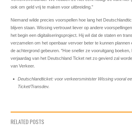
ook om geld vrij te maken voor uitbreiding.”
Niemand wilde precies voorspellen hoe lang het Deutschlandtick
blijven staan. Wissing vertrouwt liever op andere voorspelling
het begin een digitaliseringsproject. Hij wil dat de staten en tra
verzamelen om het openbaar vervoer beter te kunnen plannen e
de achtergrond gebeuren. “Hoe sneller ze vooruitgang boeken, h
verjaardag van het Deutschland Ticket net zo gevierd zal worde
van Verkeer.
Deutschlandticket: voor verkeersminister Wissing vooral een
Ticket/Transdev.
RELATED POSTS