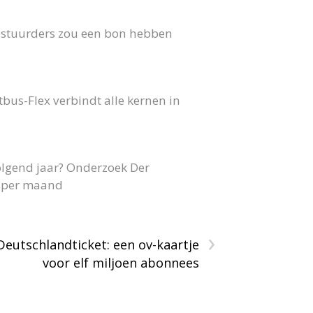
 bestuurders zou een bon hebben
us-Flex verbindt alle kernen in
olgend jaar? Onderzoek Der
40 per maand
›
Deutschlandticket: een ov-kaartje
voor elf miljoen abonnees