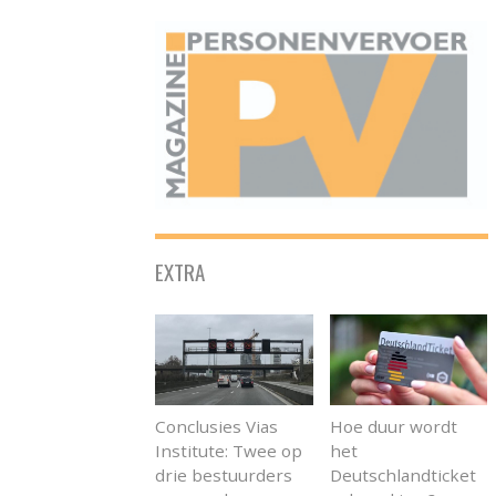
ONAFHANKELIJK PLATFORM VOOR HET PERSONENVERVOER
EXTRA
Conclusies Vias
Hoe duur wordt
Institute: Twee op
het
drie bestuurders
Deutschlandticket