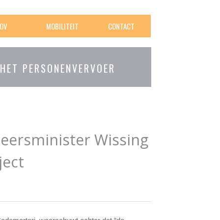
OV
MOBILITEIT
CONTACT
 HET PERSONENVERVOER
keersminister Wissing
ject