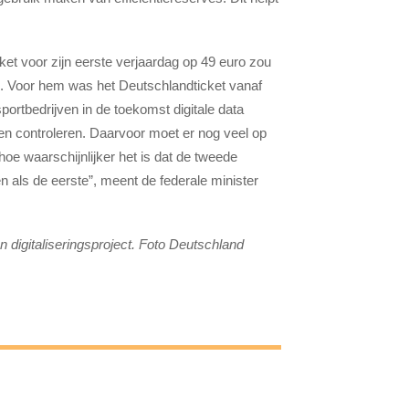
et voor zijn eerste verjaardag op 49 euro zou
en. Voor hem was het Deutschlandticket vanaf
nsportbedrijven in de toekomst digitale data
n controleren. Daarvoor moet er nog veel op
oe waarschijnlijker het is dat de tweede
n als de eerste”, meent de federale minister
 digitaliseringsproject. Foto Deutschland