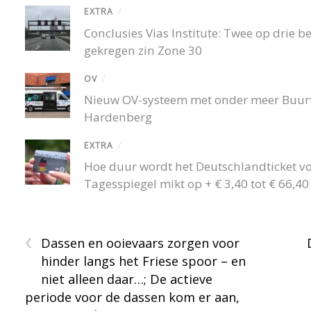
EXTRA
/
Conclusies Vias Institute: Twee op drie
gekregen zin Zone 30
OV
/
Nieuw OV-systeem met onder meer Buurtb
Hardenberg
EXTRA
/
Hoe duur wordt het Deutschlandticket v
Tagesspiegel mikt op + € 3,40 tot € 66,
‹
Dassen en ooievaars zorgen voor
hinder langs het Friese spoor – en
niet alleen daar…; De actieve
periode voor de dassen kom er aan,