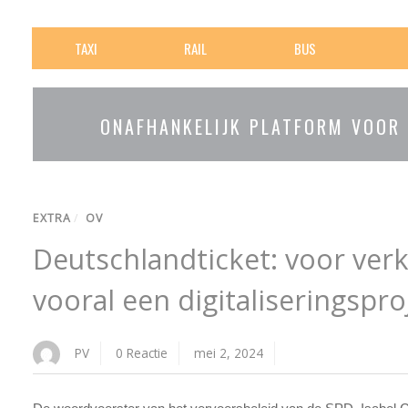
TAXI
RAIL
BUS
ONAFHANKELIJK PLATFORM VOOR
EXTRA
/
OV
Deutschlandticket: voor ver
vooral een digitaliseringspro
PV
0 Reactie
mei 2, 2024