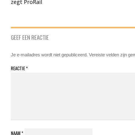
zegt ProRail
GEEF EEN REACTIE
Je e-mailadres wordt niet gepubliceerd.
Vereiste velden zijn g
REACTIE
*
NAAM
*