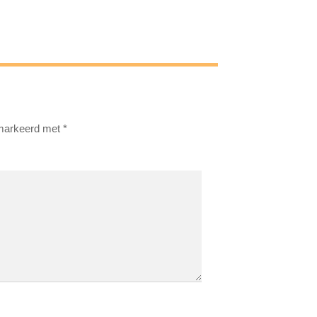
emarkeerd met
*