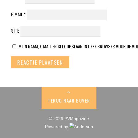
E-MAIL
*
SITE
MIJN NAAM, E-MAIL EN SITE OPSLAAN IN DEZE BROWSER VOOR DE VO
TERUG NAAR BOVEN
© 2026 PVMagazine
Powered by