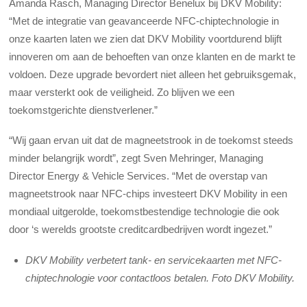
Amanda Rasch, Managing Director Benelux bij DKV Mobility:
“Met de integratie van geavanceerde NFC-chiptechnologie in
onze kaarten laten we zien dat DKV Mobility voortdurend blijft
innoveren om aan de behoeften van onze klanten en de markt te
voldoen. Deze upgrade bevordert niet alleen het gebruiksgemak,
maar versterkt ook de veiligheid. Zo blijven we een
toekomstgerichte dienstverlener.”
“Wij gaan ervan uit dat de magneetstrook in de toekomst steeds
minder belangrijk wordt”, zegt Sven Mehringer, Managing
Director Energy & Vehicle Services. “Met de overstap van
magneetstrook naar NFC-chips investeert DKV Mobility in een
mondiaal uitgerolde, toekomstbestendige technologie die ook
door ‘s werelds grootste creditcardbedrijven wordt ingezet.”
DKV Mobility verbetert tank- en servicekaarten met NFC-
chiptechnologie voor contactloos betalen. Foto DKV Mobility.