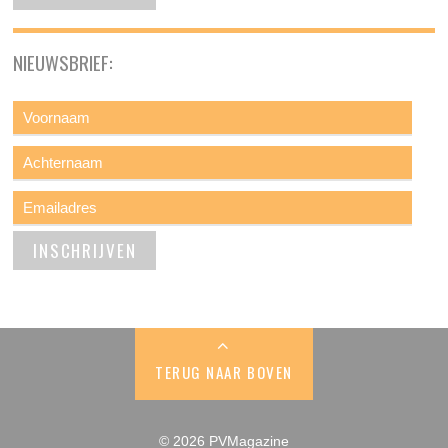
NIEUWSBRIEF:
TERUG NAAR BOVEN
© 2026 PVMagazine