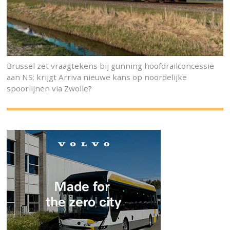
Brussel zet vraagtekens bij gunning hoofdrailconcessie
aan NS: krijgt Arriva nieuwe kans op noordelijke
spoorlijnen via Zwolle?