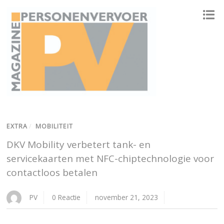
ONAFHANKELIJK PLATFORM VOOR HET PERSONENVERVOER
EXTRA
/
MOBILITEIT
DKV Mobility verbetert tank- en
servicekaarten met NFC-chiptechnologie voor
contactloos betalen
PV
0 Reactie
november 21, 2023