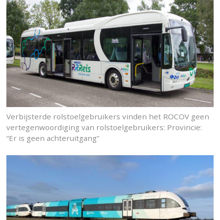
Verbijsterde rolstoelgebruikers vinden het ROCOV geen
vertegenwoordiging van rolstoelgebruikers: Provincie:
“Er is geen achteruitgang”