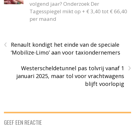
volgend jaar? Onderzoek Der
Tagesspiegel mikt op + € 3,40 tot € 66,40
per maand
‹
Renault kondigt het einde van de speciale
‘Mobilize-Limo’ aan voor taxiondernemers
›
Westerscheldetunnel pas tolvrij vanaf 1
januari 2025, maar tol voor vrachtwagens
blijft voorlopig
GEEF EEN REACTIE