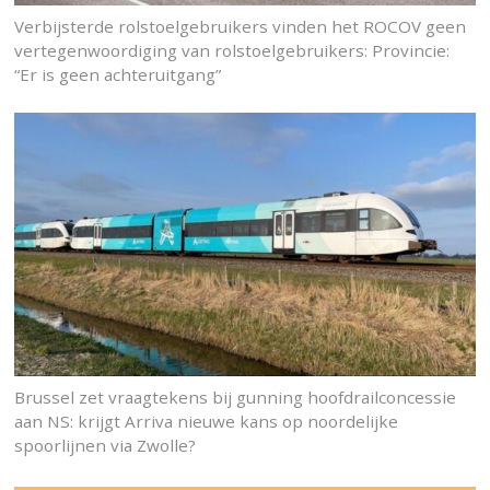
Verbijsterde rolstoelgebruikers vinden het ROCOV geen
vertegenwoordiging van rolstoelgebruikers: Provincie:
“Er is geen achteruitgang”
Brussel zet vraagtekens bij gunning hoofdrailconcessie
aan NS: krijgt Arriva nieuwe kans op noordelijke
spoorlijnen via Zwolle?