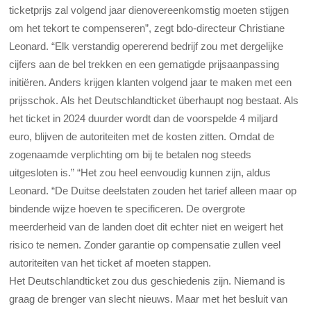
ticketprijs zal volgend jaar dienovereenkomstig moeten stijgen
om het tekort te compenseren”, zegt bdo-directeur Christiane
Leonard. “Elk verstandig opererend bedrijf zou met dergelijke
cijfers aan de bel trekken en een gematigde prijsaanpassing
initiëren. Anders krijgen klanten volgend jaar te maken met een
prijsschok. Als het Deutschlandticket überhaupt nog bestaat. Als
het ticket in 2024 duurder wordt dan de voorspelde 4 miljard
euro, blijven de autoriteiten met de kosten zitten. Omdat de
zogenaamde verplichting om bij te betalen nog steeds
uitgesloten is.” “Het zou heel eenvoudig kunnen zijn, aldus
Leonard. “De Duitse deelstaten zouden het tarief alleen maar op
bindende wijze hoeven te specificeren. De overgrote
meerderheid van de landen doet dit echter niet en weigert het
risico te nemen. Zonder garantie op compensatie zullen veel
autoriteiten van het ticket af moeten stappen.
Het Deutschlandticket zou dus geschiedenis zijn. Niemand is
graag de brenger van slecht nieuws. Maar met het besluit van