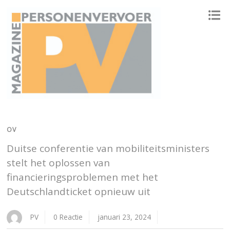
ONAFHANKELIJK PLATFORM VOOR HET PERSONENVERVOER
OV
Duitse conferentie van mobiliteitsministers
stelt het oplossen van
financieringsproblemen met het
Deutschlandticket opnieuw uit
PV
0 Reactie
januari 23, 2024