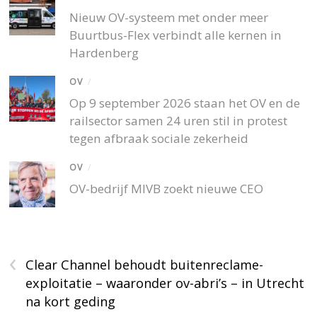
Nieuw OV-systeem met onder meer
Buurtbus-Flex verbindt alle kernen in
Hardenberg
OV
/
Op 9 september 2026 staan het OV en de
railsector samen 24 uren stil in protest
tegen afbraak sociale zekerheid
OV
/
OV-bedrijf MIVB zoekt nieuwe CEO
‹
Clear Channel behoudt buitenreclame-
exploitatie – waaronder ov-abri’s – in Utrecht
na kort geding