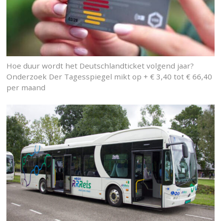
Hoe duur wordt het Deutschlandticket volgend jaar?
Onderzoek Der Tagesspiegel mikt op + € 3,40 tot € 66,40
per maand