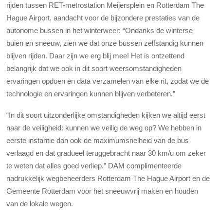
rijden tussen RET-metrostation Meijersplein en Rotterdam The
Hague Airport, aandacht voor de bijzondere prestaties van de
autonome bussen in het winterweer: “Ondanks de winterse
buien en sneeuw, zien we dat onze bussen zelfstandig kunnen
blijven rijden. Daar zijn we erg blij mee! Het is ontzettend
belangrijk dat we ook in dit soort weersomstandigheden
ervaringen opdoen en data verzamelen van elke rit, zodat we de
technologie en ervaringen kunnen blijven verbeteren.”
“In dit soort uitzonderlijke omstandigheden kijken we altijd eerst
naar de veiligheid: kunnen we veilig de weg op? We hebben in
eerste instantie dan ook de maximumsnelheid van de bus
verlaagd en dat gradueel teruggebracht naar 30 km/u om zeker
te weten dat alles goed verliep.” DAM complimenteerde
nadrukkelijk wegbeheerders Rotterdam The Hague Airport en de
Gemeente Rotterdam voor het sneeuwvrij maken en houden
van de lokale wegen.