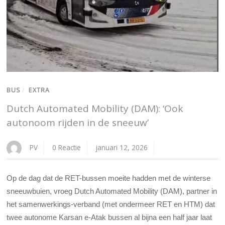
BUS
/
EXTRA
Dutch Automated Mobility (DAM): ‘Ook
autonoom rijden in de sneeuw’
PV
0 Reactie
januari 12, 2026
Op de dag dat de RET-bussen moeite hadden met de winterse
sneeuwbuien, vroeg Dutch Automated Mobility (DAM), partner in
het samenwerkings-verband (met ondermeer RET en HTM) dat
twee autonome Karsan e-Atak bussen al bijna een half jaar laat