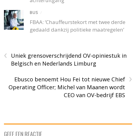
achteruitgang”
BUS
/
FBAA: ‘Chauffeurstekort met twee derde
gedaald dankzij politieke maatregelen’
‹
Uniek grensoverschrijdend OV-opiniestuk in
Belgisch en Nederlands Limburg
›
Ebusco benoemt Hou Fei tot nieuwe Chief
Operating Officer; Michel van Maanen wordt
CEO van OV-bedrijf EBS
GEEF EEN REACTIE