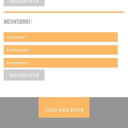
NIEUWSBRIEF:
TERUG NAAR BOVEN