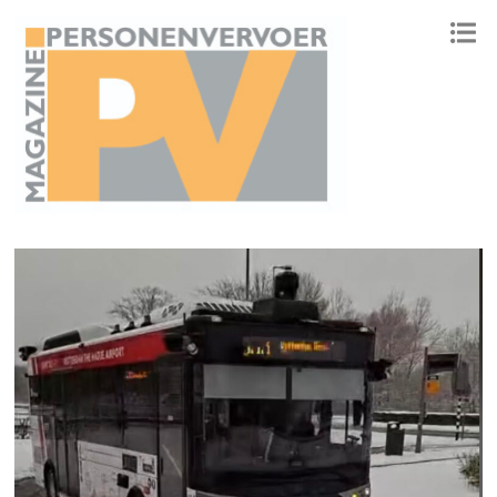
ONAFHANKELIJK PLATFORM VOOR HET PERSONENVERVOER