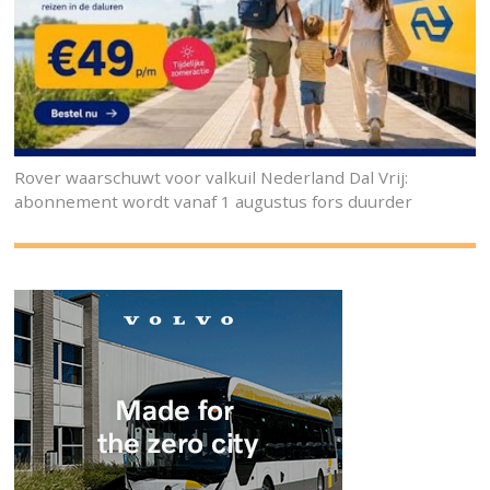
Rover waarschuwt voor valkuil Nederland Dal Vrij:
abonnement wordt vanaf 1 augustus fors duurder