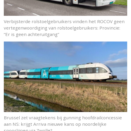
Verbijsterde rolstoelgebruikers vinden het ROCOV geen
vertegenwoordiging van rolstoelgebruikers: Provincie:
“Er is geen achteruitgang”
Brussel zet vraagtekens bij gunning hoofdrailconcessie
aan NS: krijgt Arriva nieuwe kans op noordelijke
spoorlijnen via Zwolle?