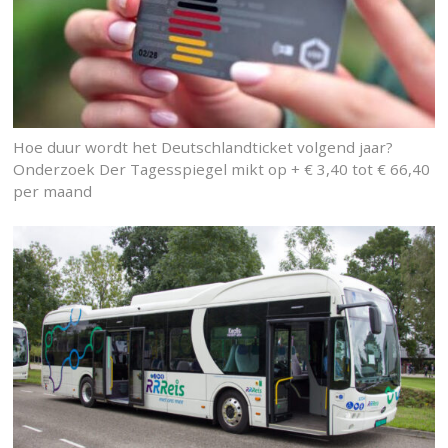
Hoe duur wordt het Deutschlandticket volgend jaar?
Onderzoek Der Tagesspiegel mikt op + € 3,40 tot € 66,40
per maand