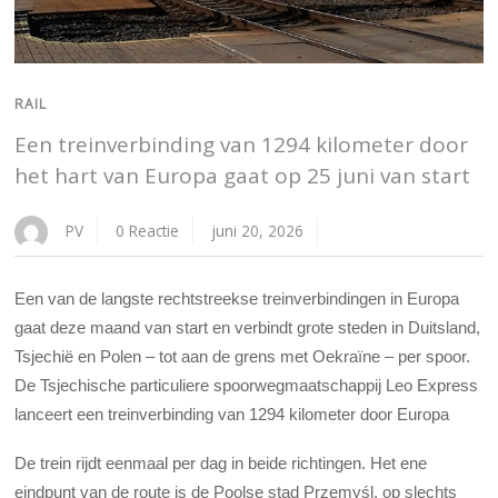
RAIL
Een treinverbinding van 1294 kilometer door
het hart van Europa gaat op 25 juni van start
PV
0 Reactie
juni 20, 2026
Een van de langste rechtstreekse treinverbindingen in Europa
gaat deze maand van start en verbindt grote steden in Duitsland,
Tsjechië en Polen – tot aan de grens met Oekraïne – per spoor.
De Tsjechische particuliere spoorwegmaatschappij Leo Express
lanceert een treinverbinding van 1294 kilometer door Europa
De trein rijdt eenmaal per dag in beide richtingen. Het ene
eindpunt van de route is de Poolse stad Przemyśl, op slechts