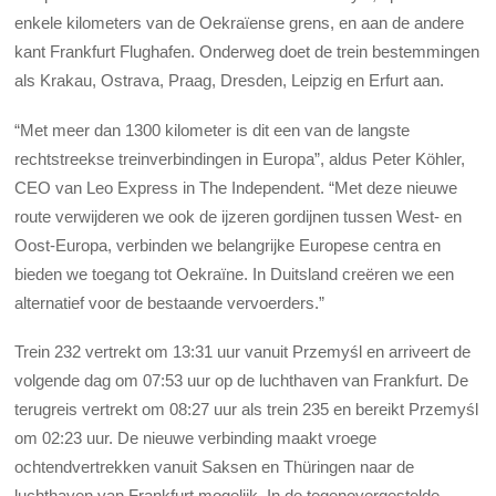
enkele kilometers van de Oekraïense grens, en aan de andere
kant Frankfurt Flughafen. Onderweg doet de trein bestemmingen
als Krakau, Ostrava, Praag, Dresden, Leipzig en Erfurt aan.
“Met meer dan 1300 kilometer is dit een van de langste
rechtstreekse treinverbindingen in Europa”, aldus Peter Köhler,
CEO van Leo Express in The Independent. “Met deze nieuwe
route verwijderen we ook de ijzeren gordijnen tussen West- en
Oost-Europa, verbinden we belangrijke Europese centra en
bieden we toegang tot Oekraïne. In Duitsland creëren we een
alternatief voor de bestaande vervoerders.”
Trein 232 vertrekt om 13:31 uur vanuit Przemyśl en arriveert de
volgende dag om 07:53 uur op de luchthaven van Frankfurt. De
terugreis vertrekt om 08:27 uur als trein 235 en bereikt Przemyśl
om 02:23 uur. De nieuwe verbinding maakt vroege
ochtendvertrekken vanuit Saksen en Thüringen naar de
luchthaven van Frankfurt mogelijk. In de tegenovergestelde