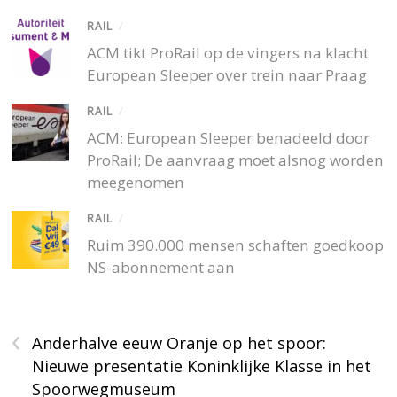
RAIL
/
ACM tikt ProRail op de vingers na klacht
European Sleeper over trein naar Praag
RAIL
/
ACM: European Sleeper benadeeld door
ProRail; De aanvraag moet alsnog worden
meegenomen
RAIL
/
Ruim 390.000 mensen schaften goedkoop
NS-abonnement aan
‹
Anderhalve eeuw Oranje op het spoor:
Nieuwe presentatie Koninklijke Klasse in het
Spoorwegmuseum