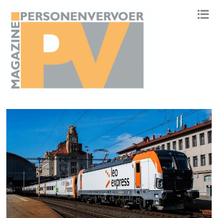
ONAFHANKELIJK PLATFORM VOOR HET PERSONENVERVOER