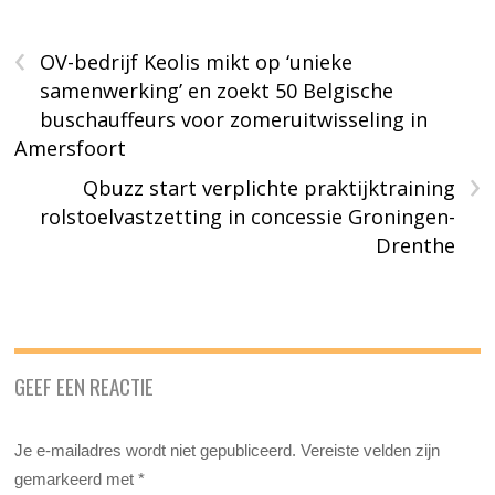
‹
OV-bedrijf Keolis mikt op ‘unieke
samenwerking’ en zoekt 50 Belgische
buschauffeurs voor zomeruitwisseling in
Amersfoort
›
Qbuzz start verplichte praktijktraining
rolstoelvastzetting in concessie Groningen-
Drenthe
GEEF EEN REACTIE
Je e-mailadres wordt niet gepubliceerd.
Vereiste velden zijn
gemarkeerd met
*