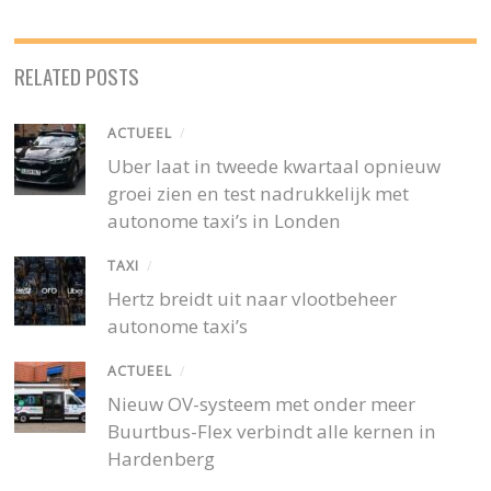
RELATED POSTS
ACTUEEL
/
Uber laat in tweede kwartaal opnieuw
groei zien en test nadrukkelijk met
autonome taxi’s in Londen
TAXI
/
Hertz breidt uit naar vlootbeheer
autonome taxi’s
ACTUEEL
/
Nieuw OV-systeem met onder meer
Buurtbus-Flex verbindt alle kernen in
Hardenberg