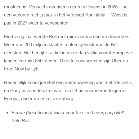
rooskleurig: Verwacht overigens geen nettowinst in 2026 – na
een verloren rechtszaak in het Verenigd Koninkrijk – Winst is
pas in 2027 weer te verwachten.
Eind vorig jaar werkte Bolt met ruim vierduizend medewerkers.
Meer dan 200 miljoen klanten maken gebruik van de Bolt-
diensten. Het bedrijf is actief in meer dan vijftig vooral Europese
landen en ruim 850 steden. Directe concurrenten zijn Uber en
Free Now by Lyft.
Recentelijk kondigde Bolt een samenwerking aan met Stellantis
en Pony.ai voor de uitrol van Level-4 autonome voertuigen in
Europa, onder meer in Luxemburg.
Eerste (bescheiden) winst voor taxi- en bezorg-app Bolt.
Foto Bolt.