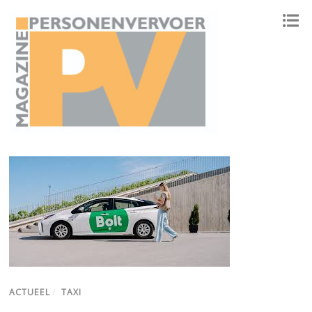
ONAFHANKELIJK PLATFORM VOOR HET PERSONENVERVOER
ACTUEEL
/
TAXI