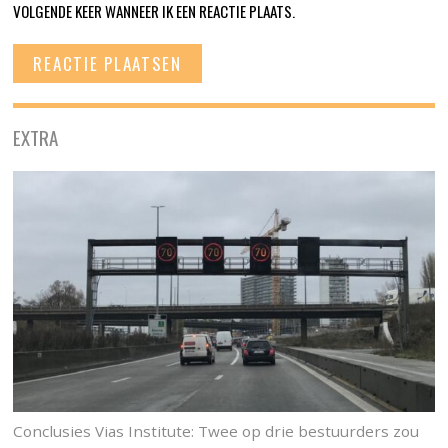
VOLGENDE KEER WANNEER IK EEN REACTIE PLAATS.
EXTRA
Conclusies Vias Institute: Twee op drie bestuurders zou