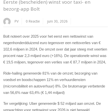
Eerste (bescheiden) winst voor taxi- en
bezorg-app Bolt
PV
0 Reactie
juni 30, 2026
Bolt noteert over 2025 voor het eerst een nettowinst van
negenhonderdduizend euro tegenover een nettoverlies van €
102,6 miljoen in 2024. De omzet over dat jaar steeg met veertien
procent naar 2,3 miljard euro (+16%). De operationele winst was
€ 19,5 miljoen, tegenover een verlies van € 87,7 miljoen in 2024,
Ride-hailing genereerde 81% van de omzet; bezorging van
voedsel en boodschappen 11% en verhuurdiensten
(micromobiliteit en autoverhuur) 8%. De brutomarge verbeterde
van 56,6% naar 63,4% (€ 1,44 miljard)
Ter vergelijking: Uber genereerde $ 52 miljard aan omzet. De
verwachting voor nettowinst voor 2026 is niet bepaald