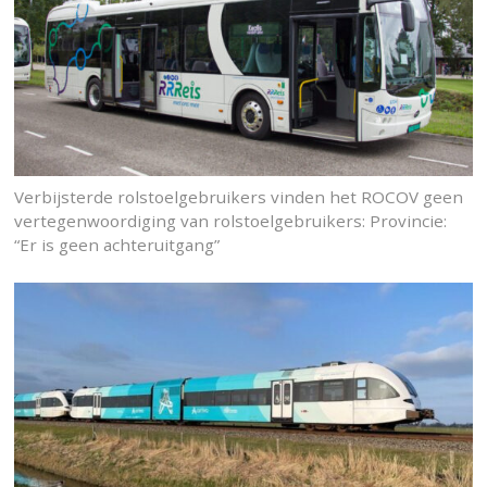
Verbijsterde rolstoelgebruikers vinden het ROCOV geen
vertegenwoordiging van rolstoelgebruikers: Provincie:
“Er is geen achteruitgang”