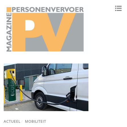
ONAFHANKELIJK PLATFORM VOOR HET PERSONENVERVOER
ACTUEEL
/
MOBILITEIT