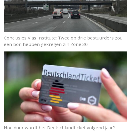
Conclusies Vias Institute: Twee op drie bestuurders zou
een bon hebben gekregen zin Zone 30
Hoe duur wordt het Deutschlandticket volgend jaar?