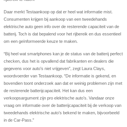
Daar merkt Testaankoop op dat er heel wat informatie mist.
Consumenten krijgen bij aankoop van een tweedehands
elektrische auto geen info over de resterende capaciteit van de
batterij. Toch is dat bepalend voor het rijbereik en dus essentieel
om een geïnformeerde keuze te maken.
“Bij heel wat smartphones kan je de status van de batterij perfect
checken, dus het is opvallend dat fabrikanten en dealers die
gegevens voor auto’s niet vrijgeven”, zegt Laura Clays,
woordvoerder van Testaankoop. “De informatie is gekend, en
bovendien toont onderzoek aan dat er weinig problemen zijn met
de resterende batterijcapaciteit. Het kan dus een
verkoopsargument zijn pro elektrische auto’s. Vandaar onze
vraag om informatie over de batterijcapaciteit bij de verkoop van
tweedehands elektrische auto’s bekend te maken, bijvoorbeeld
in de Car-Pass.
”