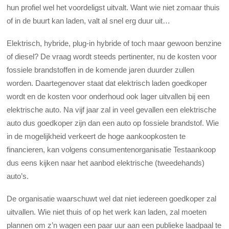
hun profiel wel het voordeligst uitvalt. Want wie niet zomaar thuis
of in de buurt kan laden, valt al snel erg duur uit…
Elektrisch, hybride, plug-in hybride of toch maar gewoon benzine
of diesel? De vraag wordt steeds pertinenter, nu de kosten voor
fossiele brandstoffen in de komende jaren duurder zullen
worden. Daartegenover staat dat elektrisch laden goedkoper
wordt en de kosten voor onderhoud ook lager uitvallen bij een
elektrische auto. Na vijf jaar zal in veel gevallen een elektrische
auto dus goedkoper zijn dan een auto op fossiele brandstof. Wie
in de mogelijkheid verkeert de hoge aankoopkosten te
financieren, kan volgens consumentenorganisatie Testaankoop
dus eens kijken naar het aanbod elektrische (tweedehands)
auto’s.
De organisatie waarschuwt wel dat niet iedereen goedkoper zal
uitvallen. Wie niet thuis of op het werk kan laden, zal moeten
plannen om z’n wagen een paar uur aan een publieke laadpaal te