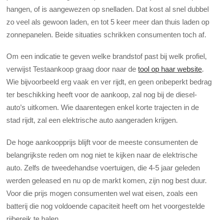
hangen, of is aangewezen op snelladen. Dat kost al snel dubbel
zo veel als gewoon laden, en tot 5 keer meer dan thuis laden op
zonnepanelen. Beide situaties schrikken consumenten toch af.
Om een indicatie te geven welke brandstof past bij welk profiel,
verwijst Testaankoop graag door naar de
tool op haar website
.
Wie bijvoorbeeld erg vaak en ver rijdt, en geen onbeperkt bedrag
ter beschikking heeft voor de aankoop, zal nog bij de diesel-
auto’s uitkomen. Wie daarentegen enkel korte trajecten in de
stad rijdt, zal een elektrische auto aangeraden krijgen.
De hoge aankoopprijs blijft voor de meeste consumenten de
belangrijkste reden om nog niet te kijken naar de elektrische
auto. Zelfs de tweedehandse voertuigen, die 4-5 jaar geleden
werden geleased en nu op de markt komen, zijn nog best duur.
Voor die prijs mogen consumenten wel wat eisen, zoals een
batterij die nog voldoende capaciteit heeft om het voorgestelde
rijbereik te halen.