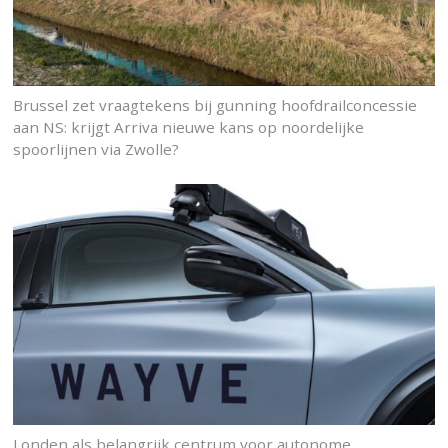
Brussel zet vraagtekens bij gunning hoofdrailconcessie
aan NS: krijgt Arriva nieuwe kans op noordelijke
spoorlijnen via Zwolle?
Londen als belangrijk centrum voor autonome