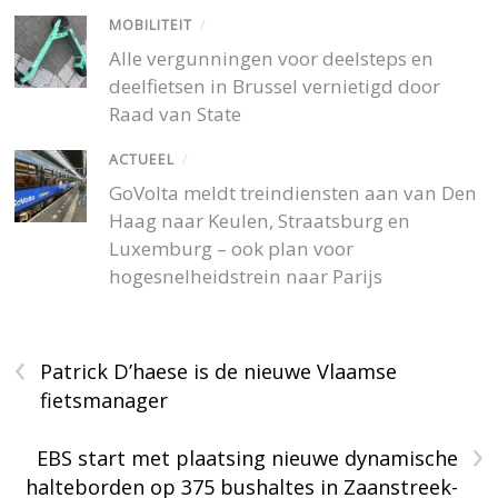
MOBILITEIT
/
Alle vergunningen voor deelsteps en
deelfietsen in Brussel vernietigd door
Raad van State
ACTUEEL
/
GoVolta meldt treindiensten aan van Den
Haag naar Keulen, Straatsburg en
Luxemburg – ook plan voor
hogesnelheidstrein naar Parijs
‹
Patrick D’haese is de nieuwe Vlaamse
fietsmanager
›
EBS start met plaatsing nieuwe dynamische
halteborden op 375 bushaltes in Zaanstreek-