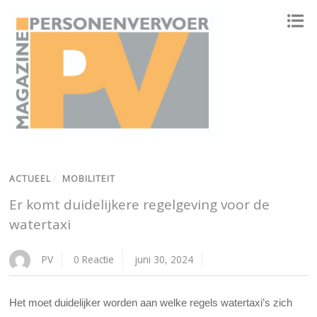
ONAFHANKELIJK PLATFORM VOOR HET PERSONENVERVOER
ACTUEEL
/
MOBILITEIT
Er komt duidelijkere regelgeving voor de
watertaxi
PV
0 Reactie
juni 30, 2024
Het moet duidelijker worden aan welke regels watertaxi’s zich