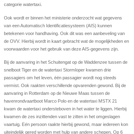
categorie watertaxi.
Ook wordt er binnen het ministerie onderzocht wat gegevens
van een Automatisch Identificatiesysteem (AIS) kunnen
betekenen voor handhaving. Ook dit was een aanbeveling van
de OVV. Hierbij wordt in kaart gebracht wat de mogelijkheden en
voorwaarden voor het gebruik van deze AIS-gegevens zijn.
Bij de aanvaring in het Schuitengat op de Waddenzee tussen de
snelboot Tiger en de watertaxi Stormloper kwamen drie
passagiers om het leven, één passagier wordt nog steeds
vermist. Ook raakten verschillende opvarenden gewond. Bij de
aanvaring in Rotterdam op de Nieuwe Maas tussen de
havenrondvaartboot Marco Polo en de watertaxi MSTX 21
kwam de watertaxi ondersteboven in het water te liggen. Hierbij
kwamen de zes inzittenden vast te zitten in het omgeslagen
vaartuig. Eén persoon raakte hierbij gewond, maar iedereen kon
uiteindelijk gered worden met hulp van andere schepen. Op 6