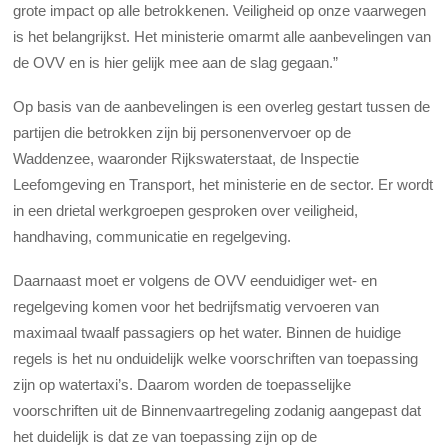
grote impact op alle betrokkenen. Veiligheid op onze vaarwegen
is het belangrijkst. Het ministerie omarmt alle aanbevelingen van
de OVV en is hier gelijk mee aan de slag gegaan.”
Op basis van de aanbevelingen is een overleg gestart tussen de
partijen die betrokken zijn bij personenvervoer op de
Waddenzee, waaronder Rijkswaterstaat, de Inspectie
Leefomgeving en Transport, het ministerie en de sector. Er wordt
in een drietal werkgroepen gesproken over veiligheid,
handhaving, communicatie en regelgeving.
Daarnaast moet er volgens de OVV eenduidiger wet- en
regelgeving komen voor het bedrijfsmatig vervoeren van
maximaal twaalf passagiers op het water. Binnen de huidige
regels is het nu onduidelijk welke voorschriften van toepassing
zijn op watertaxi’s. Daarom worden de toepasselijke
voorschriften uit de Binnenvaartregeling zodanig aangepast dat
het duidelijk is dat ze van toepassing zijn op de