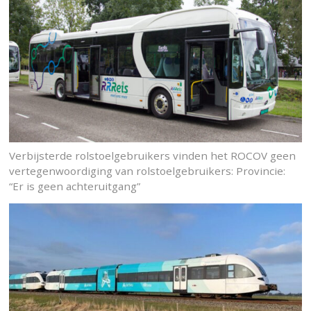
Verbijsterde rolstoelgebruikers vinden het ROCOV geen
vertegenwoordiging van rolstoelgebruikers: Provincie:
“Er is geen achteruitgang”