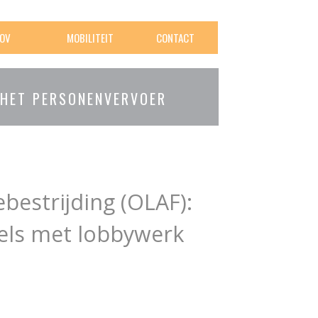
OV
MOBILITEIT
CONTACT
 HET PERSONENVERVOER
bestrijding (OLAF):
gels met lobbywerk