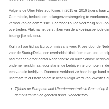
Volgens de Uber Files zou Kroes in 2015 en 2016 tijdens haar z
Commissie, bedoeld om belangenverstrengeling te voorkomen,
verbod van de commissie. Daardoor zou de voormalig VVD-politi
overtreden. Vlak na het verstrijken van de afkoelingsperiode gi
belangrijke adviseur.
Kort na haar tijd als Eurocommissaris werd Kroes door de Ned
voor de StartupDelta, een overheidsinitiatief om start-ups te hel
had met een groot aantal Nederlandse en buitenlandse bedrijve
ondernemersklimaat voor startende bedrijven te promoten in d
een van die bedrijven. Daarmee verklaart ze haar innige band 
uitermate teleurstellend dat ik beschuldigd werd van kwesties d
Tijdens de Europese anti-Uberdemonstratie in Brussel op 
demonstranten de gebeten hond. Redactiefoto.