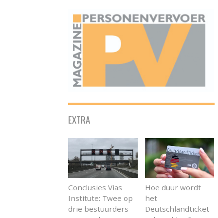
ONAFHANKELIJK PLATFORM VOOR HET PERSONENVERVOER
EXTRA
Conclusies Vias
Hoe duur wordt
Institute: Twee op
het
drie bestuurders
Deutschlandticket