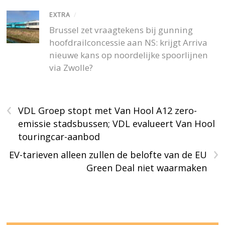
EXTRA
/
Brussel zet vraagtekens bij gunning
hoofdrailconcessie aan NS: krijgt Arriva
nieuwe kans op noordelijke spoorlijnen
via Zwolle?
‹
VDL Groep stopt met Van Hool A12 zero-
emissie stadsbussen; VDL evalueert Van Hool
touringcar-aanbod
›
EV-tarieven alleen zullen de belofte van de EU
Green Deal niet waarmaken