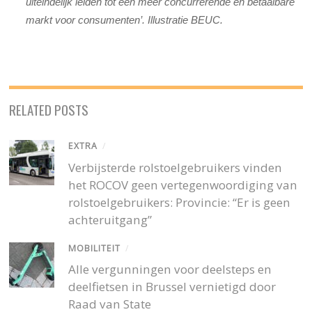
uiteindelijk leiden tot een meer concurrerende en betaalbare
markt voor consumenten’. Illustratie BEUC.
RELATED POSTS
EXTRA
/
Verbijsterde rolstoelgebruikers vinden
het ROCOV geen vertegenwoordiging van
rolstoelgebruikers: Provincie: “Er is geen
achteruitgang”
MOBILITEIT
/
Alle vergunningen voor deelsteps en
deelfietsen in Brussel vernietigd door
Raad van State