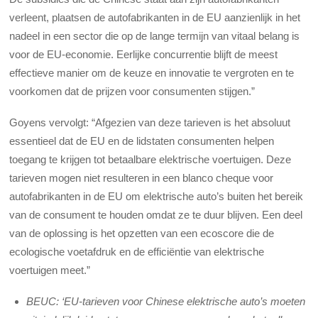
verleent, plaatsen de autofabrikanten in de EU aanzienlijk in het
nadeel in een sector die op de lange termijn van vitaal belang is
voor de EU-economie. Eerlijke concurrentie blijft de meest
effectieve manier om de keuze en innovatie te vergroten en te
voorkomen dat de prijzen voor consumenten stijgen.”
Goyens vervolgt: “Afgezien van deze tarieven is het absoluut
essentieel dat de EU en de lidstaten consumenten helpen
toegang te krijgen tot betaalbare elektrische voertuigen. Deze
tarieven mogen niet resulteren in een blanco cheque voor
autofabrikanten in de EU om elektrische auto’s buiten het bereik
van de consument te houden omdat ze te duur blijven. Een deel
van de oplossing is het opzetten van een ecoscore die de
ecologische voetafdruk en de efficiëntie van elektrische
voertuigen meet.”
BEUC: ‘EU-tarieven voor Chinese elektrische auto’s moeten