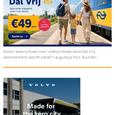
Rover waarschuwt voor valkuil Nederland Dal Vrij:
abonnement wordt vanaf 1 augustus fors duurder