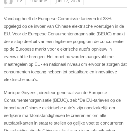
PV
0 Reactie
juni 12, 2024
Vandaag heeft de Europese Commissie tarieven tot 38%
opgelegd op de invoer van Chinese elektrische voertuigen in de
EU. Voor de Europese Consumentenorganisatie (BEUC) maakt
deze stap deel uit van een legitieme poging om de concurrentie
op de Europese markt voor elektrische auto’s opnieuw in
evenwicht te brengen. Het moet nu worden aangevuld met
maatregelen op EU- en nationaal niveau om ervoor te zorgen dat
consumenten toegang hebben tot betaalbare en innovatieve
elektrische auto’s.
Monique Goyens, directeur-generaal van de Europese
Consumentenorganisatie (BEUC), zei: “De EU-tarieven op de
import van Chinese elektrische auto’s zijn noodzakelijk om
eerlijkere marktomstandigheden te creëren en om alle
autofabrikanten in staat te stellen op gelijke voet te concurreren.
De subsidies die de Chinese staat aan zijn autofabrikanten