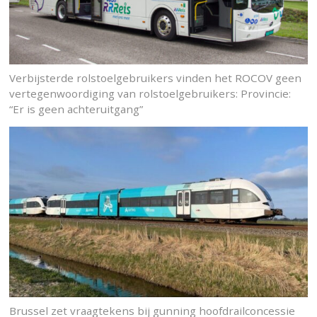
Verbijsterde rolstoelgebruikers vinden het ROCOV geen
vertegenwoordiging van rolstoelgebruikers: Provincie:
“Er is geen achteruitgang”
Brussel zet vraagtekens bij gunning hoofdrailconcessie