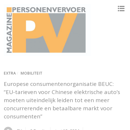
ONAFHANKELIJK PLATFORM VOOR HET PERSONENVERVOER
EXTRA
/
MOBILITEIT
Europese consumentenorganisatie BEUC:
“EU-tarieven voor Chinese elektrische auto’s
moeten uiteindelijk leiden tot een meer
concurrerende en betaalbare markt voor
consumenten”