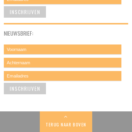
NIEUWSBRIEF:
TERUG NAAR BOVEN