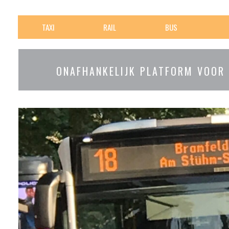
TAXI
RAIL
BUS
ONAFHANKELIJK PLATFORM VOOR