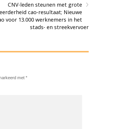
›
CNV-leden steunen met grote
erderheid cao-resultaat; Nieuwe
ao voor 13.000 werknemers in het
stads- en streekvervoer
emarkeerd met
*