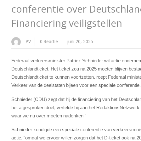
conferentie over Deutschlan
Financiering veiligstellen
PV
0 Reactie
juni 20, 2025
Federaal verkeersminister Patrick Schnieder wil actie ondernem
Deutschlandticket. Het ticket zou na 2025 moeten blijven bestaa
Deutschlandticket te kunnen voortzetten, roept Federaal minis
Verkeer van de deelstaten bijeen voor een speciale conferentie.
Schnieder (CDU) zegt dat hij de financiering van het Deutschlandt
het afgesproken doel, vertelde hij aan het RedaktionsNetzwerk D
waar we nu over moeten nadenken.”
Schnieder kondigde een speciale conferentie van verkeersminist
actie, “omdat we ervoor willen zorgen dat het D-ticket ook na 2025