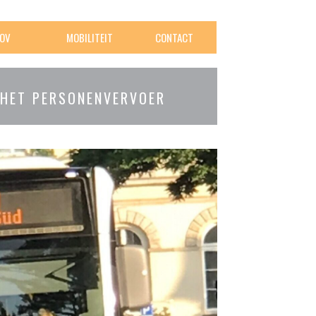
OV
MOBILITEIT
CONTACT
 HET PERSONENVERVOER