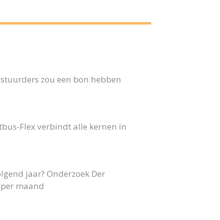
 bestuurders zou een bon hebben
us-Flex verbindt alle kernen in
olgend jaar? Onderzoek Der
40 per maand