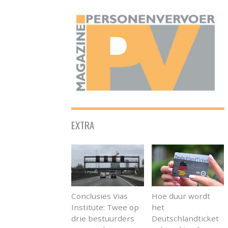
ONAFHANKELIJK PLATFORM VOOR HET PERSONENVERVOER
EXTRA
Conclusies Vias
Hoe duur wordt
Institute: Twee op
het
drie bestuurders
Deutschlandticket