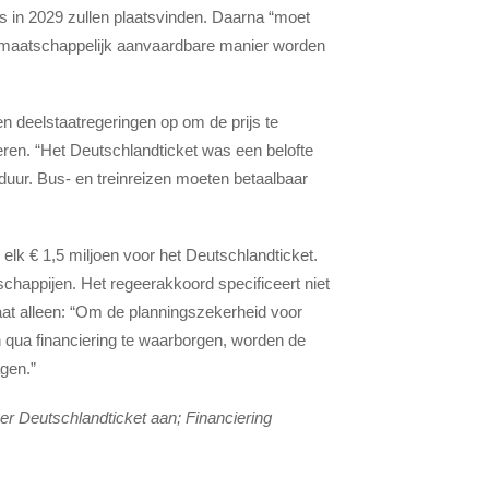
as in 2029 zullen plaatsvinden. Daarna “moet
en maatschappelijk aanvaardbare manier worden
en deelstaatregeringen op om de prijs te
eren. “Het Deutschlandticket was een belofte
e duur. Bus- en treinreizen moeten betaalbaar
elk € 1,5 miljoen voor het Deutschlandticket.
happijen. Het regeerakkoord specificeert niet
aat alleen: “Om de planningszekerheid voor
n qua financiering te waarborgen, worden de
agen.”
er Deutschlandticket aan; Financiering