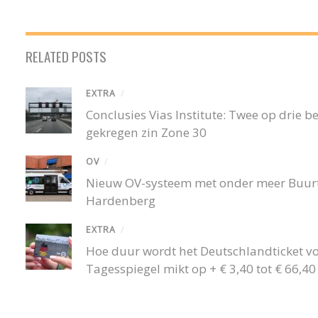
RELATED POSTS
EXTRA
/
Conclusies Vias Institute: Twee op drie
gekregen zin Zone 30
OV
/
Nieuw OV-systeem met onder meer Buurtb
Hardenberg
EXTRA
/
Hoe duur wordt het Deutschlandticket v
Tagesspiegel mikt op + € 3,40 tot € 66,