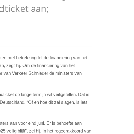
dticket aan;
en met betrekking tot de financiering van het
n, zegt hij. Om de financiering van het
ter van Verkeer Schnieder de ministers van
icket op lange termijn wil veiligstellen. Dat is
eutschland. “Of en hoe dit zal slagen, is iets
ers aan voor eind juni. Er is behoefte aan
 veilig blijft”, zei hij. In het regeerakkoord van