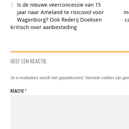
‹
Is de nieuwe veerconcessie van 15
jaar naar Ameland te risicovol voor
me
Wagenborg? Ook Rederij Doeksen
c
kritisch over aanbesteding
GEEF EEN REACTIE
Je e-mailadres wordt niet gepubliceerd.
Vereiste velden zijn g
REACTIE
*