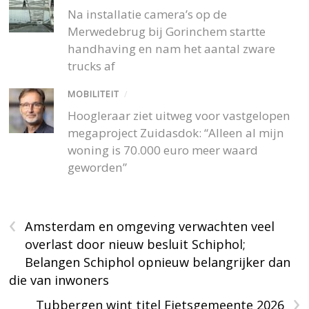
Na installatie camera’s op de
Merwedebrug bij Gorinchem startte
handhaving en nam het aantal zware
trucks af
MOBILITEIT
/
Hoogleraar ziet uitweg voor vastgelopen
megaproject Zuidasdok: “Alleen al mijn
woning is 70.000 euro meer waard
geworden”
‹
Amsterdam en omgeving verwachten veel
overlast door nieuw besluit Schiphol;
Belangen Schiphol opnieuw belangrijker dan
die van inwoners
›
Tubbergen wint titel Fietsgemeente 2026