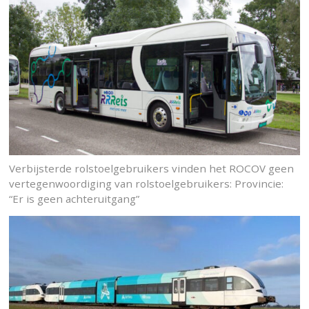
Verbijsterde rolstoelgebruikers vinden het ROCOV geen
vertegenwoordiging van rolstoelgebruikers: Provincie:
“Er is geen achteruitgang”