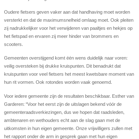
Oudere fietsers geven vaker aan dat handhaving moet worden
versterkt en dat de maximumsnelheid omlaag moet. Ook pleiten
zij nadrukkelijker voor het verwijderen van paaltjes en hekjes op
het fietspad en ervaren zij meer hinder van brommers en
scooters.
Gemeenten overstijgend komt één wens duidelijk naar voren:
veilig oversteken bij drukke kruispunten. Dit benadrukt dat
kruispunten voor veel fietsers het meest kwetsbare moment van
hun rit vormen. Ook rotondes worden vaak genoemd.
Voor iedere gemeente zijn de resultaten beschikbaar. Esther van
Garderen: “Voor het eerst zijn de uitslagen bekend vóór de
gemeenteraadsverkiezingen, dus we hopen dat raadsleden,
ambtenaren en wethouders echt aan de slag gaan met de
uitkomsten in hun eigen gemeente. Onze vrijwilligers zullen met
het rapport onder de arm in gesprek gaan met hun eigen