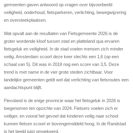
gemeenten gaven antwoord op vragen over bijvoorbeeld
veiligheid, onderhoud, fietsparkeren, verlichting, bewegwijzering
en oversteekplaatsen.
Wat opvalt aan de resultaten van Fietsgemeente 2026 is de
groter wordende kloof tussen stad en platteland qua ervaren
fietsgeluk en veiligheid. In de stad voelen mensen zich minder
veilig. Amsterdam scoort deze keer slechts een 1,6 (op een
schaal van 5). Dit was in 2018 nog een score van 3,5. Deze
trend is met name in de vier grote steden zichtbaar. Voor
landelijke gemeenten geldt wel dat verlichting van fietsroutes een
aandachtspunt blijft.
Flevoland is de enige provincie waar het fietsgeluk in 2026 is
toegenomen ten opzichte van 2024. Fietsers voelen zich er
veiliger, en vooral het gevoel dat kinderen veilig naar school
kunnen fietsen scoort er bovengemiddeld hoog. In de Randstad
is het beeld juist omgekeerd.