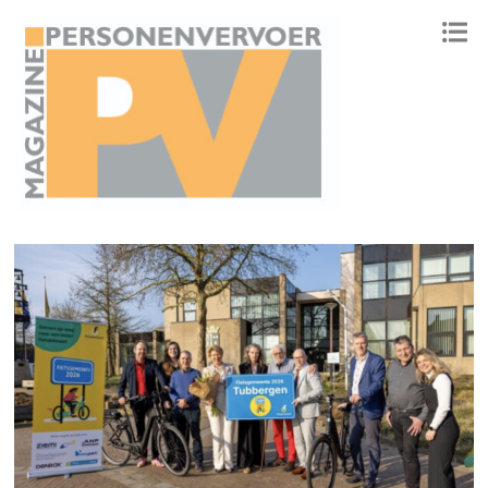
ONAFHANKELIJK PLATFORM VOOR HET PERSONENVERVOER