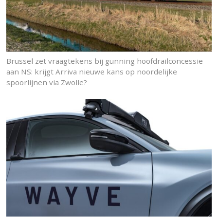
Brussel zet vraagtekens bij gunning hoofdrailconcessie
aan NS: krijgt Arriva nieuwe kans op noordelijke
spoorlijnen via Zwolle?