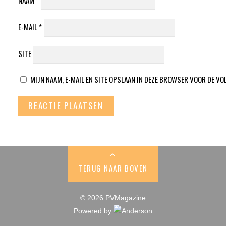
E-MAIL
*
SITE
MIJN NAAM, E-MAIL EN SITE OPSLAAN IN DEZE BROWSER VOOR DE VO
TERUG NAAR BOVEN
© 2026 PVMagazine
Powered by