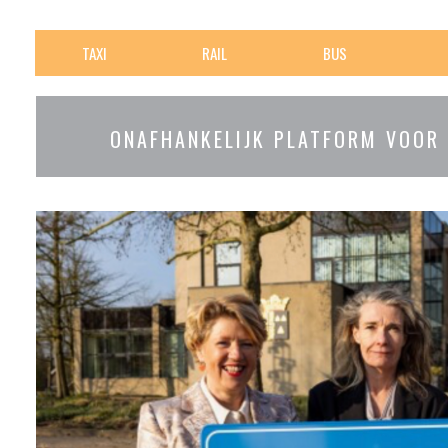
TAXI
RAIL
BUS
ONAFHANKELIJK PLATFORM VOOR