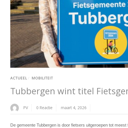
ACTUEEL
/
MOBILITEIT
Tubbergen wint titel Fietsg
PV
0 Reactie
maart 4, 2026
De gemeente Tubbergen is door fietsers uitgeroepen tot meest 