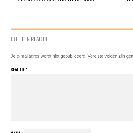
GEEF EEN REACTIE
Je e-mailadres wordt niet gepubliceerd.
Vereiste velden zijn g
REACTIE
*
NAAM
*