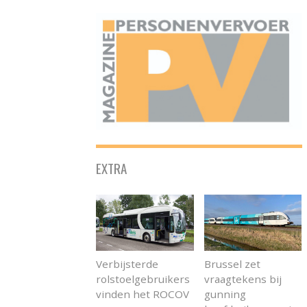
ONAFHANKELIJK PLATFORM VOOR HET PERSONENVERVOER
EXTRA
Verbijsterde
Brussel zet
rolstoelgebruikers
vraagtekens bij
vinden het ROCOV
gunning