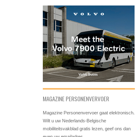
MAGAZINE PERSONENVERVOER
Magazine Personenvervoer gaat elektronisch.
Wilt u uw Nederlands-Belgische
mobiliteitsvakblad gratis lezen, geef ons dan
even uw emailadres.