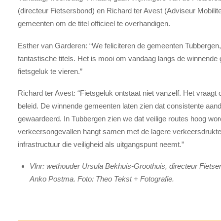
(directeur Fietsersbond) en Richard ter Avest (Adviseur Mobili
gemeenten om de titel officieel te overhandigen.
Esther van Garderen: “We feliciteren de gemeenten Tubbergen
fantastische titels. Het is mooi om vandaag langs de winnen
fietsgeluk te vieren.”
Richard ter Avest: “Fietsgeluk ontstaat niet vanzelf. Het vraagt
beleid. De winnende gemeenten laten zien dat consistente aand
gewaardeerd. In Tubbergen zien we dat veilige routes hoog word
verkeersongevallen hangt samen met de lagere verkeersdrukt
infrastructuur die veiligheid als uitgangspunt neemt.”
Vlnr: wethouder Ursula Bekhuis-Groothuis, directeur Fiet
Anko Postma. Foto: Theo Tekst + Fotografie.