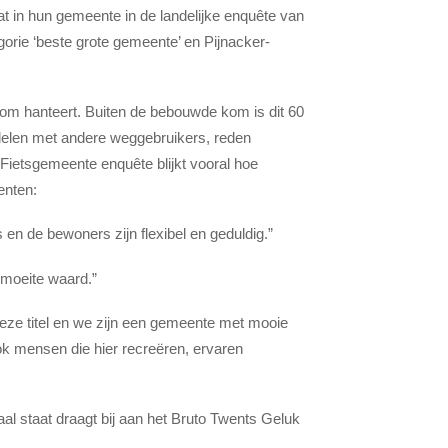
t in hun gemeente in de landelijke enquête van
orie ‘beste grote gemeente’ en Pijnacker-
m hanteert. Buiten de bebouwde kom is dit 60
n delen met andere weggebruikers, reden
Fietsgemeente enquête blijkt vooral hoe
enten:
en de bewoners zijn flexibel en geduldig.”
 moeite waard.”
eze titel en we zijn een gemeente met mooie
ok mensen die hier recreëren, ervaren
al staat draagt bij aan het Bruto Twents Geluk