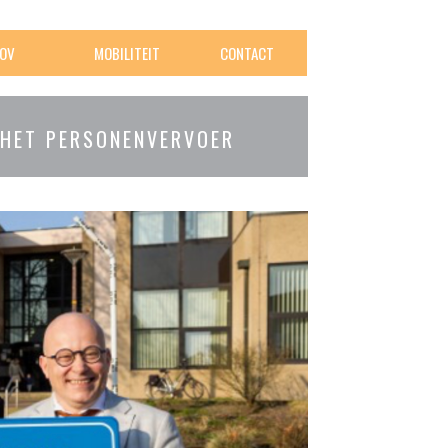
OV
MOBILITEIT
CONTACT
 HET PERSONENVERVOER