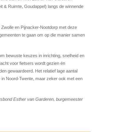
teit & Ruimte, Goudappel) langs de winnende
, Zwolle en Pijnacker-Nootdorp met deze
de gemeenten te gaan om op die manier samen
 om bewuste keuzes in inrichting, snelheid en
acht voor fietsers wordt gezien én
en gewaardeerd. Het relatief lage aantal
e in Noord-Twente, maar zeker ook met een
sersbond Esther van Garderen, burgemeester