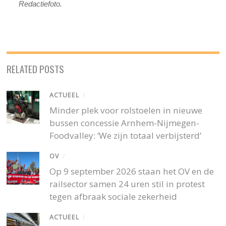
Redactiefoto.
RELATED POSTS
ACTUEEL
/
Minder plek voor rolstoelen in nieuwe
bussen concessie Arnhem-Nijmegen-
Foodvalley: ‘We zijn totaal verbijsterd’
OV
/
Op 9 september 2026 staan het OV en de
railsector samen 24 uren stil in protest
tegen afbraak sociale zekerheid
ACTUEEL
/