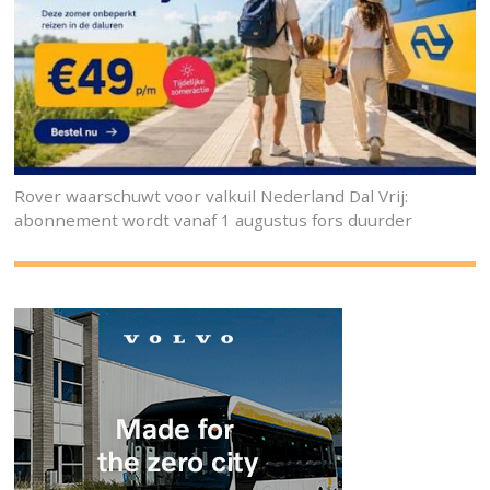
Rover waarschuwt voor valkuil Nederland Dal Vrij:
abonnement wordt vanaf 1 augustus fors duurder