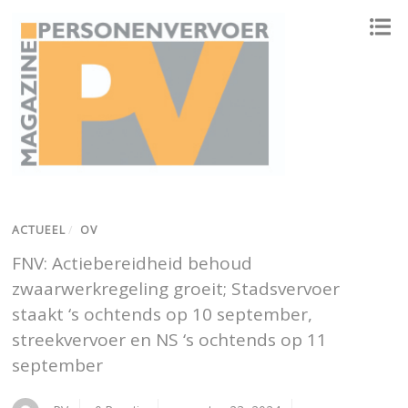
ONAFHANKELIJK PLATFORM VOOR HET PERSONENVERVOER
ACTUEEL
/
OV
FNV: Actiebereidheid behoud
zwaarwerkregeling groeit; Stadsvervoer
staakt ‘s ochtends op 10 september,
streekvervoer en NS ‘s ochtends op 11
september