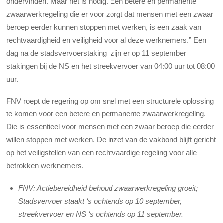
ondervinden. Maar het is nodig. Een betere en permanente
zwaarwerkregeling die er voor zorgt dat mensen met een zwaar
beroep eerder kunnen stoppen met werken, is een zaak van
rechtvaardigheid en veiligheid voor al deze werknemers.” Een
dag na de stadsvervoerstaking zijn er op 11 september
stakingen bij de NS en het streekvervoer van 04:00 uur tot 08:00
uur.
FNV roept de regering op om snel met een structurele oplossing
te komen voor een betere en permanente zwaarwerkregeling.
Die is essentieel voor mensen met een zwaar beroep die eerder
willen stoppen met werken. De inzet van de vakbond blijft gericht
op het veiligstellen van een rechtvaardige regeling voor alle
betrokken werknemers.
FNV: Actiebereidheid behoud zwaarwerkregeling groeit;
Stadsvervoer staakt ‘s ochtends op 10 september,
streekvervoer en NS ‘s ochtends op 11 september.