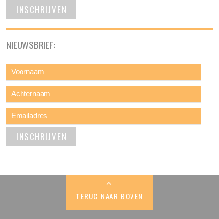
NIEUWSBRIEF:
TERUG NAAR BOVEN