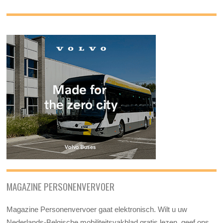
MAGAZINE PERSONENVERVOER
Magazine Personenvervoer gaat elektronisch. Wilt u uw
Nederlands-Belgische mobiliteitsvakblad gratis lezen, geef ons