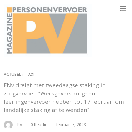
ONAFHANKELIJK PLATFORM VOOR HET PERSONENVERVOER
ACTUEEL
/
TAXI
FNV dreigt met tweedaagse staking in
zorgvervoer: “Werkgevers zorg- en
leerlingenvervoer hebben tot 17 februari om
landelijke staking af te wenden”
PV
0 Reactie
februari 7, 2023