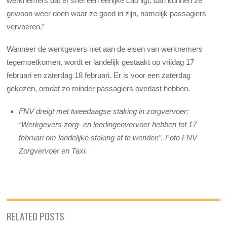
werknemers dat er snel een eerlijke cao ligt, dan kunnen ze
gewoon weer doen waar ze goed in zijn, namelijk passagiers
vervoeren.”
Wanneer de werkgevers niet aan de eisen van werknemers
tegemoetkomen, wordt er landelijk gestaakt op vrijdag 17
februari en zaterdag 18 februari. Er is voor een zaterdag
gekozen, omdat zo minder passagiers overlast hebben.
FNV dreigt met tweedaagse staking in zorgvervoer:
“Werkgevers zorg- en leerlingenvervoer hebben tot 17
februari om landelijke staking af te wenden”. Foto FNV
Zorgvervoer en Taxi.
RELATED POSTS