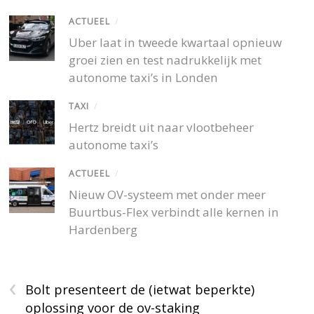
ACTUEEL
/
Uber laat in tweede kwartaal opnieuw
groei zien en test nadrukkelijk met
autonome taxi’s in Londen
TAXI
/
Hertz breidt uit naar vlootbeheer
autonome taxi’s
ACTUEEL
/
Nieuw OV-systeem met onder meer
Buurtbus-Flex verbindt alle kernen in
Hardenberg
‹
Bolt presenteert de (ietwat beperkte)
oplossing voor de ov-staking