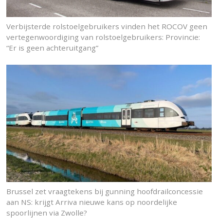
Verbijsterde rolstoelgebruikers vinden het ROCOV geen
vertegenwoordiging van rolstoelgebruikers: Provincie:
“Er is geen achteruitgang”
Brussel zet vraagtekens bij gunning hoofdrailconcessie
aan NS: krijgt Arriva nieuwe kans op noordelijke
spoorlijnen via Zwolle?