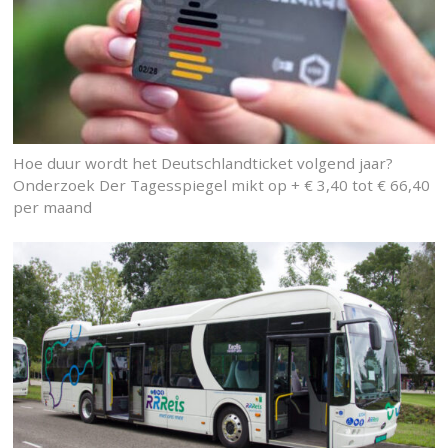
Hoe duur wordt het Deutschlandticket volgend jaar?
Onderzoek Der Tagesspiegel mikt op + € 3,40 tot € 66,40
per maand