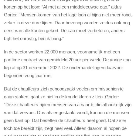
korten op het loon: “Al met al een middeleeuwse cao,” aldus
Gorter. “Mensen komen van het lage loon al bijna niet meer rond,
zeker in deze dure tijden. Daar bovenop worden ze dus ook nog
eens van alle kanten gekort. De cao moet verbeteren, anders
blijft het onrustig, ben ik bang.”
In de sector werken 22.000 mensen, voornamelijk met een
parttime contract van gemiddeld 20 uur per week. De vorige cao
liep af op 31 december 2022. De onderhandelingen daarvoor
begonnen vorig jaar mei.
Dat de chauffeurs zich genoodzaakt voelen om misschien te
gaan staken, gaat ze niet in de koude kleren zitten. Gorter:
“Deze chauffeurs rijden mensen van a naar b, die afhankelijk zijn
van dat vervoer. Dus als er gestaakt wordt, kunnen die mensen
geen kant op. Dat beseffen de chauffeurs heel goed. Dat ze er
toch toe bereidt zijn, zegt heel veel. Alleen daarom al hopen de