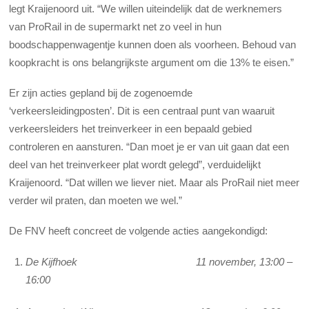
legt Kraijenoord uit. “We willen uiteindelijk dat de werknemers
van ProRail in de supermarkt net zo veel in hun
boodschappenwagentje kunnen doen als voorheen. Behoud van
koopkracht is ons belangrijkste argument om die 13% te eisen.”
Er zijn acties gepland bij de zogenoemde
‘verkeersleidingposten’. Dit is een centraal punt van waaruit
verkeersleiders het treinverkeer in een bepaald gebied
controleren en aansturen. “Dan moet je er van uit gaan dat een
deel van het treinverkeer plat wordt gelegd”, verduidelijkt
Kraijenoord. “Dat willen we liever niet. Maar als ProRail niet meer
verder wil praten, dan moeten we wel.”
De FNV heeft concreet de volgende acties aangekondigd:
De Kijfhoek 11 november, 13:00 –
16:00