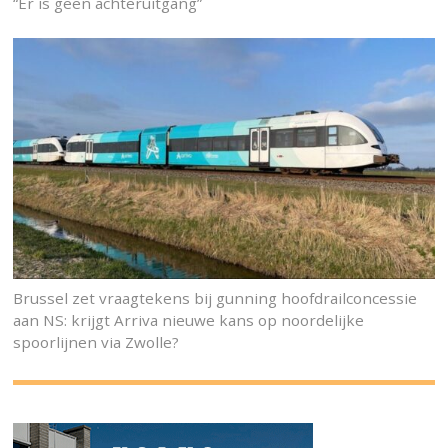
“Er is geen achteruitgang”
Brussel zet vraagtekens bij gunning hoofdrailconcessie
aan NS: krijgt Arriva nieuwe kans op noordelijke
spoorlijnen via Zwolle?