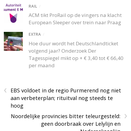
RAIL
/
ACM tikt ProRail op de vingers na klacht
European Sleeper over trein naar Praag
EXTRA
/
Hoe duur wordt het Deutschlandticket
volgend jaar? Onderzoek Der
Tagesspiegel mikt op + € 3,40 tot € 66,40
per maand
‹
EBS voldoet in de regio Purmerend nog niet
aan verbeterplan; rituitval nog steeds te
hoog
›
Noordelijke provincies bitter teleurgesteld:
geen doorbraak over Lelylijn en