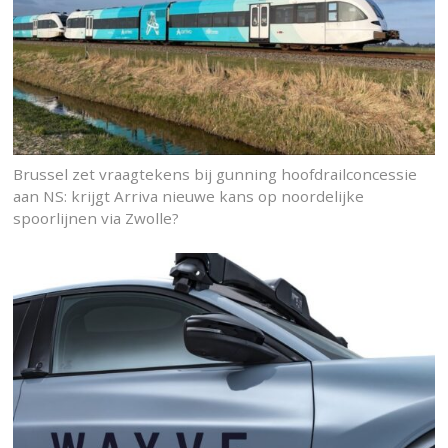
Brussel zet vraagtekens bij gunning hoofdrailconcessie
aan NS: krijgt Arriva nieuwe kans op noordelijke
spoorlijnen via Zwolle?