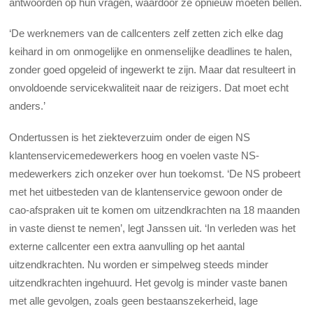
antwoorden op hun vragen, waardoor ze opnieuw moeten bellen.
‘De werknemers van de callcenters zelf zetten zich elke dag
keihard in om onmogelijke en onmenselijke deadlines te halen,
zonder goed opgeleid of ingewerkt te zijn. Maar dat resulteert in
onvoldoende servicekwaliteit naar de reizigers. Dat moet echt
anders.’
Ondertussen is het ziekteverzuim onder de eigen NS
klantenservicemedewerkers hoog en voelen vaste NS-
medewerkers zich onzeker over hun toekomst. ‘De NS probeert
met het uitbesteden van de klantenservice gewoon onder de
cao-afspraken uit te komen om uitzendkrachten na 18 maanden
in vaste dienst te nemen’, legt Janssen uit. ‘In verleden was het
externe callcenter een extra aanvulling op het aantal
uitzendkrachten. Nu worden er simpelweg steeds minder
uitzendkrachten ingehuurd. Het gevolg is minder vaste banen
met alle gevolgen, zoals geen bestaanszekerheid, lage