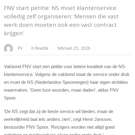
FNV start petitie: NS moet klantenservice
volledig zelf organiseren: ‘Mensen die vast
werk doen moeten ook een vast contract
krijgen’
PV
0 Reactie
februari 25, 2026
Vakbond FNV start een petitie voor betere kwaliteit van de NS-
klantenservice. Volgens de vakbond staat de service onder druk
en moet de NS (Nederlandse Spoorwegen) haar eigen ambities
waarmaken. ‘Geen loze woorden, maar daden’, aldus FNV
Spoor.
‘De NS zegt dat zij de beste service wil bieden, maar de
werkelijkheid laat iets anders zien’, zegt Henri Janssen,
bestuurder FNV Spoor. ‘Reizigers worden niet altijd goed
geholpen en medewerkers staan onder grote druk.’