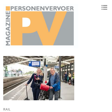
ONAFHANKELIJK PLATFORM VOOR HET PERSONENVERVOER
RAIL