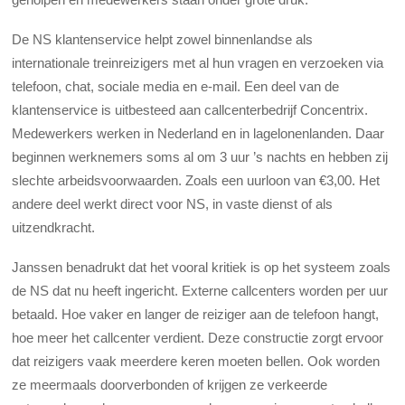
De NS klantenservice helpt zowel binnenlandse als
internationale treinreizigers met al hun vragen en verzoeken via
telefoon, chat, sociale media en e-mail. Een deel van de
klantenservice is uitbesteed aan callcenterbedrijf Concentrix.
Medewerkers werken in Nederland en in lagelonenlanden. Daar
beginnen werknemers soms al om 3 uur ’s nachts en hebben zij
slechte arbeidsvoorwaarden. Zoals een uurloon van €3,00. Het
andere deel werkt direct voor NS, in vaste dienst of als
uitzendkracht.
Janssen benadrukt dat het vooral kritiek is op het systeem zoals
de NS dat nu heeft ingericht. Externe callcenters worden per uur
betaald. Hoe vaker en langer de reiziger aan de telefoon hangt,
hoe meer het callcenter verdient. Deze constructie zorgt ervoor
dat reizigers vaak meerdere keren moeten bellen. Ook worden
ze meermaals doorverbonden of krijgen ze verkeerde