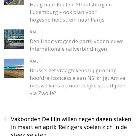
Haag naar Keulen, Straatsburg en
Luxemburg – ook plan voor
hogesnelheidstrein naar Parijs
RAIL
/
Den Haag vragende partij voor nieuwe
internationale railverbindingen
RAIL
/
Brussel zet vraagtekens bij gunning
hoofdrailconcessie aan NS: krijgt Arriva
nieuwe kans op noordelijke spoorlijnen
via Zwolle?
‹
Vakbonden De Lijn willen negen dagen staken
in maart en april; ‘Reizigers voelen zich in de
steek gelaten’