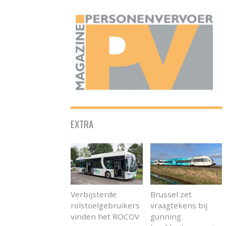
ONAFHANKELIJK PLATFORM VOOR HET PERSONENVERVOER
EXTRA
Verbijsterde
Brussel zet
rolstoelgebruikers
vraagtekens bij
vinden het ROCOV
gunning