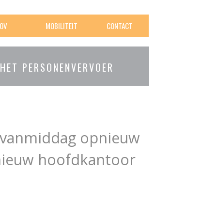
OV
MOBILITEIT
CONTACT
 HET PERSONENVERVOER
n vanmiddag opnieuw
 nieuw hoofdkantoor