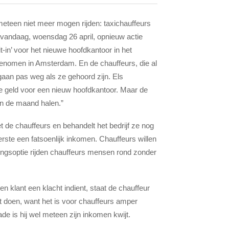
meteen niet meer mogen rijden: taxichauffeurs
 vandaag, woensdag 26 april, opnieuw actie
-in’ voor het nieuwe hoofdkantoor in het
 genomen in Amsterdam. En de chauffeurs, die al
aan pas weg als ze gehoord zijn. Els
 geld voor een nieuw hoofdkantoor. Maar de
an de maand halen.”
 de chauffeurs en behandelt het bedrijf ze nog
rste een fatsoenlijk inkomen. Chauffeurs willen
tingsoptie rijden chauffeurs mensen rond zonder
 klant een klacht indient, staat de chauffeur
et doen, want het is voor chauffeurs amper
de is hij wel meteen zijn inkomen kwijt.