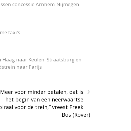
bussen concessie Arnhem-Nijmegen-
me taxi’s
n Haag naar Keulen, Straatsburg en
strein naar Parijs
›
“Meer voor minder betalen, dat is
het begin van een neerwaartse
piraal voor de trein,” vreest Freek
Bos (Rover)