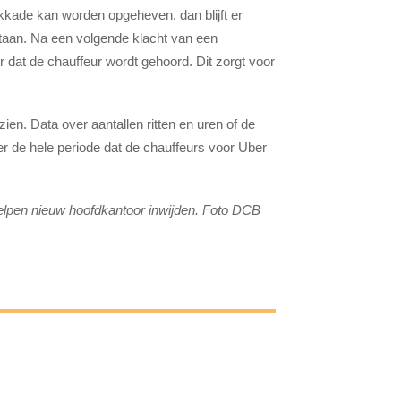
kkade kan worden opgeheven, dan blijft er
staan. Na een volgende klacht van een
 dat de chauffeur wordt gehoord. Dit zorgt voor
zien. Data over aantallen ritten en uren of de
ver de hele periode dat de chauffeurs voor Uber
elpen nieuw hoofdkantoor inwijden. Foto DCB