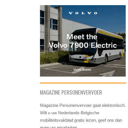
MAGAZINE PERSONENVERVOER
Magazine Personenvervoer gaat elektronisch.
Wilt u uw Nederlands-Belgische
mobiliteitsvakblad gratis lezen, geef ons dan
even uw emailadres.