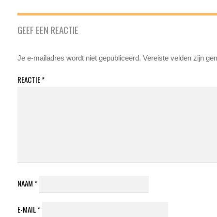
GEEF EEN REACTIE
Je e-mailadres wordt niet gepubliceerd.
Vereiste velden zijn g
REACTIE
*
NAAM
*
E-MAIL
*