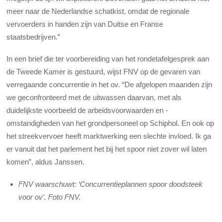
meer naar de Nederlandse schatkist, omdat de regionale
vervoerders in handen zijn van Duitse en Franse
staatsbedrijven.”
In een brief die ter voorbereiding van het rondetafelgesprek aan
de Tweede Kamer is gestuurd, wijst FNV op de gevaren van
verregaande concurrentie in het ov. “De afgelopen maanden zijn
we geconfronteerd met de uitwassen daarvan, met als
duidelijkste voorbeeld de arbeidsvoorwaarden en -
omstandigheden van het grondpersoneel op Schiphol. En ook op
het streekvervoer heeft marktwerking een slechte invloed. Ik ga
er vanuit dat het parlement het bij het spoor niet zover wil laten
komen”, aldus Janssen.
FNV waarschuwt: ‘Concurrentieplannen spoor doodsteek
voor ov’. Foto FNV.