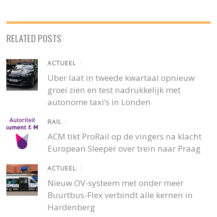
RELATED POSTS
ACTUEEL
/
Uber laat in tweede kwartaal opnieuw
groei zien en test nadrukkelijk met
autonome taxi’s in Londen
RAIL
/
ACM tikt ProRail op de vingers na klacht
European Sleeper over trein naar Praag
ACTUEEL
/
Nieuw OV-systeem met onder meer
Buurtbus-Flex verbindt alle kernen in
Hardenberg