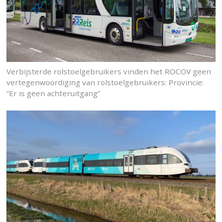
Verbijsterde rolstoelgebruikers vinden het ROCOV geen
vertegenwoordiging van rolstoelgebruikers: Provincie:
“Er is geen achteruitgang”