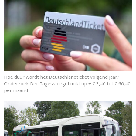
Hoe duur wordt het Deutschlandticket volgend jaar?
Onderzoek Der Tagesspiegel mikt op + € 3,40 tot € 66,40
per maand