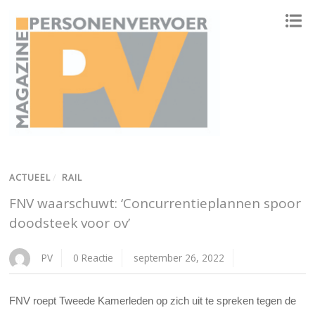
ONAFHANKELIJK PLATFORM VOOR HET PERSONENVERVOER
ACTUEEL
/
RAIL
FNV waarschuwt: ‘Concurrentieplannen spoor
doodsteek voor ov’
PV
0 Reactie
september 26, 2022
FNV roept Tweede Kamerleden op zich uit te spreken tegen de