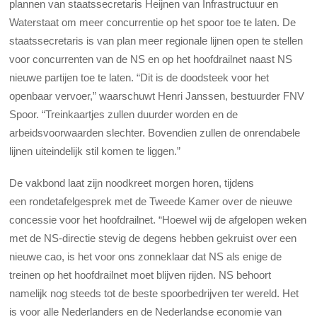
plannen van staatssecretaris Heijnen van Infrastructuur en
Waterstaat om meer concurrentie op het spoor toe te laten. De
staatssecretaris is van plan meer regionale lijnen open te stellen
voor concurrenten van de NS en op het hoofdrailnet naast NS
nieuwe partijen toe te laten. “Dit is de doodsteek voor het
openbaar vervoer,” waarschuwt Henri Janssen, bestuurder FNV
Spoor. “Treinkaartjes zullen duurder worden en de
arbeidsvoorwaarden slechter. Bovendien zullen de onrendabele
lijnen uiteindelijk stil komen te liggen.”
De vakbond laat zijn noodkreet morgen horen, tijdens
een rondetafelgesprek met de Tweede Kamer over de nieuwe
concessie voor het hoofdrailnet. “Hoewel wij de afgelopen weken
met de NS-directie stevig de degens hebben gekruist over een
nieuwe cao, is het voor ons zonneklaar dat NS als enige de
treinen op het hoofdrailnet moet blijven rijden. NS behoort
namelijk nog steeds tot de beste spoorbedrijven ter wereld. Het
is voor alle Nederlanders en de Nederlandse economie van