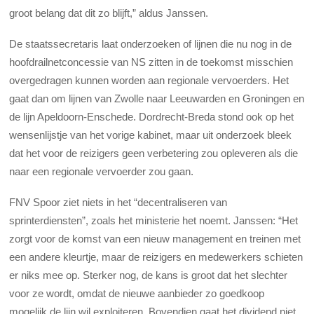
groot belang dat dit zo blijft,” aldus Janssen.
De staatssecretaris laat onderzoeken of lijnen die nu nog in de
hoofdrailnetconcessie van NS zitten in de toekomst misschien
overgedragen kunnen worden aan regionale vervoerders. Het
gaat dan om lijnen van Zwolle naar Leeuwarden en Groningen en
de lijn Apeldoorn-Enschede. Dordrecht-Breda stond ook op het
wensenlijstje van het vorige kabinet, maar uit onderzoek bleek
dat het voor de reizigers geen verbetering zou opleveren als die
naar een regionale vervoerder zou gaan.
FNV Spoor ziet niets in het “decentraliseren van
sprinterdiensten”, zoals het ministerie het noemt. Janssen: “Het
zorgt voor de komst van een nieuw management en treinen met
een andere kleurtje, maar de reizigers en medewerkers schieten
er niks mee op. Sterker nog, de kans is groot dat het slechter
voor ze wordt, omdat de nieuwe aanbieder zo goedkoop
mogelijk de lijn wil exploiteren. Bovendien gaat het dividend niet