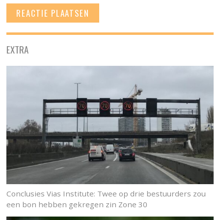
EXTRA
Conclusies Vias Institute: Twee op drie bestuurders zou
een bon hebben gekregen zin Zone 30