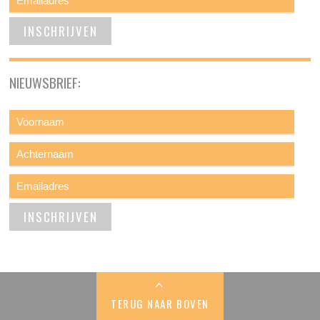
NIEUWSBRIEF:
TERUG NAAR BOVEN