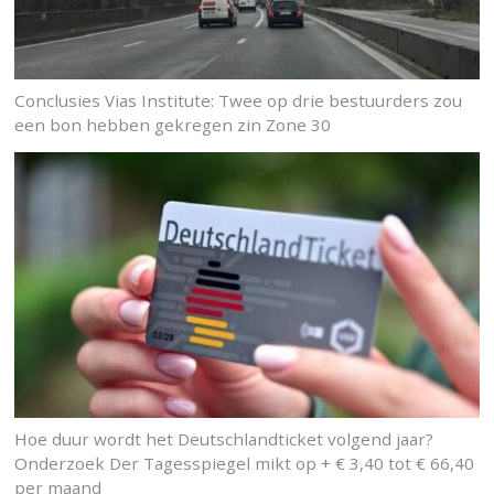
Conclusies Vias Institute: Twee op drie bestuurders zou
een bon hebben gekregen zin Zone 30
Hoe duur wordt het Deutschlandticket volgend jaar?
Onderzoek Der Tagesspiegel mikt op + € 3,40 tot € 66,40
per maand