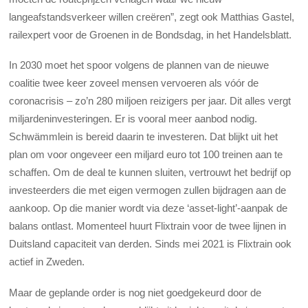
langeafstandsverkeer willen creëren”, zegt ook Matthias Gastel,
railexpert voor de Groenen in de Bondsdag, in het Handelsblatt.
In 2030 moet het spoor volgens de plannen van de nieuwe
coalitie twee keer zoveel mensen vervoeren als vóór de
coronacrisis – zo’n 280 miljoen reizigers per jaar. Dit alles vergt
miljardeninvesteringen. Er is vooral meer aanbod nodig.
Schwämmlein is bereid daarin te investeren. Dat blijkt uit het
plan om voor ongeveer een miljard euro tot 100 treinen aan te
schaffen. Om de deal te kunnen sluiten, vertrouwt het bedrijf op
investeerders die met eigen vermogen zullen bijdragen aan de
aankoop. Op die manier wordt via deze ‘asset-light’-aanpak de
balans ontlast. Momenteel huurt Flixtrain voor de twee lijnen in
Duitsland capaciteit van derden. Sinds mei 2021 is Flixtrain ook
actief in Zweden.
Maar de geplande order is nog niet goedgekeurd door de