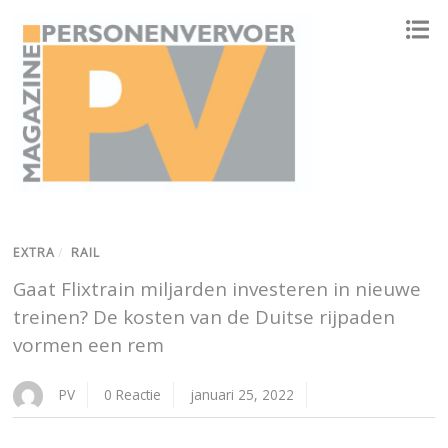
ONAFHANKELIJK PLATFORM VOOR HET PERSONENVERVOER
EXTRA
/
RAIL
Gaat Flixtrain miljarden investeren in nieuwe
treinen? De kosten van de Duitse rijpaden
vormen een rem
PV
0 Reactie
januari 25, 2022