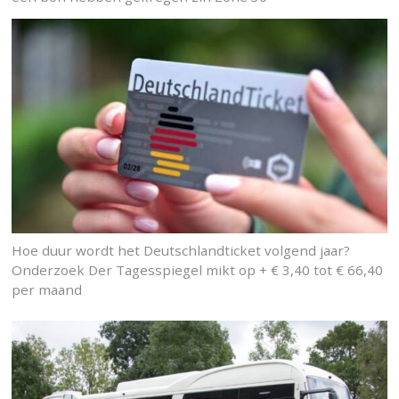
Hoe duur wordt het Deutschlandticket volgend jaar?
Onderzoek Der Tagesspiegel mikt op + € 3,40 tot € 66,40
per maand