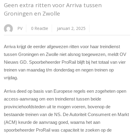
Geen extra ritten voor Arriva tussen
Groningen en Zwolle
PV
0 Reactie
januari 2, 2025
Arriva krijgt de eerder afgewezen ritten voor haar treindienst
tussen Groningen en Zwolle niet alsnog toegewezen, meldt OV
Nieuws GD. Spoorbeheerder ProRail blijft bij het totaal van vier
treinen van maandag t/m donderdag en negen treinen op
vrijdag.
Arriva deed op basis van Europese regels een zogeheten open
access-aanvraag om een treindienst tussen beide
provinciehoofdsteden uit te mogen voeren, bovenop de
bestaande treinen van de NS. De Autoriteit Consument en
Markt
(ACM) keurde de aanvraag goed, waarna het aan
spoorbeheerder ProRail was capaciteit te zoeken op de