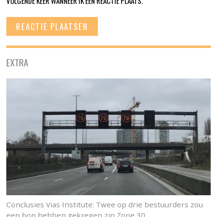
VOLGENDE KEER WANNEER IK EEN REACTIE PLAATS.
EXTRA
Conclusies Vias Institute: Twee op drie bestuurders zou
een bon hebben gekregen zin Zone 30