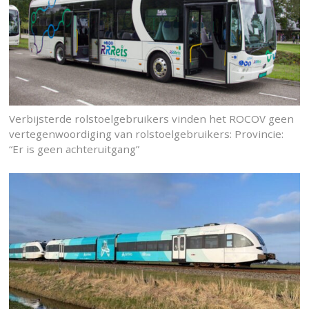
Verbijsterde rolstoelgebruikers vinden het ROCOV geen
vertegenwoordiging van rolstoelgebruikers: Provincie:
“Er is geen achteruitgang”