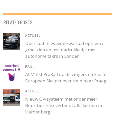
RELATED POSTS
ACTUEEL
/
Uber laat in tweede kwartaal opnieuw
groei zien en test nadrukkelijk met
autonome taxi’s in Londen
RAIL
/
ACM tikt ProRail op de vingers na klacht
European Sleeper over trein naar Praag
ACTUEEL
/
Nieuw OV-systeem met onder meer
Buurtbus-Flex verbindt alle kernen in
Hardenberg