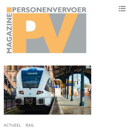
ONAFHANKELIJK PLATFORM VOOR HET PERSONENVERVOER
ACTUEEL
/
RAIL