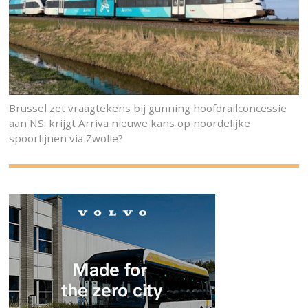
Brussel zet vraagtekens bij gunning hoofdrailconcessie
aan NS: krijgt Arriva nieuwe kans op noordelijke
spoorlijnen via Zwolle?