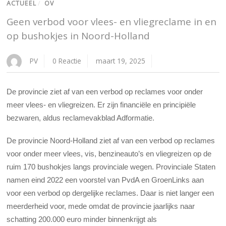
ACTUEEL
/
OV
Geen verbod voor vlees- en vliegreclame in en
op bushokjes in Noord-Holland
PV
0 Reactie
maart 19, 2025
De provincie ziet af van een verbod op reclames voor onder
meer vlees- en vliegreizen. Er zijn financiële en principiële
bezwaren, aldus reclamevakblad Adformatie.
De provincie Noord-Holland ziet af van een verbod op reclames
voor onder meer vlees, vis, benzineauto’s en vliegreizen op de
ruim 170 bushokjes langs provinciale wegen. Provinciale Staten
namen eind 2022 een voorstel van PvdA en GroenLinks aan
voor een verbod op dergelijke reclames. Daar is niet langer een
meerderheid voor, mede omdat de provincie jaarlijks naar
schatting 200.000 euro minder binnenkrijgt als