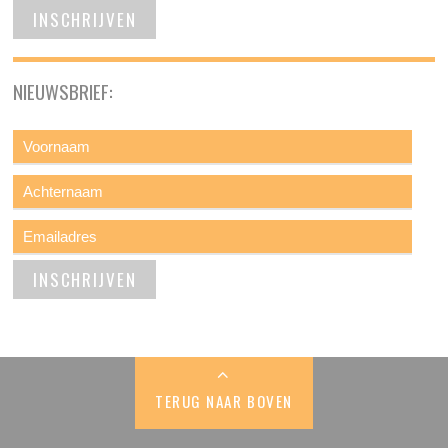
NIEUWSBRIEF:
TERUG NAAR BOVEN