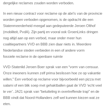
dergelijke reclames zouden worden verboden.
In een nieuw contract voor reclame op de abri’s van de provincie
worden geen verboden opgenomen, is de opdracht die een
Statenmeerderheid meegaf aan gedeputeerde Jeroen Olthof
(mobiliteit, PvdA). Zijn partij en vooral ook GroenLinks dringen
nog altijd aan op een verbod, maar onder meer hun
coalitiepartners VVD en BBB zien daar niets in. Meerdere
Nederlandse steden verbieden in een of andere vorm
fossiele reclame in de openbare ruimte
VVD-Statenlid Jeroen Boer sprak van een “vorm van censuur.
Onze inwoners kunnen zelf prima beslissen hoe ze op vakantie
willen.” Een verbod op
reclame voor bijvoorbeeld een pizza met
salami of een blik soep met gehaktballen gaat de VVD ‘echt veel
te ver’. JA21 sprak van “betutteling in overtreffende trap” en de
BBB vindt dat Noord-Hollanders zelf wel kunnen kiezen wat ze
eten.