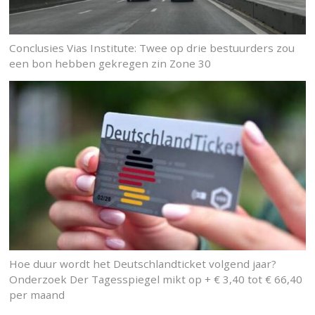
Conclusies Vias Institute: Twee op drie bestuurders zou
een bon hebben gekregen zin Zone 30
Hoe duur wordt het Deutschlandticket volgend jaar?
Onderzoek Der Tagesspiegel mikt op + € 3,40 tot € 66,40
per maand