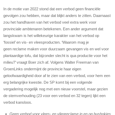
In de motie van 2022 stond dat een verbod geen financiële
gevolgen zou hebben, maar dat blijkt anders te zitten. Daarnaast
zou het handhaven van het verbod veel extra werk voor
provinciale ambtenaren betekenen. Een ander argument dat
langskwam is het willekeurige karakter van het verbod op
‘fossiel’ en vis- en vleesproducten. ‘Waarom mag je
geen reclame maken voor duurzaam gevangen vis en wel voor
plantaardige tofu, dat bijzonder slecht is qua productie voor het
milieu?’ vraagt Boer zich af. Volgens Walter Freeman van
GroenLinks ondermijnt de provincie haar eigen
geloofwaardigheid door af te zien van een verbod, voor hem een
erg belangrijke kwestie. De SP komt bij een volgende
vergadering mogelijk nog met een nieuw voorstel, maar gezien
de stemverhouding (23 voor een verbod en 32 tegen) lijkt een
verbod kansloos.
Geen verbod voor vlees- en vliegreclame in en op bushokjes