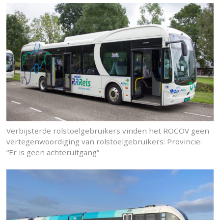
Verbijsterde rolstoelgebruikers vinden het ROCOV geen
vertegenwoordiging van rolstoelgebruikers: Provincie:
“Er is geen achteruitgang”