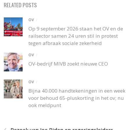
RELATED POSTS
OV
/
Op 9 september 2026 staan het OV en de
railsector samen 24 uren stil in protest
tegen afbraak sociale zekerheid
OV
/
OV-bedrijf MIVB zoekt nieuwe CEO
OV
/
Bijna 40.000 handtekeningen in een week
voor behoud 65-pluskorting in het ov; nu
ook meldpunt
‹