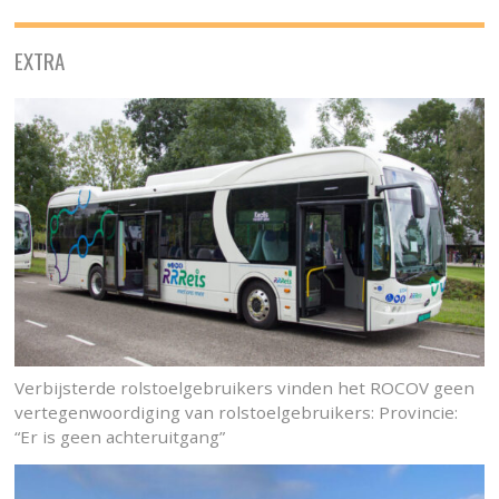
EXTRA
Verbijsterde rolstoelgebruikers vinden het ROCOV geen
vertegenwoordiging van rolstoelgebruikers: Provincie:
“Er is geen achteruitgang”