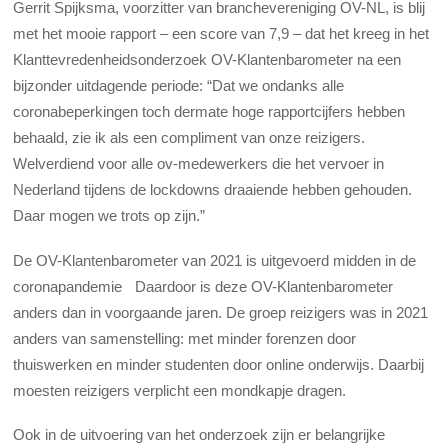
Gerrit Spijksma, voorzitter van branchevereniging OV-NL, is blij
met het mooie rapport – een score van 7,9 – dat het kreeg in het
Klanttevredenheidsonderzoek OV-Klantenbarometer na een
bijzonder uitdagende periode: “Dat we ondanks alle
coronabeperkingen toch dermate hoge rapportcijfers hebben
behaald, zie ik als een compliment van onze reizigers.
Welverdiend voor alle ov-medewerkers die het vervoer in
Nederland tijdens de lockdowns draaiende hebben gehouden.
Daar mogen we trots op zijn.”
De OV-Klantenbarometer van 2021 is uitgevoerd midden in de
coronapandemie Daardoor is deze OV-Klantenbarometer
anders dan in voorgaande jaren. De groep reizigers was in 2021
anders van samenstelling: met minder forenzen door
thuiswerken en minder studenten door online onderwijs. Daarbij
moesten reizigers verplicht een mondkapje dragen.
Ook in de uitvoering van het onderzoek zijn er belangrijke