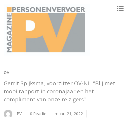
ONAFHANKELIJK PLATFORM VOOR HET PERSONENVERVOER
OV
Gerrit Spijksma, voorzitter OV-NL: “Blij met
mooi rapport in coronajaar en het
compliment van onze reizigers”
PV
0 Reactie
maart 21, 2022