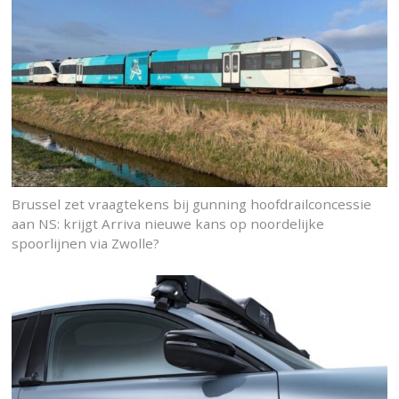
Brussel zet vraagtekens bij gunning hoofdrailconcessie
aan NS: krijgt Arriva nieuwe kans op noordelijke
spoorlijnen via Zwolle?