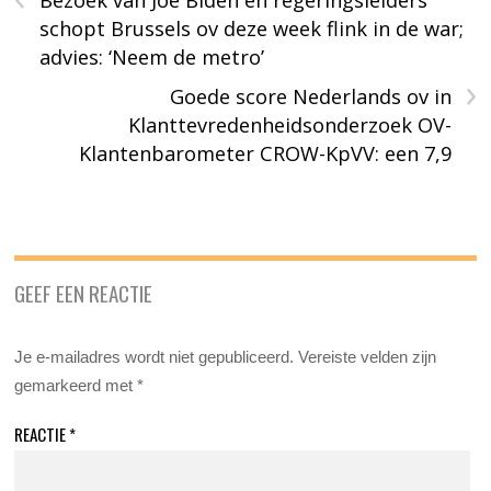
Bezoek van Joe Biden en regeringsleiders
schopt Brussels ov deze week flink in de war;
advies: ‘Neem de metro’
›
Goede score Nederlands ov in
Klanttevredenheidsonderzoek OV-
Klantenbarometer CROW-KpVV: een 7,9
GEEF EEN REACTIE
Je e-mailadres wordt niet gepubliceerd.
Vereiste velden zijn
gemarkeerd met
*
REACTIE
*