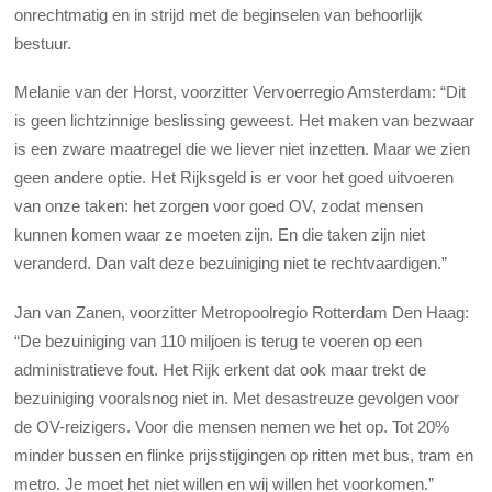
onrechtmatig en in strijd met de beginselen van behoorlijk
bestuur.
Melanie van der Horst, voorzitter Vervoerregio Amsterdam: “Dit
is geen lichtzinnige beslissing geweest. Het maken van bezwaar
is een zware maatregel die we liever niet inzetten. Maar we zien
geen andere optie. Het Rijksgeld is er voor het goed uitvoeren
van onze taken: het zorgen voor goed OV, zodat mensen
kunnen komen waar ze moeten zijn. En die taken zijn niet
veranderd. Dan valt deze bezuiniging niet te rechtvaardigen.”
Jan van Zanen, voorzitter Metropoolregio Rotterdam Den Haag:
“De bezuiniging van 110 miljoen is terug te voeren op een
administratieve fout. Het Rijk erkent dat ook maar trekt de
bezuiniging vooralsnog niet in. Met desastreuze gevolgen voor
de OV-reizigers. Voor die mensen nemen we het op. Tot 20%
minder bussen en flinke prijsstijgingen op ritten met bus, tram en
metro. Je moet het niet willen en wij willen het voorkomen.”