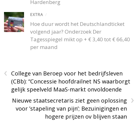
Hardenberg
EXTRA
/
Hoe duur wordt het Deutschlandticket
volgend jaar? Onderzoek Der
Tagesspiegel mikt op + € 3,40 tot € 66,40
per maand
‹
College van Beroep voor het bedrijfsleven
(CBb): “Concessie hoofdrailnet NS waarborgt
gelijk speelveld MaaS-markt onvoldoende
›
Nieuwe staatsecretaris ziet geen oplossing
voor ’stapeling van pijn’; Bezuinigingen en
hogere prijzen ov blijven staan