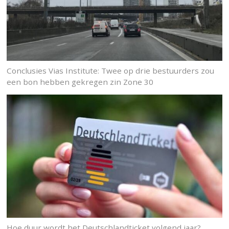
Conclusies Vias Institute: Twee op drie bestuurders zou
een bon hebben gekregen zin Zone 30
Hoe duur wordt het Deutschlandticket volgend jaar?