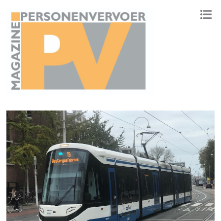
ONAFHANKELIJK PLATFORM VOOR HET PERSONENVERVOER