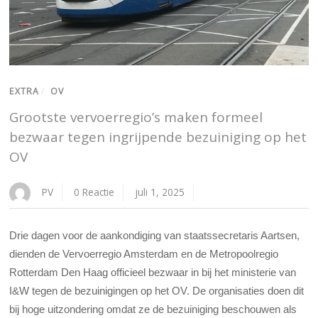
EXTRA
/
OV
Grootste vervoerregio’s maken formeel
bezwaar tegen ingrijpende bezuiniging op het
OV
PV
0 Reactie
juli 1, 2025
Drie dagen voor de aankondiging van staatssecretaris Aartsen,
dienden d
e Vervoerregio Amsterdam en de Metropoolregio
Rotterdam Den Haag officieel bezwaar in bij het ministerie van
I&W tegen de bezuinigingen op het OV. De organisaties doen dit
bij hoge uitzondering omdat ze de bezuiniging beschouwen als