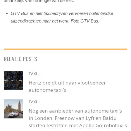
afhankelijk van de lengte van de reis.
GTV Bus en niet taxibedrijven vervoeren buitenlandse
uitzendkrachten naar het werk. Foto GTV Bus.
RELATED POSTS
TAXI
/
Hertz breidt uit naar vlootbeheer
autonome taxi’s
TAXI
/
Nog een aanbieder van autonome taxi’s
in Londen: Freenow van Lyft en Baidu
starten testritten met Apollo Go-robotaxi’s