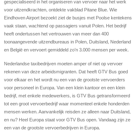
gespecialiseerd in het organiseren van vervoer naar het werk
voor uitzendkrachten, ontdekte vakblad Pitane Blue. Wie
Eindhoven Airport bezoekt ziet de busjes met Poolse kentekens
vaak staan, wachtend op passagiers vanuit Polen. Het bedrijf
heeft ondertussen het vertrouwen van meer dan 400
toonaangevende uitzendbureaus in Polen, Duitsland, Nederland
en België en vervoert gemiddeld zo’n 3.000 mensen per week.
Nederlandse taxibedrijven moeten amper of niet op vervoer
rekenen van deze arbeidsmigranten. Dat heeft GTV Bus goed
voor elkaar en het wordt nu een van de grootste vervoerders
voor personeel in Europa. Van een klein kantoor en een klein
bedrijf, met enkele medewerkers, is GTV Bus getransformeerd
tot een groot vervoerbedrijf waar momenteel enkele honderden
mensen werken. Aanvankelijk reisden ze alleen naar Duitsland,
en nu? Heel Europa staat voor GTV Bus open. Vandaag zijn ze
een van de grootste vervoerbedrijven in Europa.