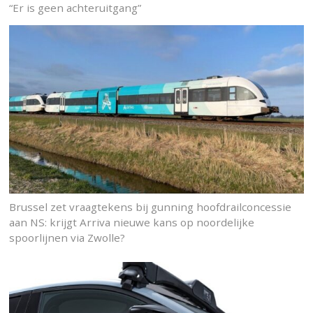
“Er is geen achteruitgang”
Brussel zet vraagtekens bij gunning hoofdrailconcessie
aan NS: krijgt Arriva nieuwe kans op noordelijke
spoorlijnen via Zwolle?