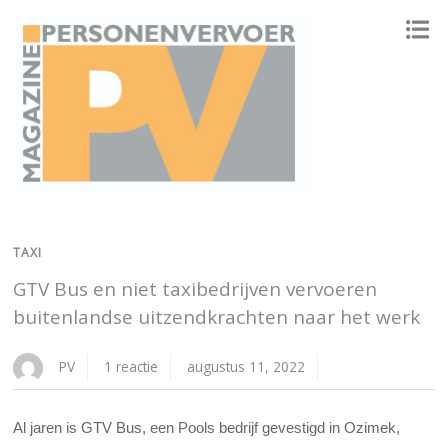
ONAFHANKELIJK PLATFORM VOOR HET PERSONENVERVOER
TAXI
GTV Bus en niet taxibedrijven vervoeren
buitenlandse uitzendkrachten naar het werk
PV
1 reactie
augustus 11, 2022
Al jaren is GTV Bus, een Pools bedrijf gevestigd in Ozimek,