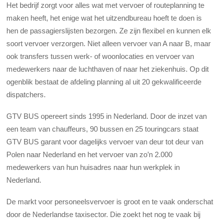
Het bedrijf zorgt voor alles wat met vervoer of routeplanning te
maken heeft, het enige wat het uitzendbureau hoeft te doen is
hen de passagierslijsten bezorgen. Ze zijn flexibel en kunnen elk
soort vervoer verzorgen. Niet alleen vervoer van A naar B, maar
ook transfers tussen werk- of woonlocaties en vervoer van
medewerkers naar de luchthaven of naar het ziekenhuis. Op dit
ogenblik bestaat de afdeling planning al uit 20 gekwalificeerde
dispatchers.
GTV BUS opereert sinds 1995 in Nederland. Door de inzet van
een team van chauffeurs, 90 bussen en 25 touringcars staat
GTV BUS garant voor dagelijks vervoer van deur tot deur van
Polen naar Nederland en het vervoer van zo’n 2.000
medewerkers van hun huisadres naar hun werkplek in
Nederland.
De markt voor personeelsvervoer is groot en te vaak onderschat
door de Nederlandse taxisector. Die zoekt het nog te vaak bij