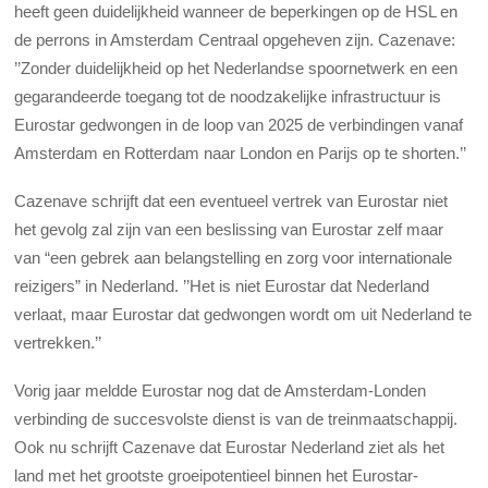
heeft geen duidelijkheid wanneer de beperkingen op de HSL en
de perrons in Amsterdam Centraal opgeheven zijn. Cazenave:
’’Zonder duidelijkheid op het Nederlandse spoornetwerk en een
gegarandeerde toegang tot de noodzakelijke infrastructuur is
Eurostar gedwongen in de loop van 2025 de verbindingen vanaf
Amsterdam en Rotterdam naar London en Parijs op te shorten.’’
Cazenave schrijft dat een eventueel vertrek van Eurostar niet
het gevolg zal zijn van een beslissing van Eurostar zelf maar
van “een gebrek aan belangstelling en zorg voor internationale
reizigers” in Nederland. ’’Het is niet Eurostar dat Nederland
verlaat, maar Eurostar dat gedwongen wordt om uit Nederland te
vertrekken.’’
Vorig jaar meldde Eurostar nog dat de Amsterdam-Londen
verbinding de succesvolste dienst is van de treinmaatschappij.
Ook nu schrijft Cazenave dat Eurostar Nederland ziet als het
land met het grootste groeipotentieel binnen het Eurostar-