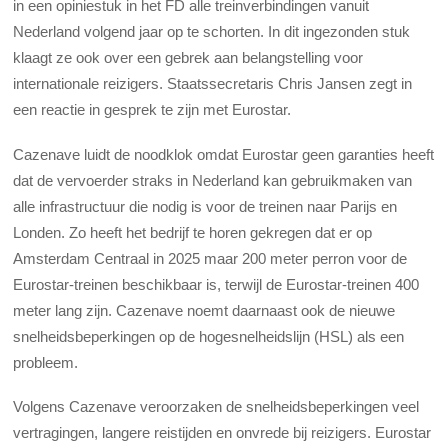
in een opiniestuk in het FD alle treinverbindingen vanuit
Nederland volgend jaar op te schorten. In dit ingezonden stuk
klaagt ze ook over een gebrek aan belangstelling voor
internationale reizigers. Staatssecretaris Chris Jansen zegt in
een reactie in gesprek te zijn met Eurostar.
Cazenave luidt de noodklok omdat Eurostar geen garanties heeft
dat de vervoerder straks in Nederland kan gebruikmaken van
alle infrastructuur die nodig is voor de treinen naar Parijs en
Londen. Zo heeft het bedrijf te horen gekregen dat er op
Amsterdam Centraal in 2025 maar 200 meter perron voor de
Eurostar-treinen beschikbaar is, terwijl de Eurostar-treinen 400
meter lang zijn. Cazenave noemt daarnaast ook de nieuwe
snelheidsbeperkingen op de hogesnelheidslijn (HSL) als een
probleem.
Volgens Cazenave veroorzaken de snelheidsbeperkingen veel
vertragingen, langere reistijden en onvrede bij reizigers. Eurostar