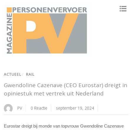
ONAFHANKELIJK PLATFORM VOOR HET PERSONENVERVOER
ACTUEEL
/
RAIL
Gwendoline Cazenave (CEO Eurostar) dreigt in
opiniestuk met vertrek uit Nederland
PV
0 Reactie
september 19, 2024
Eurostar dreigt bij monde van topvrouw Gwendoline Cazenave