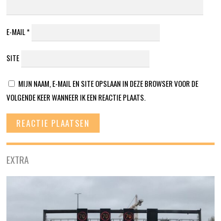
E-MAIL
*
SITE
MIJN NAAM, E-MAIL EN SITE OPSLAAN IN DEZE BROWSER VOOR DE
VOLGENDE KEER WANNEER IK EEN REACTIE PLAATS.
EXTRA