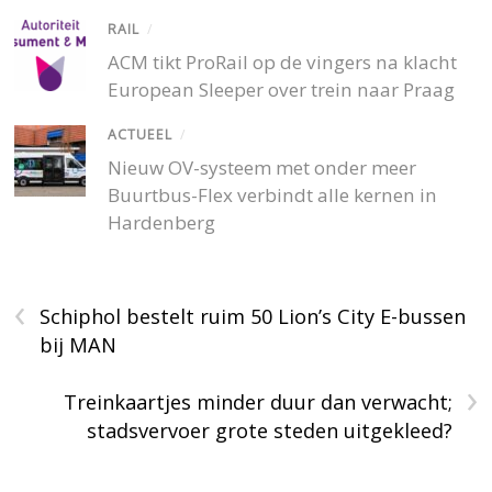
RAIL
/
ACM tikt ProRail op de vingers na klacht
European Sleeper over trein naar Praag
ACTUEEL
/
Nieuw OV-systeem met onder meer
Buurtbus-Flex verbindt alle kernen in
Hardenberg
‹
Schiphol bestelt ruim 50 Lion’s City E-bussen
bij MAN
›
Treinkaartjes minder duur dan verwacht;
stadsvervoer grote steden uitgekleed?