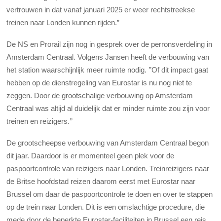
vertrouwen in dat vanaf januari 2025 er weer rechtstreekse
treinen naar Londen kunnen rijden.”
De NS en Prorail zijn nog in gesprek over de perronsverdeling in
Amsterdam Centraal. Volgens Jansen heeft de verbouwing van
het station waarschijnlijk meer ruimte nodig. ’’Of dit impact gaat
hebben op de dienstregeling van Eurostar is nu nog niet te
zeggen. Door de grootschalige verbouwing op Amsterdam
Centraal was altijd al duidelijk dat er minder ruimte zou zijn voor
treinen en reizigers.’’
De grootscheepse verbouwing van Amsterdam Centraal begon
dit jaar. Daardoor is er momenteel geen plek voor de
paspoortcontrole van reizigers naar Londen. Treinreizigers naar
de Britse hoofdstad reizen daarom eerst met Eurostar naar
Brussel om daar de paspoortcontrole te doen en over te stappen
op de trein naar Londen. Dit is een omslachtige procedure, die
mede door de beperkte Eurostar-faciliteiten in Brussel een reis