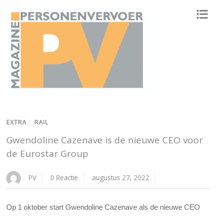
ONAFHANKELIJK PLATFORM VOOR HET PERSONENVERVOER
EXTRA
/
RAIL
Gwendoline Cazenave is de nieuwe CEO voor
de Eurostar Group
PV
0 Reactie
augustus 27, 2022
Op 1 oktober start Gwendoline Cazenave als de nieuwe CEO