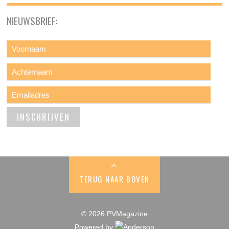
NIEUWSBRIEF:
TERUG NAAR BOVEN
© 2026 PVMagazine
Powered by