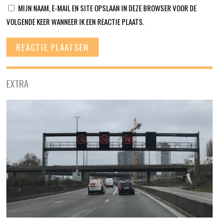
MIJN NAAM, E-MAIL EN SITE OPSLAAN IN DEZE BROWSER VOOR DE
VOLGENDE KEER WANNEER IK EEN REACTIE PLAATS.
EXTRA