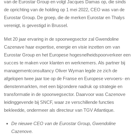
van de Eurostar Group en volgt Jacques Damas op, die sinds
de oprichting van de holding op 1 mei 2022, CEO was van de
Eurostar Group. De groep, die de merken Eurostar en Thalys
verenigt, is gevestigd in Brussel.
Met 20 jaar ervaring in de spoorwegsector zal Gwendoline
Cazenave haar expertise, energie en visie inzetten om van
Eurostar Group en het Europese hogesnelheidspoorverkeer een
succes te maken voor klanten en werknemers. Als partner bij
managementconsultancy Oliver Wyman legde ze zich de
afgelopen twee jaar toe op de Franse en Europese vervoers- en
dienstenmarkten, met een bijzondere nadruk op strategie en
transformatie in de spoorwegsector. Daarvoor was Cazenove
leidinggevende bij SNCF, waar ze verschillende functies
bekleedde, ondermeer als directeur van TGV Atlantique.
De nieuwe CEO van de Eurostar Group, Gwendoline
Cazenove.