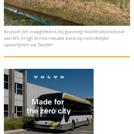
Brussel zet vraagtekens bij gunning hoofdrailconcessie
aan NS: krijgt Arriva nieuwe kans op noordelijke
spoorlijnen via Zwolle?