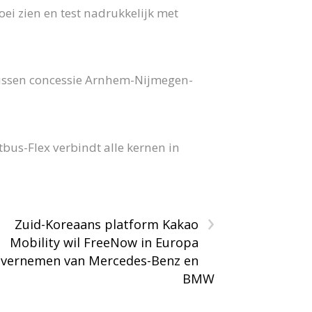
ei zien en test nadrukkelijk met
bussen concessie Arnhem-Nijmegen-
us-Flex verbindt alle kernen in
›
Zuid-Koreaans platform Kakao
Mobility wil FreeNow in Europa
vernemen van Mercedes-Benz en
BMW