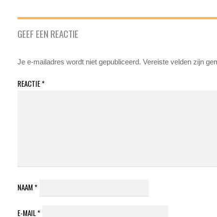
GEEF EEN REACTIE
Je e-mailadres wordt niet gepubliceerd.
Vereiste velden zijn g
REACTIE
*
NAAM
*
E-MAIL
*