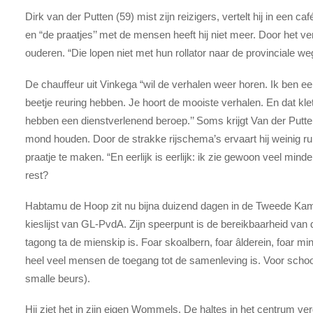
Dirk van der Putten (59) mist zijn reizigers, vertelt hij in een c
en “de praatjes’’ met de mensen heeft hij niet meer. Door het ve
ouderen. “Die lopen niet met hun rollator naar de provinciale weg
De chauffeur uit Vinkega “wil de verhalen weer horen. Ik ben een
beetje reuring hebben. Je hoort de mooiste verhalen. En dat kl
hebben een dienstverlenend beroep.’’ Soms krijgt Van der Putten
mond houden. Door de strakke rijschema’s ervaart hij weinig ru
praatje te maken. “En eerlijk is eerlijk: ik zie gewoon veel minde
rest?
Habtamu de Hoop zit nu bijna duizend dagen in de Tweede Kamer
kieslijst van GL-PvdA. Zijn speerpunt is de bereikbaarheid van 
tagong ta de mienskip is. Foar skoalbern, foar âlderein, foar m
heel veel mensen de toegang tot de samenleving is. Voor scho
smalle beurs).
Hij ziet het in zijn eigen Wommels. De haltes in het centrum v