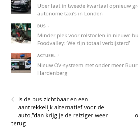
Uber laat in tweede kwartaal opnieuw gro
autonome taxi’s in Londen
BUS
/
Minder plek voor rolstoelen in nieuwe 
Foodvalley: ‘We zijn totaal verbijsterd’
ACTUEEL
/
Nieuw OV-systeem met onder meer Buurtb
Hardenberg
‹
Is de bus zichtbaar en een
aantrekkelijk alternatief voor de
auto,”dan krijg je de reiziger weer
o
terug