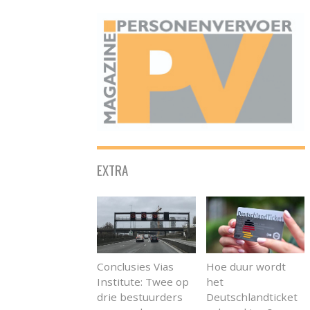
ONAFHANKELIJK PLATFORM VOOR HET PERSONENVERVOER
EXTRA
Conclusies Vias
Hoe duur wordt
Institute: Twee op
het
drie bestuurders
Deutschlandticket