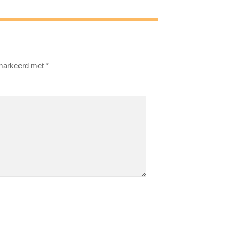
emarkeerd met
*