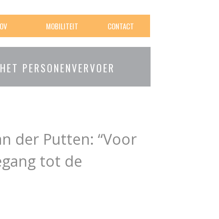
OV
MOBILITEIT
CONTACT
 HET PERSONENVERVOER
n der Putten: “Voor
egang tot de