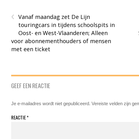
‹
Vanaf maandag zet De Lijn
touringcars in tijdens schoolspits in
Oost- en West-Vlaanderen; Alleen
voor abonnementhouders of mensen
met een ticket
GEEF EEN REACTIE
Je e-mailadres wordt niet gepubliceerd.
Vereiste velden zijn g
REACTIE
*