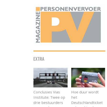
ONAFHANKELIJK PLATFORM VOOR HET PERSONENVERVOER
EXTRA
Conclusies Vias
Hoe duur wordt
Institute: Twee op
het
drie bestuurders
Deutschlandticket