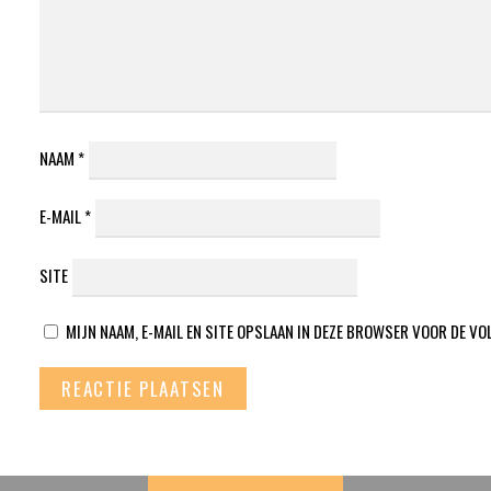
NAAM
*
E-MAIL
*
SITE
MIJN NAAM, E-MAIL EN SITE OPSLAAN IN DEZE BROWSER VOOR DE VO