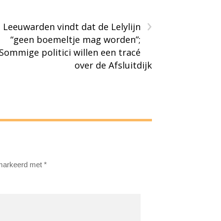
›
Leeuwarden vindt dat de Lelylijn
“geen boemeltje mag worden”;
Sommige politici willen een tracé
over de Afsluitdijk
emarkeerd met
*