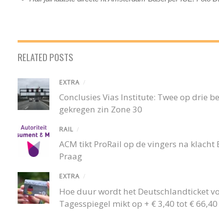
RELATED POSTS
EXTRA
/
Conclusies Vias Institute: Twee op drie
gekregen zin Zone 30
RAIL
/
ACM tikt ProRail op de vingers na klacht
Praag
EXTRA
/
Hoe duur wordt het Deutschlandticket v
Tagesspiegel mikt op + € 3,40 tot € 66,