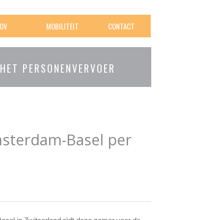
OV
MOBILITEIT
CONTACT
 HET PERSONENVERVOER
 Amsterdam-Basel per