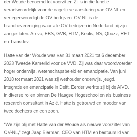
der Woude benoemd tot voorzitter. Zij is in die functie
verantwoordelijk voor de dagelijkse aansturing van OV-NL en
vertegenwoordigt de OV-bedrijven. OV-NL is de
branchevereniging waar alle OV-bedrijven in Nederland bij zijn
aangesloten: Arriva, EBS, GVB, HTM, Keolis, NS, Qbuzz, RET
en Transdev.
Hatte van der Woude was van 31 maart 2021 tot 6 december
2023 Tweede Kamerlid voor de VVD. Zij was daar woordvoerder
hoger onderwijs, wetenschapsbeleid en emancipatie. Van juni
2018 tot maart 2021 was zij wethouder onderwijs, jeugd,
integratie en emancipatie in Delft. Eerder werkte zij bij de AIVD,
in diverse rollen binnen De Haagse Hogeschool en als business
research consultant in Azië. Hatte is getrouwd en moeder van
twee dochters en een zoon.
“We zijn blij met Hatte van der Woude als nieuwe voorzitter van
OV-NL,” zegt Jaap Bierman, CEO van HTM en bestuurslid van