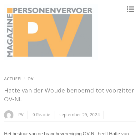
ONAFHANKELIJK PLATFORM VOOR HET PERSONENVERVOER
ACTUEEL
/
OV
Hatte van der Woude benoemd tot voorzitter
OV-NL
PV
0 Reactie
september 25, 2024
Het bestuur van de branchevereniging OV-NL heeft Hatte van