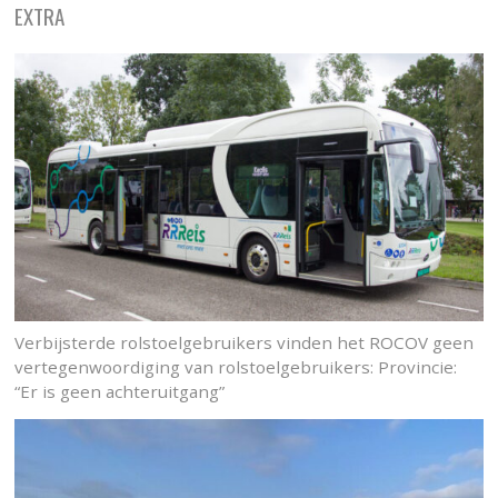
EXTRA
Verbijsterde rolstoelgebruikers vinden het ROCOV geen
vertegenwoordiging van rolstoelgebruikers: Provincie:
“Er is geen achteruitgang”