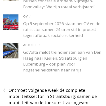
bussen concessie Arnhem-Nijmegen-
Foodvalley: ‘We zijn totaal verbijsterd’
OV
/
Op 9 september 2026 staan het OV en de
railsector samen 24 uren stil in protest
tegen afbraak sociale zekerheid
ACTUEEL
/
GoVolta meldt treindiensten aan van Den
Haag naar Keulen, Straatsburg en
Luxemburg – ook plan voor
hogesnelheidstrein naar Parijs
‹
Ontmoet volgende week de complete
mobiliteitssector in Straatsburg: samen de
mobiliteit van de toekomst vormgeven