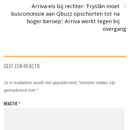
›
Arriva-eis bij rechter: ‘Fryslân moet
busconcessie aan Qbuzz opschorten tot na
hoger beroep’; Arriva werkt tegen bij
overgang
GEEF EEN REACTIE
Je e-mailadres wordt niet gepubliceerd.
Vereiste velden zijn
gemarkeerd met
*
REACTIE
*