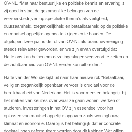
OV-NL. “Met haar bestuurlijke en politieke kennis en ervaring is
zij goed in staat de gezamenlijke belangen van de
vervoersbedrijven op specifieke thema’s als veiligheid,
duurzaamheid, toegankelijkheid en betaalbaarheid op de politieke
en maatschappelijke agenda te krijgen en te houden. De
afgelopen twee jaar is de rol van OV-NL als branchevereniging
steeds relevanter geworden, en we zijn ervan overtuigd dat
Hatte ons kan helpen om deze ingeslagen weg voort te zetten en
de zichtbaarheid van OV-NL verder kan uitbreiden.”
Hatte van der Woude kijkt uit naar haar nieuwe rol: “Betaalbaar,
veilig en toegankelijk openbaar vervoer is cruciaal voor de
bereikbaarheid van Nederland. Het is voor mensen belangrijk bij
het maken van keuzes over waar ze gaan wonen, werken of
studeren. Investeringen in het OV zijn essentieel voor het
oplossen van maatschappelijke opgaven zoals woningbouw,
klimaat en economie. Daarbij is het belangrijk dat er concrete
doelstellingen geformuleerd worden door dit kabinet: Wat willen