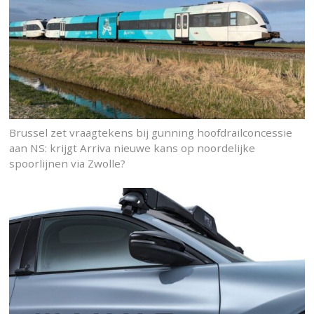
Brussel zet vraagtekens bij gunning hoofdrailconcessie
aan NS: krijgt Arriva nieuwe kans op noordelijke
spoorlijnen via Zwolle?